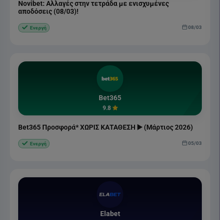
Novibet: Αλλαγές στην τετράδα με ενισχυμένες
αποδόσεις (08/03)!
08/03
Ενεργή
Bet365
9.8
Bet365 Προσφορά* ΧΩΡΙΣ ΚΑΤΑΘΕΣΗ ▶️ (Μάρτιος 2026)
05/03
Ενεργή
Elabet