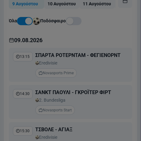
9 Αυγούστου
10 Αυγούστου
11 Αυγούστου
12 Αυγούσ
Όλα
Ποδόσφαιρο
09.08.2026
ΣΠΑΡΤΑ ΡΟΤΕΡΝΤΑΜ - ΦΕΓΙΕΝΟΡΝΤ
13:15
Eredivisie
Novasports Prime
ΣΑΝΚΤ ΠΑΟΥΛΙ - ΓΚΡΟΪΤΕΡ ΦΙΡΤ
14:30
2. Bundesliga
Novasports Start
ΤΣΒΟΛΕ - ΑΓΙΑΞ
15:30
Eredivisie