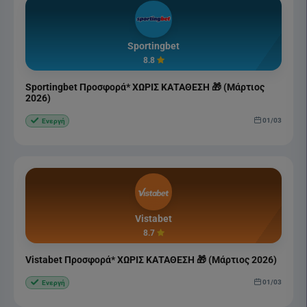
Sportingbet
8.8
Sportingbet Προσφορά* ΧΩΡΙΣ ΚΑΤΑΘΕΣΗ 🎁 (Μάρτιος
2026)
01/03
Ενεργή
Vistabet
8.7
Vistabet Προσφορά* ΧΩΡΙΣ ΚΑΤΑΘΕΣΗ 🎁 (Μάρτιος 2026)
01/03
Ενεργή