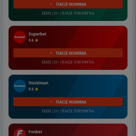
ΠΑΙΞΕ ΝΟΜΙΜΑ
ΕΕΕΠ | 21+ | ΠΑΙΞΕ ΥΠΕΥΘΥΝΑ
Superbet
9.6
ΠΑΙΞΕ ΝΟΜΙΜΑ
ΕΕΕΠ | 21+ | ΠΑΙΞΕ ΥΠΕΥΘΥΝΑ
Stoiximan
9.5
ΠΑΙΞΕ ΝΟΜΙΜΑ
ΕΕΕΠ | 21+ | ΠΑΙΞΕ ΥΠΕΥΘΥΝΑ
Fonbet