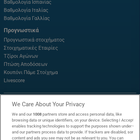
Βαθμολογία Ισπανίας
Βαθμολογία Ιταλίας
Βαθμολογία Γαλλίας
Προγνωστικά
Προγνωστικά στοιχήματος
Στοιχηματικές Εταιρίες
Τζίροι Αγώνων
Πτώση Αποδόσεων
Κουπόνι Πάμε Στοίχημα
Livescore
We Care About Your Privacy
We and our
1008
partners store and access personal data, like
browsing data or unique identifiers, on your device. Selecting I Accept
enables tracking technologies to support the purposes shown under we
and our partners process data to provide. If trackers are disabled, some
content and ads you see may not be as relevant to you. You can