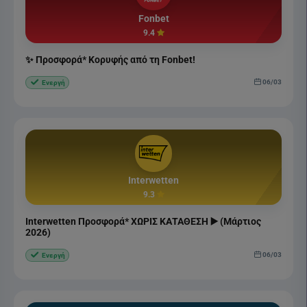
Fonbet
9.4
✨ Προσφορά* Κορυφής από τη Fonbet!
06/03
Ενεργή
Interwetten
9.3
Interwetten Προσφορά* ΧΩΡΙΣ ΚΑΤΑΘΕΣΗ ▶️ (Μάρτιος
2026)
06/03
Ενεργή