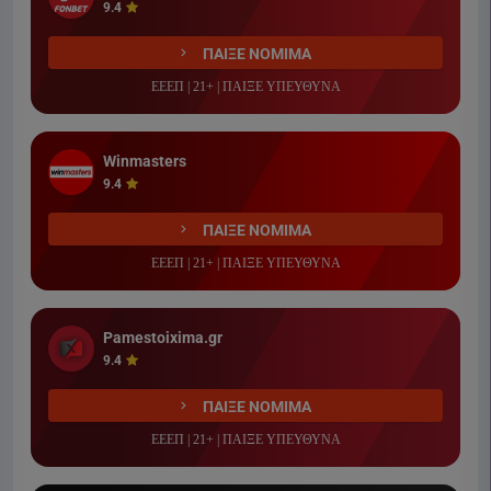
9.4
ΠΑΙΞΕ ΝΟΜΙΜΑ
ΕΕΕΠ | 21+ | ΠΑΙΞΕ ΥΠΕΥΘΥΝΑ
Winmasters
9.4
ΠΑΙΞΕ ΝΟΜΙΜΑ
ΕΕΕΠ | 21+ | ΠΑΙΞΕ ΥΠΕΥΘΥΝΑ
Pamestoixima.gr
9.4
ΠΑΙΞΕ ΝΟΜΙΜΑ
ΕΕΕΠ | 21+ | ΠΑΙΞΕ ΥΠΕΥΘΥΝΑ