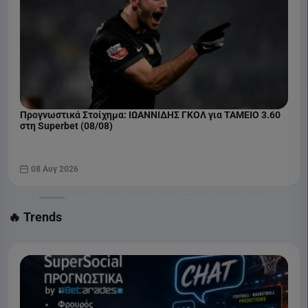
Liga Portugal
COSMOTE SPORT 1 HD
Προγνωστικά Στοίχημα: ΙΩΑΝΝΙΔΗΣ ΓΚΟΛ για ΤΑΜΕΙΟ 3.60
στη Superbet (08/08)
08 Αυγ 2026
🔥 Trends