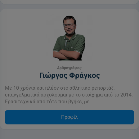
Αρθρογράφος:
Γιώργος Φράγκος
Με 10 χρόνια και πλέον στο αθλητικό ρεπορτάζ,
επαγγελματικά ασχολούμαι με το στοίχημα από το 2014.
Ερασιτεχνικά από τότε που βγήκε, με…
Προφίλ