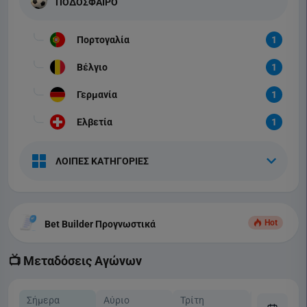
ΠΟΔΟΣΦΑΙΡΟ
Πορτογαλία
1
Βέλγιο
1
Γερμανία
1
Ελβετία
1
ΛΟΙΠΕΣ ΚΑΤΗΓΟΡΙΕΣ
Hot
Bet Builder Προγνωστικά
📺 Μεταδόσεις Αγώνων
Σήμερα
Αύριο
Τρίτη
Τετάρτη