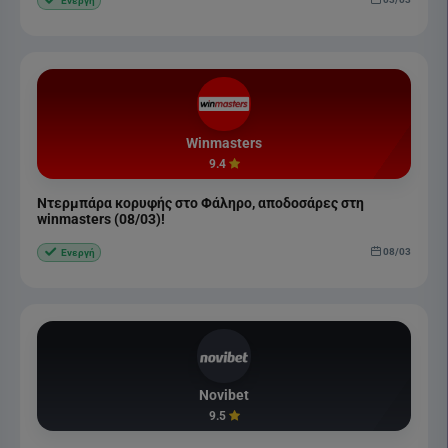
Ενεργή
Winmasters
9.4
Ντερμπάρα κορυφής στο Φάληρο, αποδοσάρες στη
winmasters (08/03)!
08/03
Ενεργή
Novibet
9.5