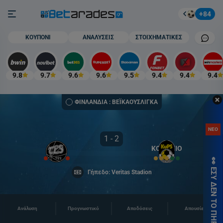
Στοίχημα
Burger button
+84
Mobile cham
ΚΟΥΠΟΝΙ
ΑΝΑΛΥΣΕΙΣ
ΣΤΟΙΧΗΜΑΤΙΚΕΣ
9.8
9.7
9.6
9.6
9.5
9.4
9.4
9.4
ΦΙΝΛΑΝΔΙΑ : ΒΕΪΚΑΟΥΣΛΙΓΚΑ
ΑΝ
ΝΕΟ
ΠΡ
1 - 2
ΓΝΩ
ΤΠΣ
ΚΟΥΟΠΙΟ
👀 ΕΣΥ ΔΕΝ ΤΟ ΠΗΡΕΣ; 🎁
ΧΩΡ
ΚΑ
Γήπεδο: Veritas Stadion
στη
ΕΓ
Ανάλυση
Προγνωστικό
Αποδόσεις
Απουσίες
εδώ