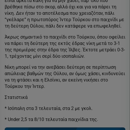
είναι αρκετά καλή για να μην χάσει, παρ’ όλο που
βρέθηκε πίσω στο σκορ, αλλά όχι και για να πάρει τη
νίκη. Δεν ήταν το αποτέλεσμα που χρειαζόταν, πάλι
“γκέλαρε” η πρωτοπόρος Ίντερ Τούρκου στο παιχνίδι με
τη δεύτερη Ούλου, πάλι δεν κατάφερε να επωφεληθεί.
Άκρως σημαντικό το παιχνίδι στο Τούρκου, όπου οφείλει
να πάρει τη δεύτερη της εκτός έδρας νίκη μετά το 3-1
της πρεμιέρας στην έδρα της Ίλβες. Έκτοτε μετράει 0-3-
1, τρέχοντας μίνι σερί δύο ισοπαλιών.
Νίκη μπορεί να την ανεβάσει δεύτερη σε περίπτωση
απώλειας βαθμών της Ούλου, αν όμως χάσει, κινδυνεύει
να τη φτάσει και η Ελσίνκι, αν εκείνη νικήσει στο
Τούρκου την Ίντερ.
Στατιστικά
* Ισόπαλη στα 3 τελευταία, στα 2 με γκολ.
* Under 2,5 τα 8/10 τελευταία παιχνίδια της.