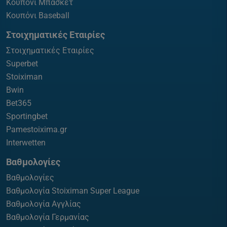
Κουπόνι Μπάσκετ
Κουπόνι Baseball
Στοιχηματικές Εταιρίες
Στοιχηματικές Εταιρίες
Superbet
Stoiximan
Bwin
Bet365
Sportingbet
Pamestoixima.gr
Interwetten
Βαθμολογίες
Βαθμολογίες
Βαθμολογία Stoiximan Super League
Βαθμολογία Αγγλίας
Βαθμολογία Γερμανίας