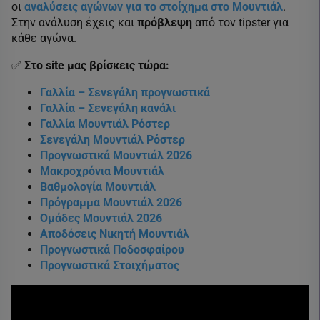
οι
αναλύσεις αγώνων για το στοίχημα στο Μουντιάλ
.
Στην ανάλυση έχεις και
πρόβλεψη
από τον tipster για
κάθε αγώνα.
✅
Στο site μας βρίσκεις τώρα:
Γαλλία – Σενεγάλη προγνωστικά
Γαλλία – Σενεγάλη κανάλι
Γαλλία Μουντιάλ Ρόστερ
Σενεγάλη Μουντιάλ Ρόστερ
Προγνωστικά Μουντιάλ 2026
Μακροχρόνια Μουντιάλ
Βαθμολογία Μουντιάλ
Πρόγραμμα Μουντιάλ 2026
Ομάδες Μουντιάλ 2026
Αποδόσεις Νικητή Μουντιάλ
Προγνωστικά Ποδοσφαίρου
Προγνωστικά Στοιχήματος