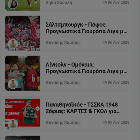
Λήδα Χούκλη
06 Αυγ 2026
Bwin (06/08)
Σάλτσμπουργκ - Πάφος:
Προγνωστικά Γιουρόπα Λιγκ με
Δωρεάν Προσφορές* (06/08)
Θανάσης Χαρίσης
06 Αυγ 2026
Λίνκολν - Ομόνοια:
Προγνωστικά Γιουρόπα Λιγκ με
Δωρεάν Προσφορές* (06/08)
Θανάσης Χαρίσης
06 Αυγ 2026
Παναθηναϊκός - ΤΣΣΚΑ 1948
Σόφιας: ΚΑΡΤΕΣ & ΓΚΟΛ για
ΤΑΜΕΙΟ 3.80 στη Superbet
Θανάσης Χαρίσης
05 Αυγ 2026
(05/08)