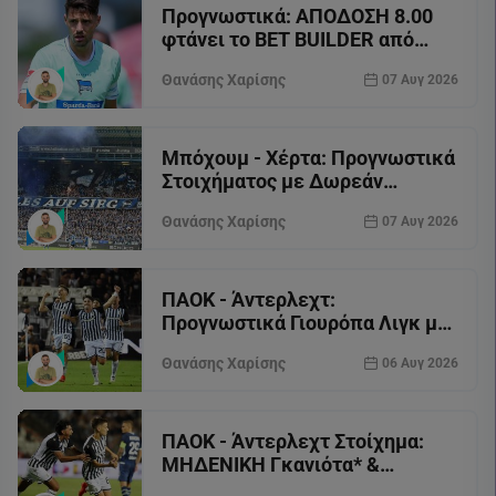
Προγνωστικά: ΑΠΟΔΟΣΗ 8.00
φτάνει το BET BUILDER από
ΜΠΟΧΟΥΜ - ΧΕΡΤΑ πρεμιέρα
Θανάσης Χαρίσης
07 Αυγ 2026
Γερμανίας στην Elabet (07/08)
Μπόχουμ - Χέρτα: Προγνωστικά
Στοιχήματος με Δωρεάν
Προσφορές* (07/08)
Θανάσης Χαρίσης
07 Αυγ 2026
ΠΑΟΚ - Άντερλεχτ:
Προγνωστικά Γιουρόπα Λιγκ με
Δωρεάν Προσφορές* (06/08)
Θανάσης Χαρίσης
06 Αυγ 2026
ΠΑΟΚ - Άντερλεχτ Στοίχημα:
ΜΗΔΕΝΙΚΗ Γκανιότα* &
Ενισχυμένες Αποδόσεις στην