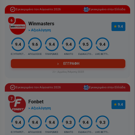
Εγκεκριμένο τον Αύγουστο 2026
Εγκεκριμένο στην Ελλάδα
6
Winmasters
9.4
> Αξιολόγηση
9.4
9.6
9.4
9.4
9.5
9.4
ΕΞΥΠΗΡΕΤΗΣΗ
ΑΠΟΔΟΣΕΙΣ
ΠΛΗΡΩΜΕΣ
ΚΙΝΗΤΟ
ΕΙΔΙΚΑ ΣΤΟΙΧ.
LIVE BETTING
ΕΓΓΡΑΦΗ
21+ |Αρμόδιος Ρυθμιστής ΕΕΕΠ
Εγκεκριμένο τον Αύγουστο 2026
Εγκεκριμένο στην Ελλάδα
7
Fonbet
9.4
> Αξιολόγηση
9.4
9.4
9.4
9.3
9.4
9.3
ΕΞΥΠΗΡΕΤΗΣΗ
ΑΠΟΔΟΣΕΙΣ
ΠΛΗΡΩΜΕΣ
ΚΙΝΗΤΟ
ΕΙΔΙΚΑ ΣΤΟΙΧ.
LIVE BETTING