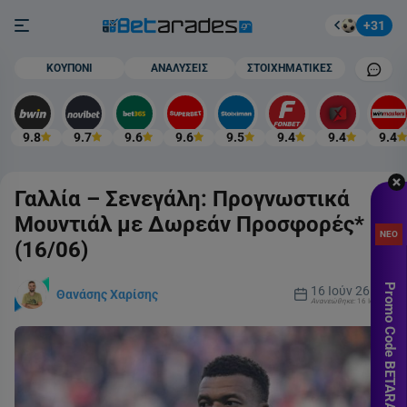
Στοίχημα
Burger button
+31
Mobile cham
ΚΟΥΠΟΝΙ
ΑΝΑΛΥΣΕΙΣ
ΣΤΟΙΧΗΜΑΤΙΚΕΣ
9.8
9.7
9.6
9.6
9.5
9.4
9.4
9.4
Γαλλία – Σενεγάλη: Προγνωστικά
Απο
Πρ
Μουντιάλ με Δωρεάν Προσφορές*
ΧΩ
ΝΕΟ
(16/06)
ΚΑ
Βάζ
Promo Code BETARADES 🎁
16 Ιούν 26
Θανάσης Χαρίσης
Ανανεώθηκε:
16 Ιούν 26
Co
BE
Εγγ
στη
ΜΟ