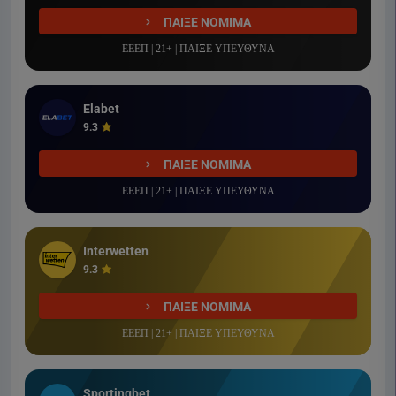
ΠΑΙΞΕ ΝΟΜΙΜΑ
ΕΕΕΠ | 21+ | ΠΑΙΞΕ ΥΠΕΥΘΥΝΑ
Elabet
9.3
ΠΑΙΞΕ ΝΟΜΙΜΑ
ΕΕΕΠ | 21+ | ΠΑΙΞΕ ΥΠΕΥΘΥΝΑ
Interwetten
9.3
ΠΑΙΞΕ ΝΟΜΙΜΑ
ΕΕΕΠ | 21+ | ΠΑΙΞΕ ΥΠΕΥΘΥΝΑ
Sportingbet