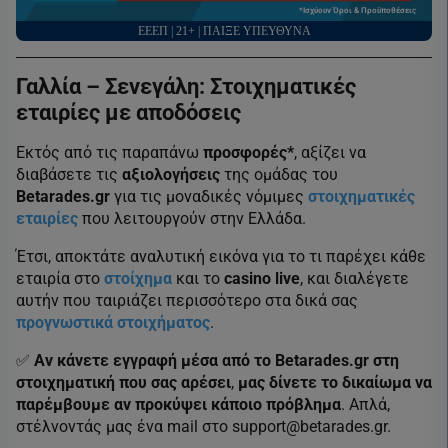
*Ισχύουν Όροι & Προϋποθέσεις
ΕΕΕΠ | 21+ | ΠΑΙΞΕ ΥΠΕΥΘΥΝΑ
Γαλλία – Σενεγάλη: Στοιχηματικές
εταιρίες με αποδόσεις
Εκτός από τις παραπάνω
προσφορές*
, αξίζει να
διαβάσετε τις
αξιολογήσεις
της ομάδας του
Betarades.gr
για τις μοναδικές
νόμιμες
στοιχηματικές
εταιρίες
που λειτουργούν στην Ελλάδα.
Έτσι, αποκτάτε αναλυτική εικόνα για το τι παρέχει κάθε
εταιρία στο
στοίχημα
και το
casino live
, και διαλέγετε
αυτήν που ταιριάζει περισσότερο στα δικά σας
προγνωστικά στοιχήματος
.
✅
Αν κάνετε εγγραφή μέσα από το Betarades.gr στη
στοιχηματική που σας αρέσει
,
μας δίνετε το δικαίωμα να
παρέμβουμε αν προκύψει κάποιο πρόβλημα
. Απλά,
στέλνοντάς μας ένα mail στο support@betarades.gr.