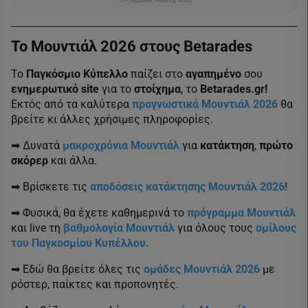
21+ |Αρμόδιος Ρυθμιστής ΕΕΕΠ
Το Μουντιάλ 2026 στους Betarades
Το
Παγκόσμιο Κύπελλο
παίζει στο
αγαπημένο
σου
ενημερωτικό site
για το
στοίχημα
, το
Betarades.gr!
Εκτός από τα καλύτερα
προγνωστικά Μουντιάλ 2026
θα
βρείτε κι άλλες χρήσιμες πληροφορίες.
➡ Δυνατά
μακροχρόνια Μουντιάλ
για
κατάκτηση
,
πρώτο
σκόρερ
και άλλα.
➡ Βρίσκετε τις
αποδόσεις κατάκτησης Μουντιάλ 2026
!
➡ Φυσικά, θα έχετε καθημερινά το
πρόγραμμα Μουντιάλ
και live τη
βαθμολογία Μουντιάλ
για όλους τους
ομίλους
του Παγκοσμίου Κυπέλλου
.
➡ Εδώ θα βρείτε όλες τις
ομάδες Μουντιάλ 2026
με
ρόστερ, παίκτες και προπονητές.