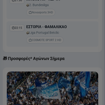
21:30
2. Bundesliga
Novasports 3HD
ΕΣΤΟΡΙΛ - ΦΑΜΑΛΙΚΑΟ
22:15
Liga Portugal Betclic
COSMOTE SPORT 2 HD
🎁 Προσφορές* Αγώνων Σήμερα