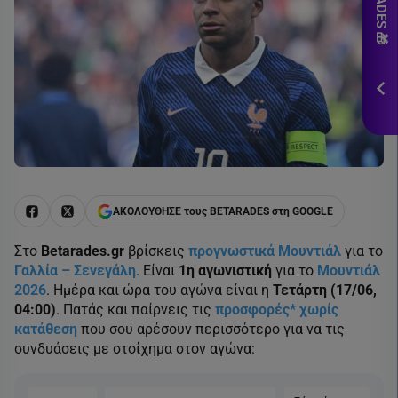
εδ
*Ισ
&
Πρ
ΕΓΓ
ΑΚΟΛΟΥΘΗΣΕ τους BETARADES στη GOOGLE
Στο
Betarades.gr
βρίσκεις
προγνωστικά Μουντιάλ
για το
Γαλλία – Σενεγάλη
. Είναι
1η αγωνιστική
για το
Μουντιάλ
2026
. Ημέρα και ώρα του αγώνα είναι η
Τετάρτη (17/06,
04:00)
. Πατάς και παίρνεις τις
προσφορές* χωρίς
κατάθεση
που σου αρέσουν περισσότερο για να τις
συνδυάσεις με στοίχημα στον αγώνα: