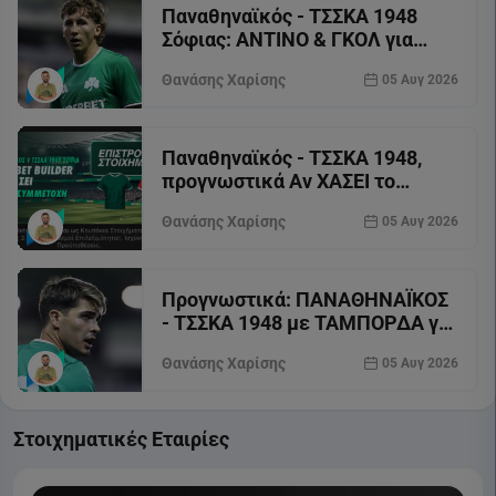
Παναθηναϊκός - ΤΣΣΚΑ 1948
Σόφιας: ΑΝΤΙΝΟ & ΓΚΟΛ για
ΤΑΜΕΙΑΡΑ 10.53 στη
Θανάσης Χαρίσης
05 Αυγ 2026
Winmasters (05/08)
Παναθηναϊκός - ΤΣΣΚΑ 1948,
προγνωστικά Αν ΧΑΣΕΙ το
στοίχημά σου στην bet365, έχεις
Θανάσης Χαρίσης
05 Αυγ 2026
ΕΠΙΣΤΡΟΦΗ* (05/08)
Προγνωστικά: ΠΑΝΑΘΗΝΑΪΚΟΣ
- ΤΣΣΚΑ 1948 με ΤΑΜΠΟΡΔΑ για
ΤΑΜΕΙΟ 5.00 στην Elabet (05/08)
Θανάσης Χαρίσης
05 Αυγ 2026
Στοιχηματικές Εταιρίες