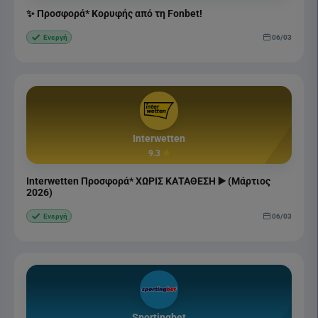
✨ Προσφορά* Κορυφής από τη Fonbet!
06/03
Ενεργή
Interwetten
9.3
Interwetten Προσφορά* ΧΩΡΙΣ ΚΑΤΑΘΕΣΗ ▶️ (Μάρτιος
2026)
06/03
Ενεργή
Sportingbet