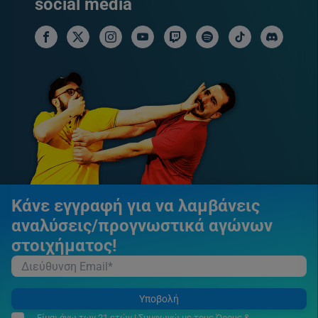
social media
facebook social link
x social link
instagram social link
youtube social link
twitch social link
spotify social link
tiktok social link
discord soci
Κάνε εγγραφή για να λαμβάνεις
αναλύσεις/προγνωστικά αγώνων
στοιχήματος!
Υποβολή
Είμαι άνω των 21 ετών | Συμφωνώ με τους Όρους &