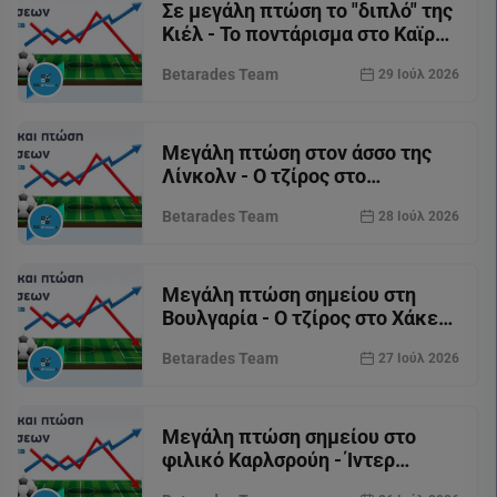
Σε μεγάλη πτώση το "διπλό" της
Κιέλ - Το ποντάρισμα στο Καϊράτ
Αλμάτι - Ομόνοια (29/07)
Betarades Team
29 Ιούλ 2026
Μεγάλη πτώση στον άσσο της
Λίνκολν - Ο τζίρος στο
Τσάμπιονς Λιγκ (28/07)
Betarades Team
28 Ιούλ 2026
Μεγάλη πτώση σημείου στη
Βουλγαρία - Ο τζίρος στο Χάκεν
- ΑΪΚ Στοκχόλμης (27/07)
Betarades Team
27 Ιούλ 2026
Μεγάλη πτώση σημείου στο
φιλικό Καρλσρούη - Ίντερ
(26/07)