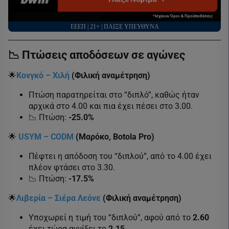
*Ισχύουν Όροι & Προϋποθέσεις
ΕΕΕΠ | 21+ | ΠΑΙΞΕ ΥΠΕΥΘΥΝΑ
📉 Πτώσεις αποδόσεων σε αγώνες
🌟
Κονγκό – Χιλή
(Φιλική αναμέτρηση)
Πτώση παρατηρείται στο “διπλό”, καθώς ήταν
αρχικά στο 4.00 και πια έχει πέσει στο 3.00.
📉 Πτώση:
-25.0%
🌟
USYM – CODM
(Μαρόκο, Botola Pro)
Πέφτει η απόδοση του “διπλού”, από το 4.00 έχει
πλέον φτάσει στο 3.30.
📉 Πτώση:
-17.5%
🌟
Λιβερία – Σιέρα Λεόνε
(Φιλική αναμέτρηση)
Υποχωρεί η τιμή του “διπλού”, αφού από το
2.60
έχει τώρα αγγίξει το
2.15
.