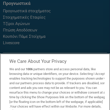
Προγνωστικά
Προγνωστικά στοιχήματος
Στοιχηματικές Εταιρίες
Τζίροι Αγώνων
Πτώση Αποδόσεων
Κουπόνι Πάμε Στοίχημα
Livescore
We Care About Your Privacy
We and our
1006
partners store and access personal data, like
browsing data or unique identifiers, on your device. Selecting I Accept
enables tracking technologies to support the purposes shown under we
and our partners process data to provide. If trackers are disabled, some
content and ads you see may not be as relevant to you. You can
resurface this menu to change your choices or withdraw consent at any
time by clicking the Show Purposes link on the bottom of the webpage
[or the floating icon on the bottom-left of the webpage, if applicable]
.Your choices will have effect within our Website. For more details,