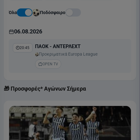
Όλα
Ποδόσφαιρο
06.08.2026
ΠΑΟΚ - ΑΝΤΕΡΛΕΧΤ
20:45
Προκριματικά Europa League
OPEN TV
🎁 Προσφορές* Αγώνων Σήμερα