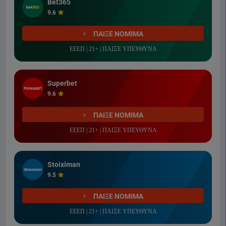
Bet365
9.6
ΠΑΙΞΕ ΝΟΜΙΜΑ
ΕΕΕΠ | 21+ | ΠΑΙΞΕ ΥΠΕΥΘΥΝΑ
Superbet
9.6
ΠΑΙΞΕ ΝΟΜΙΜΑ
ΕΕΕΠ | 21+ | ΠΑΙΞΕ ΥΠΕΥΘΥΝΑ
Stoiximan
9.5
ΠΑΙΞΕ ΝΟΜΙΜΑ
ΕΕΕΠ | 21+ | ΠΑΙΞΕ ΥΠΕΥΘΥΝΑ