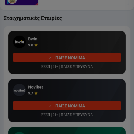
Κύπελλο;
Στοιχηματικές Εταιρίες
Bwin
9.8
ΠΑΙΞΕ ΝΟΜΙΜΑ
ΕΕΕΠ | 21+ | ΠΑΙΞΕ ΥΠΕΥΘΥΝΑ
Novibet
9.7
ΠΑΙΞΕ ΝΟΜΙΜΑ
ΕΕΕΠ | 21+ | ΠΑΙΞΕ ΥΠΕΥΘΥΝΑ