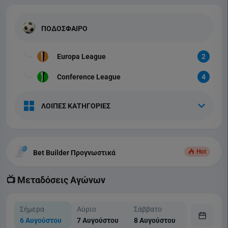
ΠΟΔΟΣΦΑΙΡΟ
Europa League
2
Conference League
4
ΛΟΙΠΕΣ ΚΑΤΗΓΟΡΙΕΣ
Hot
Bet Builder Προγνωστικά
📺 Μεταδόσεις Αγώνων
Σήμερα
Αύριο
Σάββατο
Κυριακή
6 Αυγούστου
7 Αυγούστου
8 Αυγούστου
9 Αυγούστ