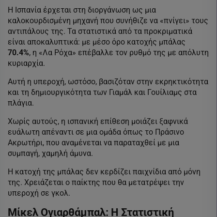
Η Ισπανία έρχεται στη διοργάνωση ως μια
καλοκουρδισμένη μηχανή που συνήθιζε να «πνίγει» τους
αντιπάλους της. Τα στατιστικά από τα προκριματικά
είναι αποκαλυπτικά: με μέσο όρο κατοχής μπάλας
70.4%
, η «Λα Ρόχα» επέβαλλε τον ρυθμό της με απόλυτη
κυριαρχία.
Αυτή η υπεροχή, ωστόσο, βασιζόταν στην εκρηκτικότητα
και τη δημιουργικότητα των Γιαμάλ και Γουίλιαμς στα
πλάγια.
Χωρίς αυτούς, η ισπανική επίθεση μοιάζει ξαφνικά
ευάλωτη απέναντι σε μια ομάδα όπως το Πράσινο
Ακρωτήρι, που αναμένεται να παραταχθεί με μια
συμπαγή, χαμηλή άμυνα.
Η κατοχή της μπάλας δεν κερδίζει παιχνίδια από μόνη
της. Χρειάζεται ο παίκτης που θα μετατρέψει την
υπεροχή σε γκολ.
Μίκελ Ογιαρθάμπαλ: Η Στατιστική