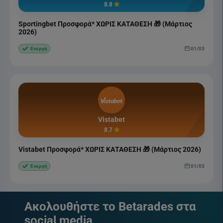
8.8
Sportingbet Προσφορά* ΧΩΡΙΣ ΚΑΤΑΘΕΣΗ 🎁 (Μάρτιος
2026)
01/03
Ενεργή
Vistabet
8.7
Vistabet Προσφορά* ΧΩΡΙΣ ΚΑΤΑΘΕΣΗ 🎁 (Μάρτιος 2026)
01/03
Ενεργή
Ακολουθήστε το Betarades στα
social media