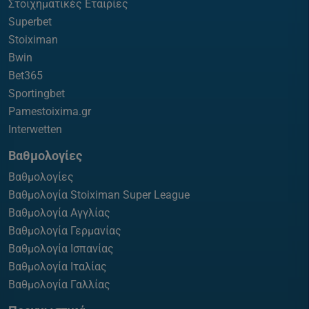
Στοιχηματικές Εταιρίες
Superbet
Stoiximan
Bwin
Bet365
Sportingbet
Pamestoixima.gr
Interwetten
Βαθμολογίες
Βαθμολογίες
Βαθμολογία Stoiximan Super League
Βαθμολογία Αγγλίας
Βαθμολογία Γερμανίας
Βαθμολογία Ισπανίας
Βαθμολογία Ιταλίας
Βαθμολογία Γαλλίας