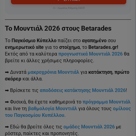
21+ |Αρμόδιος Ρυθμιστής ΕΕΕΠ
Το Μουντιάλ 2026 στους Betarades
Το
Παγκόσμιο Κύπελλο
παίζει στο
αγαπημένο
σου
ενημερωτικό site
για το
στοίχημα
, το
Betarades.gr!
Εκτός από τα καλύτερα
προγνωστικά Μουντιάλ 2026
θα
βρείτε κι άλλες χρήσιμες πληροφορίες.
➡ Δυνατά
μακροχρόνια Μουντιάλ
για
κατάκτηση
,
πρώτο
σκόρερ
και άλλα.
➡ Βρίσκετε τις
αποδόσεις κατάκτησης Μουντιάλ 2026
!
➡ Φυσικά, θα έχετε καθημερινά το
πρόγραμμα Μουντιάλ
και live τη
βαθμολογία Μουντιάλ
για όλους τους
ομίλους
του Παγκοσμίου Κυπέλλου
.
➡ Εδώ θα βρείτε όλες τις
ομάδες Μουντιάλ 2026
με
ρόστερ, παίκτες και προπονητές.