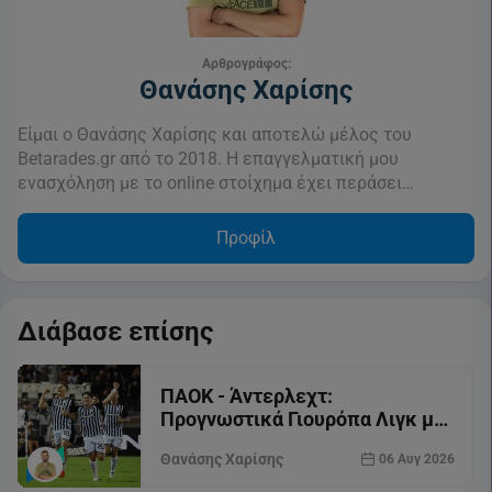
Αρθρογράφος:
Θανάσης Χαρίσης
Είμαι ο Θανάσης Χαρίσης και αποτελώ μέλος του
Betarades.gr από το 2018. Η επαγγελματική μου
ενασχόληση με το online στοίχημα έχει περάσει…
Προφίλ
Διάβασε επίσης
ΠΑΟΚ - Άντερλεχτ:
Προγνωστικά Γιουρόπα Λιγκ με
Δωρεάν Προσφορές* (06/08)
Θανάσης Χαρίσης
06 Αυγ 2026