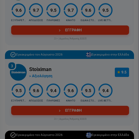
9.6
9.7
9.5
9.7
9.6
9.5
ΕΞΥΠΗΡΕΤΗΣΗ
ΑΠΟΔΟΣΕΙΣ
ΠΛΗΡΩΜΕΣ
ΚΙΝΗΤΟ
ΕΙΔΙΚΑ ΣΤΟΙΧ.
LIVE BETTING
ΕΓΓΡΑΦΗ
21+ |Αρμόδιος Ρυθμιστής ΕΕΕΠ
Εγκεκριμένο τον Αύγουστο 2026
Εγκεκριμένο στην Ελλάδα
3
Stoiximan
9.5
> Αξιολόγηση
9.5
9.6
9.4
9.6
9.5
9.4
ΕΞΥΠΗΡΕΤΗΣΗ
ΑΠΟΔΟΣΕΙΣ
ΠΛΗΡΩΜΕΣ
ΚΙΝΗΤΟ
ΕΙΔΙΚΑ ΣΤΟΙΧ.
LIVE BETTING
ΕΓΓΡΑΦΗ
21+ |Αρμόδιος Ρυθμιστής ΕΕΕΠ
Εγκεκριμένο τον Αύγουστο 2026
Εγκεκριμένο στην Ελλάδα