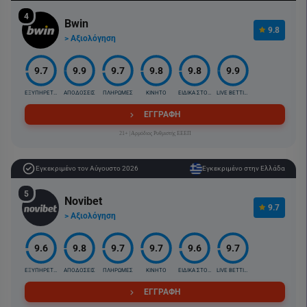
4
Bwin
9.8
> Αξιολόγηση
9.7
9.9
9.7
9.8
9.8
9.9
ΕΞΥΠΗΡΕΤΗΣΗ
ΑΠΟΔΟΣΕΙΣ
ΠΛΗΡΩΜΕΣ
ΚΙΝΗΤΟ
ΕΙΔΙΚΑ ΣΤΟΙΧ.
LIVE BETTING
ΕΓΓΡΑΦΗ
21+ |Αρμόδιος Ρυθμιστής ΕΕΕΠ
Εγκεκριμένο τον Αύγουστο 2026
Εγκεκριμένο στην Ελλάδα
5
Novibet
9.7
> Αξιολόγηση
9.6
9.8
9.7
9.7
9.6
9.7
ΕΞΥΠΗΡΕΤΗΣΗ
ΑΠΟΔΟΣΕΙΣ
ΠΛΗΡΩΜΕΣ
ΚΙΝΗΤΟ
ΕΙΔΙΚΑ ΣΤΟΙΧ.
LIVE BETTING
ΕΓΓΡΑΦΗ