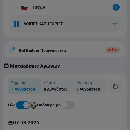
Τσεχία
1
ΛΟΙΠΕΣ ΚΑΤΗΓΟΡΙΕΣ
Hot
Bet Builder Προγνωστικά
📺 Μεταδόσεις Αγώνων
Σήμερα
Αύριο
Κυριακή
Δευτέρα
7 Αυγούστου
8 Αυγούστου
9 Αυγούστου
10 Αυγούσ
Όλα
Ποδόσφαιρο
07.08.2026