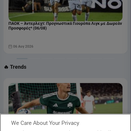
ΠΑΟΚ – Άντερλεχτ: Προγνωστικά Γιουρόπα Λιγκ με Δωρεάν
Προσφορές* (06/08)
06 Αυγ 2026
🔥 Trends
We Care About Your Privacy