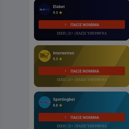
Elabet
9.3
ΠΑΙΞΕ ΝΟΜΙΜΑ
ΕΕΕΠ | 21+ | ΠΑΙΞΕ ΥΠΕΥΘΥΝΑ
Interwetten
9.3
ΠΑΙΞΕ ΝΟΜΙΜΑ
ΕΕΕΠ | 21+ | ΠΑΙΞΕ ΥΠΕΥΘΥΝΑ
Sportingbet
8.8
ΠΑΙΞΕ ΝΟΜΙΜΑ
ΕΕΕΠ | 21+ | ΠΑΙΞΕ ΥΠΕΥΘΥΝΑ