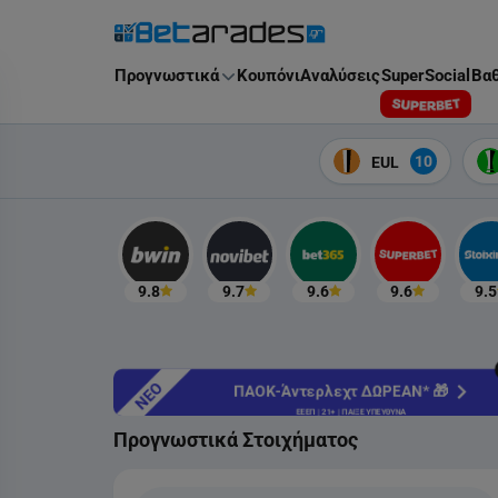
Στοίχημα
Προγνωστικά
Κουπόνι
Αναλύσεις
SuperSocial
Βαθ
10
EUL
9.8
9.7
9.6
9.6
9.5
ΝΕΟ
ΠΑΟK-Άντερλεχτ ΔΩΡΕΑΝ* 🎁
ΕΕΕΠ | 21+ | ΠΑΙΞΕ ΥΠΕΥΘΥΝΑ
Προγνωστικά Στοιχήματος