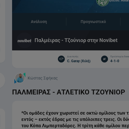
Γήπεδο: Allia
Ανάλυση
Προγνωστικό
Παλμέιρας - Τζούνιορ στην Novibet
Διαιτητής
Προϊστορία δεκα
C. Garay (Χιλή)
4-1-0
Κώστας Σφήκας
ΠΑΛΜΕΙΡΑΣ - ΑΤΛΕΤΙΚΟ ΤΖΟΥΝΙΟΡ
*Οι ομάδες έχουν χωριστεί σε οκτώ ομίλους των 
Κυριακή
Δευτέρα
Τρίτη
Τετάρτη
εντός – εκτός έδρας με τις υπόλοιπες τρεις. Οι δ
9 Αυγούστου
10 Αυγούστου
11 Αυγούστου
12 Αυγούστου
του Κόπα Λιμπερταδόρες. Η τρίτη κάθε ομίλου πε