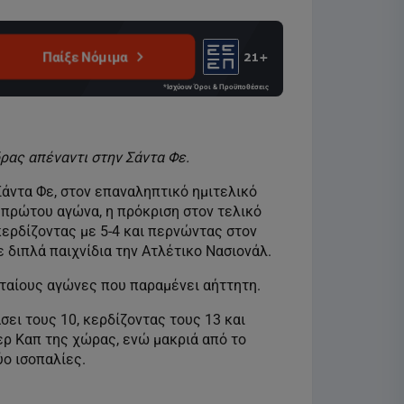
Παίξε Νόμιμα
*Ισχύουν Όροι & Προϋποθέσεις
ρας απέναντι στην Σάντα Φε.
Σάντα Φε, στον επαναληπτικό ημιτελικό
υ πρώτου αγώνα, η πρόκριση στον τελικό
 κερδίζοντας με 5-4 και περνώντας στον
 διπλά παιχνίδια την Ατλέτικο Νασιονάλ.
υταίους αγώνες που παραμένει αήττητη.
σει τους 10, κερδίζοντας τους 13 και
ερ Καπ της χώρας, ενώ μακριά από το
ύο ισοπαλίες.