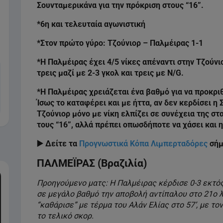
Σουνταμερικάνα για την πρόκριση στους “16”.
*6η και τελευταία αγωνιστική
*Στον πρώτο γύρο: Τζούνιορ – Παλμέιρας 1-1
*Η Παλμέιρας έχει 4/5 νίκες απέναντι στην Τζούνιορ
τρεις μαζί με 2-3 γκολ και τρεις με N/G.
*H Παλμέιρας χρειάζεται ένα βαθμό για να προκρι
Ίσως το καταφέρει και με ήττα, αν δεν κερδίσει η
Τζούνιορ μόνο με νίκη ελπίζει σε συνέχεια της στ
τους “16”, αλλά πρέπει οπωσδήποτε να χάσει και η
▶️ Δείτε τα
Προγνωστικά Κόπα Λιμπερταδόρες
σήμ
ΠΑΛΜΕΪΡΑΣ (Βραζιλία)
Προηγούμενο ματς: Η Παλμέιρας κέρδισε 0-3 εκτό
σε μεγάλο βαθμό την αποβολή αντίπαλου στο 21ο λ
“καθάρισε” με τέρμα του Αλάν Ελίας στο 57’, με τ
το τελικό σκορ.