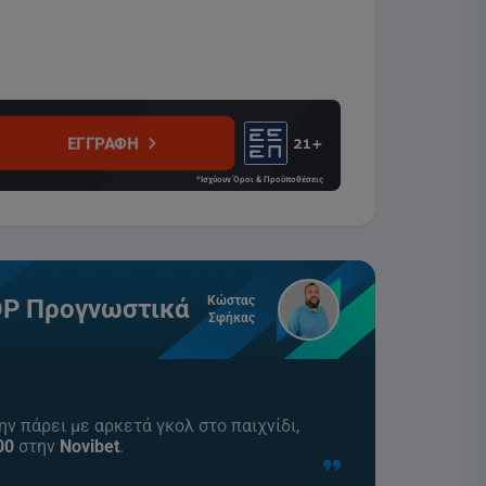
ΕΓΓΡΑΦΗ
*Ισχύουν Όροι & Προϋποθέσεις
Κώστας
ΟΡ Προγνωστικά
Σφήκας
ην πάρει με αρκετά γκολ στο παιχνίδι,
00
στην
Novibet
.