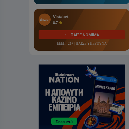
Vistabet
8.7
ΠΑΙΞΕ ΝΟΜΙΜΑ
ΕΕΕΠ | 21+ | ΠΑΙΞΕ ΥΠΕΥΘΥΝΑ