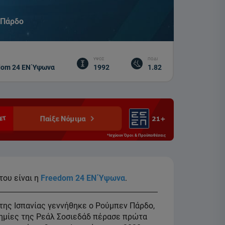
 Πάρδο
ΥΨΟΣ
ΠΟΔΙ
dom 24 ΕΝ Ύψωνα
1992
1.82
Παίξε Νόμιμα
*Ισχύουν Όροι & Προϋποθέσεις
του είναι η
Freedom 24 ΕΝ Ύψωνα
.
της Ισπανίας γεννήθηκε ο Ρούμπεν Πάρδο,
δημίες της Ρεάλ Σοσιεδάδ πέρασε πρώτα