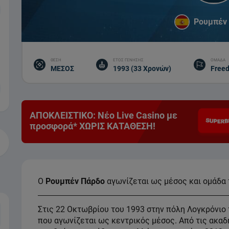
Ρουμπέν
ΘΕΣΗ
ΕΤΟΣ ΓΕΝΗΣΗΣ
ΟΜΑΔΑ
ΜΕΣΟΣ
1993 (33 Χρονών)
Free
ΑΠΟΚΛΕΙΣΤΙΚΟ: Νέο Live Casino με
προσφορά* ΧΩΡΙΣ ΚΑΤΑΘΕΣΗ!
Ο
Ρουμπέν Πάρδο
αγωνίζεται ως μέσος και ομάδα 
Κυριακή
Στις 22 Οκτωβρίου του 1993 στην πόλη Λογκρόνιο 
Δευτέρα
Τρίτη
Τετάρτη
9 Αυγούστου
που αγωνίζεται ως κεντρικός μέσος. Από τις ακα
10 Αυγούστου
11 Αυγούστου
12 Αυγούστου