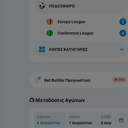
ΠΟΔΟΣΦΑΙΡΟ
Europa League
2
Conference League
4
ΛΟΙΠΕΣ ΚΑΤΗΓΟΡΙΕΣ
Hot
Bet Builder Προγνωστικά
📺 Μεταδόσεις Αγώνων
Σήμερα
Αύριο
Σάββατο
6 Αυγούστου
7 Αυγούστου
8 Αυγούστου