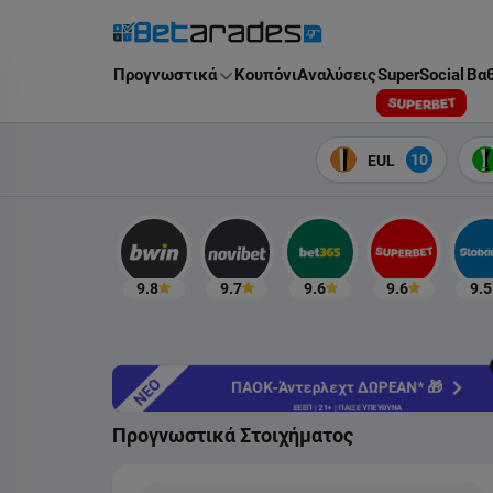
Στοίχημα
Προγνωστικά
Κουπόνι
Αναλύσεις
SuperSocial
Βαθ
10
EUL
9.8
9.7
9.6
9.6
9.5
ΝΕΟ
ΠΑΟK-Άντερλεχτ ΔΩΡΕΑΝ* 🎁
ΕΕΕΠ | 21+ | ΠΑΙΞΕ ΥΠΕΥΘΥΝΑ
Προγνωστικά Στοιχήματος