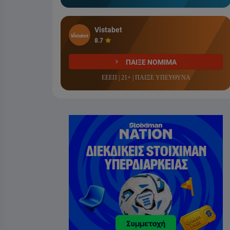
Vistabet
8.7
ΠΑΙΞΕ ΝΟΜΙΜΑ
ΕΕΕΠ | 21+ | ΠΑΙΞΕ ΥΠΕΥΘΥΝΑ