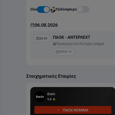
Όλα
Ποδόσφαιρο
06.08.2026
ΠΑΟΚ - ΑΝΤΕΡΛΕΧΤ
20:45
Προκριματικά Europa League
OPEN TV
Στοιχηματικές Εταιρίες
Bwin
9.8
ΠΑΙΞΕ ΝΟΜΙΜΑ