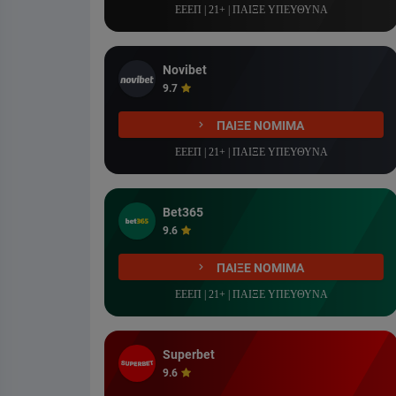
ΕΕΕΠ | 21+ | ΠΑΙΞΕ ΥΠΕΥΘΥΝΑ
Novibet
9.7
ΠΑΙΞΕ ΝΟΜΙΜΑ
ΕΕΕΠ | 21+ | ΠΑΙΞΕ ΥΠΕΥΘΥΝΑ
Bet365
9.6
ΠΑΙΞΕ ΝΟΜΙΜΑ
ΕΕΕΠ | 21+ | ΠΑΙΞΕ ΥΠΕΥΘΥΝΑ
Superbet
9.6