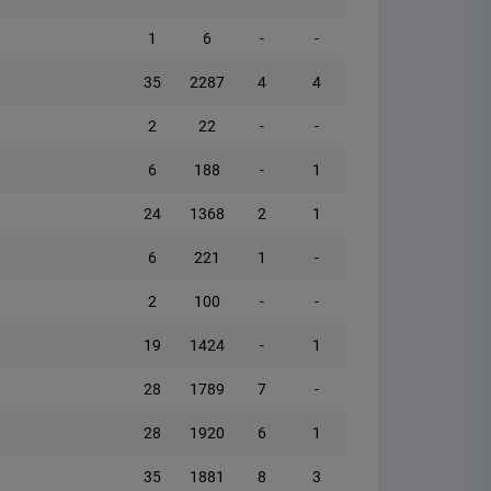
1
6
-
-
35
2287
4
4
2
22
-
-
6
188
-
1
24
1368
2
1
6
221
1
-
2
100
-
-
19
1424
-
1
28
1789
7
-
28
1920
6
1
35
1881
8
3