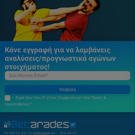
Κάνε εγγραφή για να λαμβάνεις
αναλύσεις/προγνωστικά αγώνων
στοιχήματος!
Υποβολή
Είμαι άνω των 21 ετών | Συμφωνώ με τους Όρους &
Προϋποθέσεις*