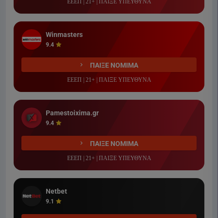
ΕΕΕΠ | 21+ | ΠΑΙΞΕ ΥΠΕΥΘΥΝΑ
Winmasters
9.4
ΠΑΙΞΕ ΝΟΜΙΜΑ
ΕΕΕΠ | 21+ | ΠΑΙΞΕ ΥΠΕΥΘΥΝΑ
Pamestoixima.gr
9.4
ΠΑΙΞΕ ΝΟΜΙΜΑ
ΕΕΕΠ | 21+ | ΠΑΙΞΕ ΥΠΕΥΘΥΝΑ
Netbet
9.1