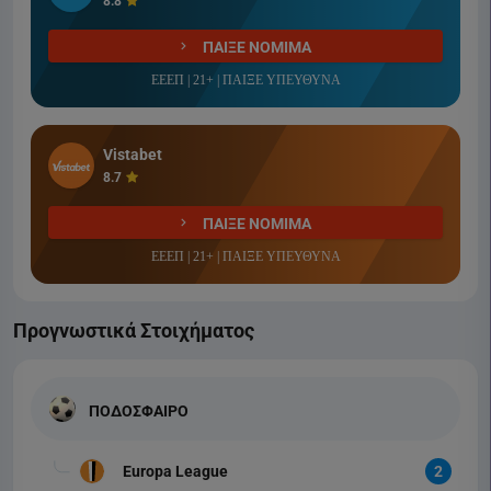
8.8
ΠΑΙΞΕ ΝΟΜΙΜΑ
ΕΕΕΠ | 21+ | ΠΑΙΞΕ ΥΠΕΥΘΥΝΑ
Vistabet
8.7
ΠΑΙΞΕ ΝΟΜΙΜΑ
ΕΕΕΠ | 21+ | ΠΑΙΞΕ ΥΠΕΥΘΥΝΑ
Προγνωστικά Στοιχήματος
ΠΟΔΟΣΦΑΙΡΟ
Europa League
2