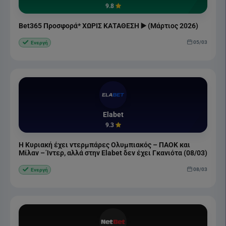
9.8
Bet365 Προσφορά* ΧΩΡΙΣ ΚΑΤΑΘΕΣΗ ▶️ (Μάρτιος 2026)
05/03
Ενεργή
Elabet
9.3
Η Κυριακή έχει ντερμπάρες Ολυμπιακός – ΠΑΟΚ και
Μίλαν – Ίντερ, αλλά στην Elabet δεν έχει Γκανιότα (08/03)
08/03
Ενεργή