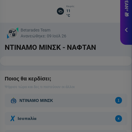
εδ
Καιρός
11
*Ισ
°C
&
Πρ
Betarades Team
Ανανεώθηκε:
09 Ιούλ 26
ΕΓΓ
ΝΤΙΝΑΜΟ ΜΙΝΣΚ - ΝΑΦΤΑΝ