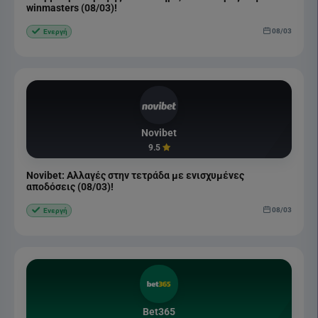
winmasters (08/03)!
08/03
Ενεργή
Novibet
9.5
Novibet: Αλλαγές στην τετράδα με ενισχυμένες
αποδόσεις (08/03)!
08/03
Ενεργή
Bet365