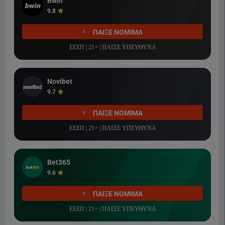
Bwin
9.8
ΠΑΙΞΕ ΝΟΜΙΜΑ
ΕΕΕΠ | 21+ | ΠΑΙΞΕ ΥΠΕΥΘΥΝΑ
Novibet
9.7
ΠΑΙΞΕ ΝΟΜΙΜΑ
ΕΕΕΠ | 21+ | ΠΑΙΞΕ ΥΠΕΥΘΥΝΑ
Bet365
9.6
ΠΑΙΞΕ ΝΟΜΙΜΑ
ΕΕΕΠ | 21+ | ΠΑΙΞΕ ΥΠΕΥΘΥΝΑ