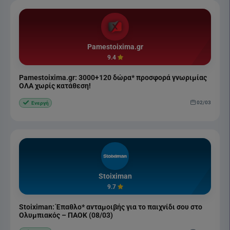
Pamestoixima.gr
9.4
Pamestoixima.gr: 3000+120 δώρα* προσφορά γνωριμίας
ΟΛΑ χωρίς κατάθεση!
02/03
Ενεργή
Stoiximan
9.7
Stoiximan: Έπαθλο* ανταμοιβής για το παιχνίδι σου στο
Ολυμπιακός – ΠΑΟΚ (08/03)