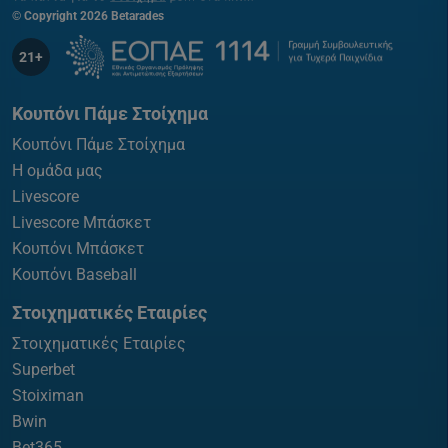
© Copyright 2026 Betarades
21+
Κουπόνι Πάμε Στοίχημα
Κουπόνι Πάμε Στοίχημα
Η ομάδα μας
Livescore
Livescore Μπάσκετ
Κουπόνι Μπάσκετ
Κουπόνι Baseball
Στοιχηματικές Εταιρίες
Στοιχηματικές Εταιρίες
Superbet
Stoiximan
Bwin
Bet365