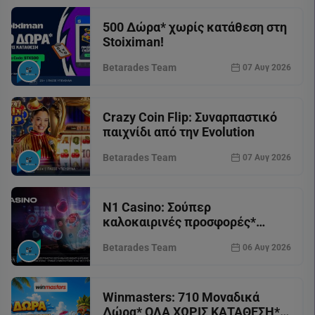
500 Δώρα* χωρίς κατάθεση στη
Stoiximan!
Betarades Team
07 Αυγ 2026
Crazy Coin Flip: Συναρπαστικό
παιχνίδι από την Evolution
Betarades Team
07 Αυγ 2026
N1 Casino: Σούπερ
καλοκαιρινές προσφορές*
γνωριμίας
Betarades Team
06 Αυγ 2026
Winmasters: 710 Μοναδικά
Δώρα* ΟΛΑ ΧΩΡΙΣ ΚΑΤΑΘΕΣΗ*