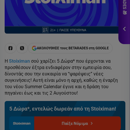
εδ
*Ισ
&
Πρ
ΕΓΓ
ΑΚΟΛΟΥΘΗΣΕ τους BETARADES στη GOOGLE
Η
Stoiximan
σού χαρίζει 5 Δώρα* που έρχονται να
προσθέσουν έξτρα ενδιαφέρον στην εμπειρία σου,
δίνοντάς σου την ευκαιρία να “ψαρέψεις” νέες
συγκινήσεις! Αυτή είναι μόνο η αρχή, καθώς η έναρξη
του νέου Summer Calendar έγινε και η δράση του
πηγαίνει έως και τις 2 Αυγούστου!
5 Δώρα*, εντελώς δωρεάν από τη Stoiximan!
Παίξε Νόμιμα