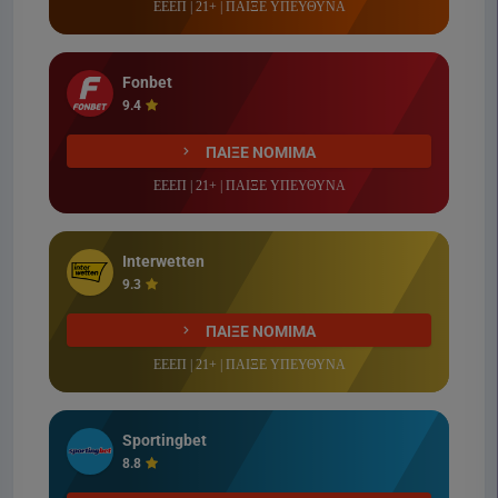
ΕΕΕΠ | 21+ | ΠΑΙΞΕ ΥΠΕΥΘΥΝΑ
Fonbet
9.4
ΠΑΙΞΕ ΝΟΜΙΜΑ
ΕΕΕΠ | 21+ | ΠΑΙΞΕ ΥΠΕΥΘΥΝΑ
Interwetten
9.3
ΠΑΙΞΕ ΝΟΜΙΜΑ
ΕΕΕΠ | 21+ | ΠΑΙΞΕ ΥΠΕΥΘΥΝΑ
Sportingbet
8.8