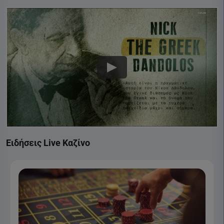
Ειδήσεις Live Καζίνο