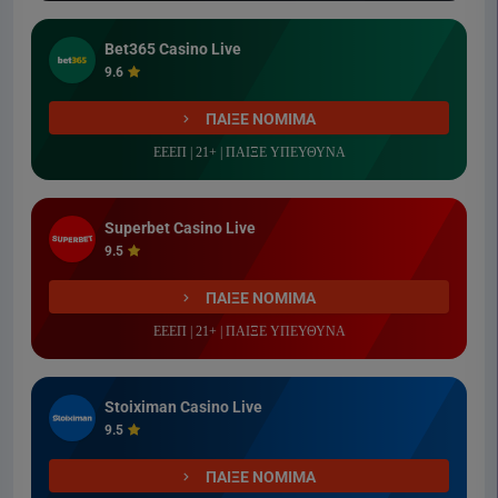
Bet365 Casino Live
9.6
ΠΑΙΞΕ ΝΟΜΙΜΑ
ΕΕΕΠ | 21+ | ΠΑΙΞΕ ΥΠΕΥΘΥΝΑ
Superbet Casino Live
9.5
ΠΑΙΞΕ ΝΟΜΙΜΑ
ΕΕΕΠ | 21+ | ΠΑΙΞΕ ΥΠΕΥΘΥΝΑ
Stoiximan Casino Live
9.5
ΠΑΙΞΕ ΝΟΜΙΜΑ