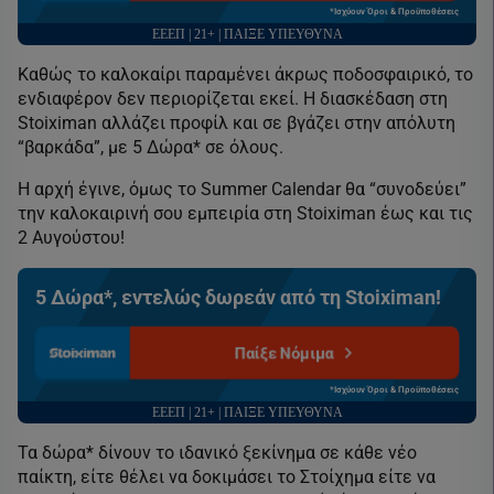
*Ισχύουν Όροι & Προϋποθέσεις
ΕΕΕΠ | 21+ | ΠΑΙΞΕ ΥΠΕΥΘΥΝΑ
Καθώς το καλοκαίρι παραμένει άκρως ποδοσφαιρικό, το
ενδιαφέρον δεν περιορίζεται εκεί. Η διασκέδαση στη
Stoiximan αλλάζει προφίλ και σε βγάζει στην απόλυτη
“βαρκάδα”, με 5 Δώρα* σε όλους.
Η αρχή έγινε, όμως το Summer Calendar θα “συνοδεύει”
την καλοκαιρινή σου εμπειρία στη Stoiximan έως και τις
2 Αυγούστου!
5 Δώρα*, εντελώς δωρεάν από τη Stoiximan!
Παίξε Νόμιμα
*Ισχύουν Όροι & Προϋποθέσεις
ΕΕΕΠ | 21+ | ΠΑΙΞΕ ΥΠΕΥΘΥΝΑ
Τα δώρα* δίνουν το ιδανικό ξεκίνημα σε κάθε νέο
παίκτη, είτε θέλει να δοκιμάσει το Στοίχημα είτε να