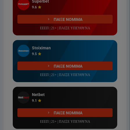
Superbet
9.6
ΠΑΙΞΕ ΝΟΜΙΜΑ
ΕΕΕΠ | 21+ | ΠΑΙΞΕ ΥΠΕΥΘΥΝΑ
Stoiximan
9.5
ΠΑΙΞΕ ΝΟΜΙΜΑ
ΕΕΕΠ | 21+ | ΠΑΙΞΕ ΥΠΕΥΘΥΝΑ
Netbet
9.1
ΠΑΙΞΕ ΝΟΜΙΜΑ
ΕΕΕΠ | 21+ | ΠΑΙΞΕ ΥΠΕΥΘΥΝΑ