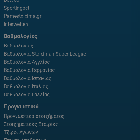
Sportingbet
Pamestoixima.gr
Interwetten
Βαθμολογίες
Βαθμολογίες
Βαθμολογία Stoiximan Super League
Βαθμολογία Αγγλίας
Βαθμολογία Γερμανίας
Βαθμολογία Ισπανίας
Βαθμολογία Ιταλίας
Βαθμολογία Γαλλίας
Προγνωστικά
Προγνωστικά στοιχήματος
Στοιχηματικές Εταιρίες
Τζίροι Αγώνων