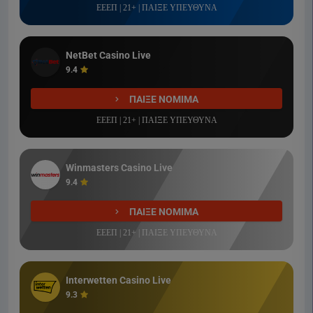
ΕΕΕΠ | 21+ | ΠΑΙΞΕ ΥΠΕΥΘΥΝΑ
NetBet Casino Live
9.4
ΠΑΙΞΕ ΝΟΜΙΜΑ
ΕΕΕΠ | 21+ | ΠΑΙΞΕ ΥΠΕΥΘΥΝΑ
Winmasters Casino Live
9.4
ΠΑΙΞΕ ΝΟΜΙΜΑ
ΕΕΕΠ | 21+ | ΠΑΙΞΕ ΥΠΕΥΘΥΝΑ
Interwetten Casino Live
9.3