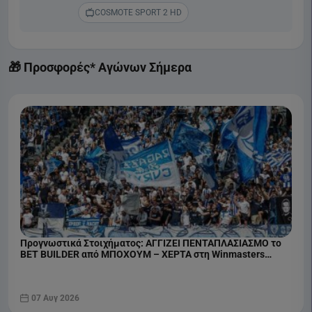
COSMOTE SPORT 2 HD
🎁 Προσφορές* Αγώνων Σήμερα
Προγνωστικά Στοιχήματος: ΑΓΓΙΖΕΙ ΠΕΝΤΑΠΛΑΣΙΑΣΜΟ το
BET BUILDER από ΜΠΟΧΟΥΜ – ΧΕΡΤΑ στη Winmasters
(07/08)
07 Αυγ 2026