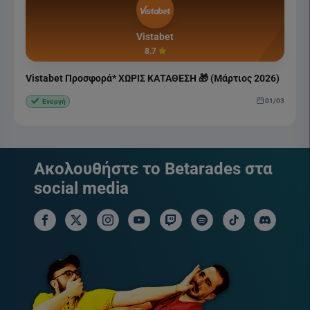
Vistabet
8.7
Vistabet Προσφορά* ΧΩΡΙΣ ΚΑΤΑΘΕΣΗ 🎁 (Μάρτιος 2026)
01/03
Ενεργή
Ακολουθήστε το Betarades στα
social media
facebook social link
x social link
instagram social link
youtube social link
twitch social link
spotify social link
tiktok social link
discord soci