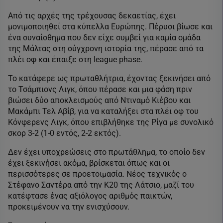
Από τις αρχές της τρέχουσας δεκαετίας, έχει
μονιμοποιηθεί στα κύπελλα Ευρώπης. Πέρυσι βίωσε και
ένα συναίσθημα που δεν είχε συμβεί για καμία ομάδα
της Μάλτας στη σύγχρονη ιστορία της, πέρασε από τα
πλέι οφ και έπαιξε στη league phase.
Το κατάφερε ως πρωταθλήτρια, έχοντας ξεκινήσει από
το Τσάμπιονς Λιγκ, όπου πέρασε και μια φάση πριν
βιώσει δύο αποκλεισμούς από Ντιναμό Κιέβου και
Μακάμπι Τελ Αβίβ, για να καταλήξει στα πλέι οφ του
Κόνφερενς Λιγκ, όπου επιβλήθηκε της Ρίγα με συνολικό
σκορ 3-2 (1-0 εντός, 2-2 εκτός).
Δεν έχει υποχρεώσεις στο πρωτάθλημα, το οποίο δεν
έχει ξεκινήσει ακόμα, βρίσκεται όπως και οι
περισσότερες σε προετοιμασία. Νέος τεχνικός ο
Στέφανο Σαντέρα από την Κ20 της Λάτσιο, μαζί του
κατέφτασε ένας αξιόλογος αριθμός παικτών,
προκειμένουν να την ενισχύσουν.