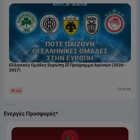
Ελληνικές Ομάδες Ευρώπη ☑️ Πρόγραμμα Αγώνων (2026-
2027)
07/08
Hot
Ενεργές Προσφορές*