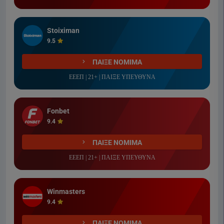
Stoiximan
9.5
ΠΑΙΞΕ ΝΟΜΙΜΑ
ΕΕΕΠ | 21+ | ΠΑΙΞΕ ΥΠΕΥΘΥΝΑ
Fonbet
9.4
ΠΑΙΞΕ ΝΟΜΙΜΑ
ΕΕΕΠ | 21+ | ΠΑΙΞΕ ΥΠΕΥΘΥΝΑ
Winmasters
9.4
ΠΑΙΞΕ ΝΟΜΙΜΑ