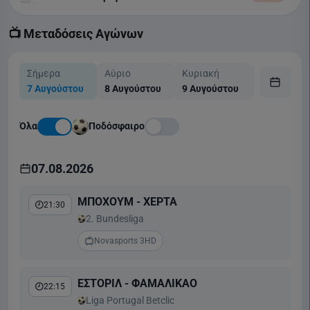
📺 Μεταδόσεις Αγώνων
Σήμερα
Αύριο
Κυριακή
Δευτέρα
7 Αυγούστου
8 Αυγούστου
9 Αυγούστου
10 Αυγούσ
Όλα
Ποδόσφαιρο
07.08.2026
ΜΠΟΧΟΥΜ - ΧΕΡΤΑ
21:30
2. Bundesliga
Novasports 3HD
ΕΣΤΟΡΙΛ - ΦΑΜΑΛΙΚΑΟ
22:15
Liga Portugal Betclic