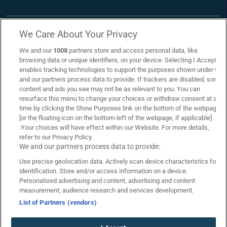
We Care About Your Privacy
We and our
1008
partners store and access personal data, like
browsing data or unique identifiers, on your device. Selecting I Accept
enables tracking technologies to support the purposes shown under we
and our partners process data to provide. If trackers are disabled, some
content and ads you see may not be as relevant to you. You can
resurface this menu to change your choices or withdraw consent at any
time by clicking the Show Purposes link on the bottom of the webpage
[or the floating icon on the bottom-left of the webpage, if applicable]
.Your choices will have effect within our Website. For more details,
refer to our Privacy Policy.
Επικοινωνία
Links
We and our partners process data to provide:
Use precise geolocation data. Actively scan device characteristics for
Όροι Χρήσης
Πολιτική Απορρήτου
identification. Store and/or access information on a device.
Personalised advertising and content, advertising and content
Πολιτική Χρήσης Cookies
Υπεύθυνος Στοιχηματισμός
measurement, audience research and services development.
List of Partners (vendors)
Betarades Business Model
Editorial Policy