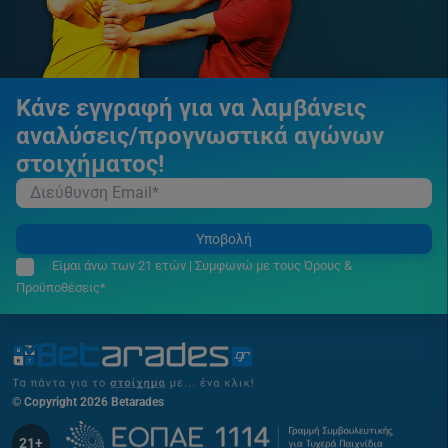
Κάνε εγγραφή για να λαμβάνεις
αναλύσεις/προγνωστικά αγώνων
στοιχήματος!
Υποβολή
Είμαι άνω των 21 ετών | Συμφωνώ με τους Όρους &
Προϋποθέσεις*
© Copyright 2026 Betarades
21+