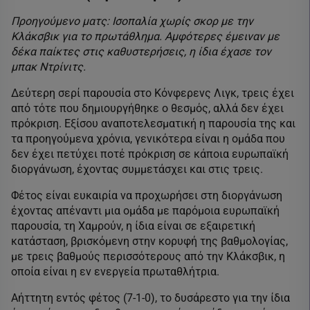
Προηγούμενο ματς: Ισοπαλία χωρίς σκορ με την
Κλάκσβικ για το πρωτάθλημα. Αμφότερες έμειναν με
δέκα παίκτες στις καθυστερήσεις, η ίδια έχασε τον
μπακ Ντρίνιτς.
Δεύτερη σερί παρουσία στο Κόνφερενς Λιγκ, τρεις έχει
από τότε που δημιουργήθηκε ο θεσμός, αλλά δεν έχει
πρόκριση. Εξίσου αναποτελεσματική η παρουσία της και
τα προηγούμενα χρόνια, γενικότερα είναι η ομάδα που
δεν έχει πετύχει ποτέ πρόκριση σε κάποια ευρωπαϊκή
διοργάνωση, έχοντας συμμετάσχει και στις τρεις.
Φέτος είναι ευκαιρία να προχωρήσει στη διοργάνωση
έχοντας απέναντι μια ομάδα με παρόμοια ευρωπαϊκή
παρουσία, τη Χαμρούν, η ίδια είναι σε εξαιρετική
κατάσταση, βρισκόμενη στην κορυφή της βαθμολογίας,
με τρεις βαθμούς περισσότερους από την Κλάκσβικ, η
οποία είναι η εν ενεργεία πρωταθλήτρια.
Αήττητη εντός φέτος (7-1-0), το δυσάρεστο για την ίδια