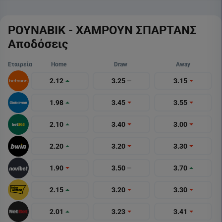
ΡΟΥΝΑΒΙΚ - ΧΑΜΡΟΥΝ ΣΠΑΡΤΑΝΣ
Αποδόσεις
Εταιρεία
Home
Draw
Away
2.12
3.25
3.15
1.98
3.45
3.55
2.10
3.40
3.00
2.20
3.20
3.30
1.90
3.50
3.70
2.15
3.20
3.30
2.01
3.23
3.41