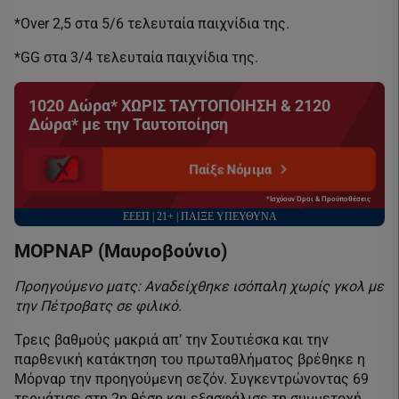
*Over 2,5 στα 5/6 τελευταία παιχνίδια της.
*GG στα 3/4 τελευταία παιχνίδια της.
1020 Δώρα* ΧΩΡΙΣ ΤΑΥΤΟΠΟΙΗΣΗ & 2120
Δώρα* με την Ταυτοποίηση
Παίξε Νόμιμα
*Ισχύουν Όροι & Προϋποθέσεις
ΕΕΕΠ | 21+ | ΠΑΙΞΕ ΥΠΕΥΘΥΝΑ
ΜΟΡΝΑΡ (Μαυροβούνιο)
Προηγούμενο ματς: Αναδείχθηκε ισόπαλη χωρίς γκολ με
την Πέτροβατς σε φιλικό.
Τρεις βαθμούς μακριά απ’ την Σουτιέσκα και την
παρθενική κατάκτηση του πρωταθλήματος βρέθηκε η
Μόρναρ την προηγούμενη σεζόν. Συγκεντρώνοντας 69
τερμάτισε στη 2η θέση και εξασφάλισε τη συμμετοχή