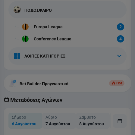
ΠΟΔΟΣΦΑΙΡΟ
Europa League
2
Conference League
4
ΛΟΙΠΕΣ ΚΑΤΗΓΟΡΙΕΣ
Hot
Bet Builder Προγνωστικά
📺 Μεταδόσεις Αγώνων
Σήμερα
Αύριο
Σάββατο
Κυριακή
6 Αυγούστου
7 Αυγούστου
8 Αυγούστου
9 Αυγούστ