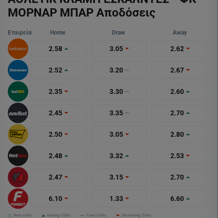
ΜΟΡΝΑΡ ΜΠΑΡ Αποδόσεις
Εταιρεία
Home
Draw
Away
2.58
3.05
2.62
2.52
3.20
2.67
2.35
3.30
2.60
2.45
3.35
2.70
2.50
3.05
2.80
2.48
3.32
2.53
2.47
3.15
2.70
6.10
1.33
6.60
Best odds
Raising Odds
Fixed Odds
Decreasing Odds