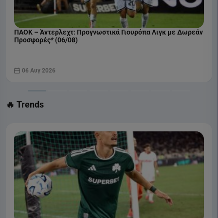
ΠΑΟΚ – Άντερλεχτ: Προγνωστικά Γιουρόπα Λιγκ με Δωρεάν
Προσφορές* (06/08)
06 Αυγ 2026
🔥 Trends