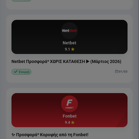
Netbet
9.1
Netbet Προσφορά* ΧΩΡΙΣ ΚΑΤΑΘΕΣΗ ▶️ (Μάρτιος 2026)
01/03
Ενεργή
Fonbet
9.4
✨ Προσφορά* Κορυφής από τη Fonbet!