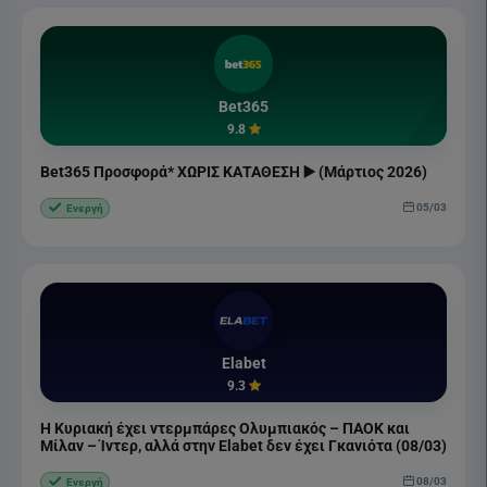
Bet365
9.8
Bet365 Προσφορά* ΧΩΡΙΣ ΚΑΤΑΘΕΣΗ ▶️ (Μάρτιος 2026)
05/03
Ενεργή
Elabet
9.3
Η Κυριακή έχει ντερμπάρες Ολυμπιακός – ΠΑΟΚ και
Μίλαν – Ίντερ, αλλά στην Elabet δεν έχει Γκανιότα (08/03)
08/03
Ενεργή