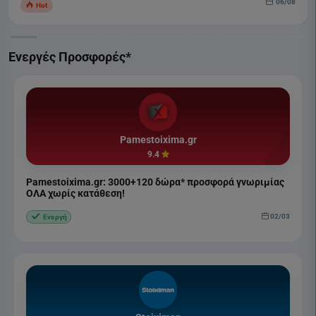
06/08
Hot
Ενεργές Προσφορές*
Pamestoixima.gr
9.4
Pamestoixima.gr: 3000+120 δώρα* προσφορά γνωριμίας
ΟΛΑ χωρίς κατάθεση!
02/03
Ενεργή