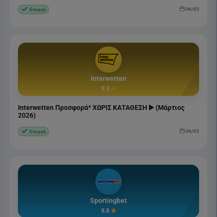
06/03
Ενεργή
Interwetten
9.3
Interwetten Προσφορά* ΧΩΡΙΣ ΚΑΤΑΘΕΣΗ ▶️ (Μάρτιος
2026)
06/03
Ενεργή
Sportingbet
8.8