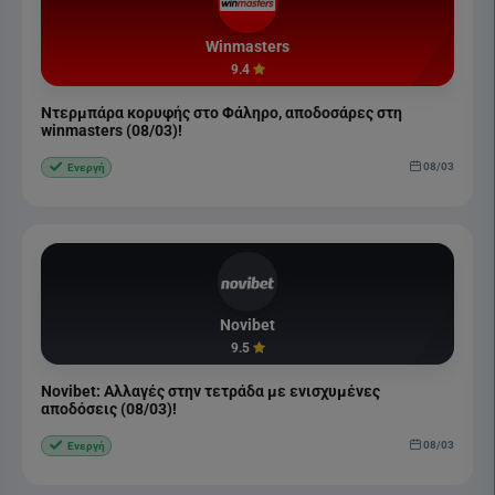
Winmasters
9.4
Ντερμπάρα κορυφής στο Φάληρο, αποδοσάρες στη
winmasters (08/03)!
08/03
Ενεργή
Novibet
9.5
Novibet: Αλλαγές στην τετράδα με ενισχυμένες
αποδόσεις (08/03)!
08/03
Ενεργή