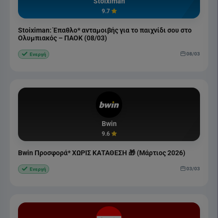
Stoiximan
9.7
Stoiximan: Έπαθλο* ανταμοιβής για το παιχνίδι σου στο
Ολυμπιακός – ΠΑΟΚ (08/03)
08/03
Ενεργή
Bwin
9.6
Bwin Προσφορά* ΧΩΡΙΣ ΚΑΤΑΘΕΣΗ 🎁 (Μάρτιος 2026)
03/03
Ενεργή