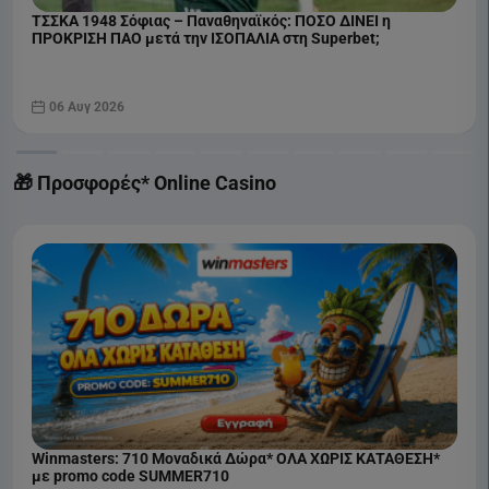
ΤΣΣΚΑ 1948 Σόφιας – Παναθηναϊκός: ΠΟΣΟ ΔΙΝΕΙ η
ΠΡΟΚΡΙΣΗ ΠΑΟ μετά την ΙΣΟΠΑΛΙΑ στη Superbet;
06 Αυγ 2026
🎁 Προσφορές* Online Casino
Winmasters: 710 Μοναδικά Δώρα* ΟΛΑ ΧΩΡΙΣ ΚΑΤΑΘΕΣΗ*
με promo code SUMMER710