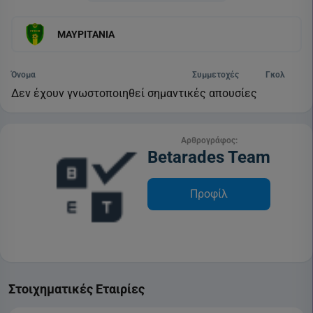
ΜΑΥΡΙΤΑΝΙΑ
Όνομα
Συμμετοχές
Γκολ
Δεν έχουν γνωστοποιηθεί σημαντικές απουσίες
Αρθρογράφος:
Betarades Team
Προφίλ
Στοιχηματικές Εταιρίες