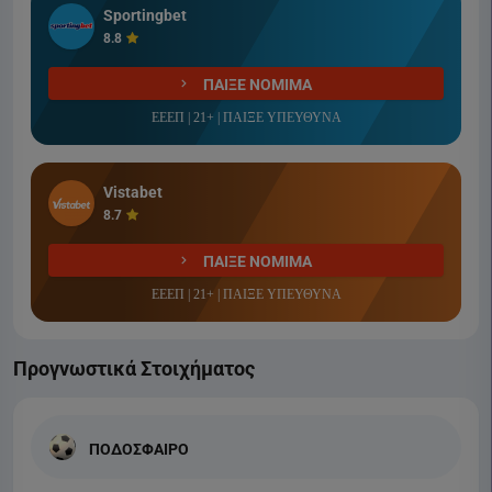
Sportingbet
8.8
ΠΑΙΞΕ ΝΟΜΙΜΑ
ΕΕΕΠ | 21+ | ΠΑΙΞΕ ΥΠΕΥΘΥΝΑ
Vistabet
8.7
ΠΑΙΞΕ ΝΟΜΙΜΑ
ΕΕΕΠ | 21+ | ΠΑΙΞΕ ΥΠΕΥΘΥΝΑ
Προγνωστικά Στοιχήματος
ΠΟΔΟΣΦΑΙΡΟ