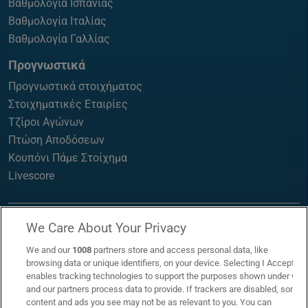
Βαθμολογία Ισπανίας
Βαθμολογία Ιταλίας
Βαθμολογία Γαλλίας
Προγνωστικά
Προγνωστικά στοιχήματος
Στοιχηματικές Εταιρίες
Τζίροι Αγώνων
Πτώση Αποδόσεων
Κουπόνι Πάμε Στοίχημα
Livescore
We Care About Your Privacy
We and our
1008
partners store and access personal data, like
browsing data or unique identifiers, on your device. Selecting I Accept
enables tracking technologies to support the purposes shown under we
and our partners process data to provide. If trackers are disabled, some
content and ads you see may not be as relevant to you. You can