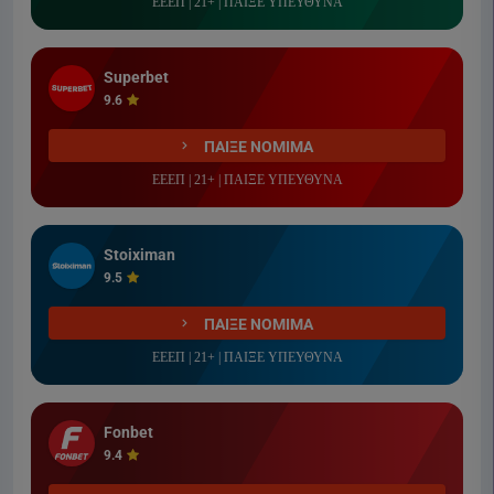
ΕΕΕΠ | 21+ | ΠΑΙΞΕ ΥΠΕΥΘΥΝΑ
Superbet
9.6
ΠΑΙΞΕ ΝΟΜΙΜΑ
ΕΕΕΠ | 21+ | ΠΑΙΞΕ ΥΠΕΥΘΥΝΑ
Stoiximan
9.5
ΠΑΙΞΕ ΝΟΜΙΜΑ
ΕΕΕΠ | 21+ | ΠΑΙΞΕ ΥΠΕΥΘΥΝΑ
Fonbet
9.4