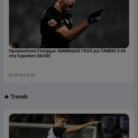
Προγνωστικά Στοίχημα: ΙΩΑΝΝΙΔΗΣ ΓΚΟΛ για ΤΑΜΕΙΟ 3.60
στη Superbet (08/08)
08 Αυγ 2026
🔥 Trends