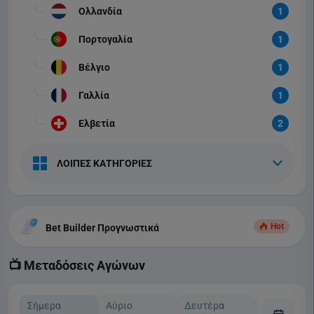
Ολλανδία
1
Πορτογαλία
1
Βέλγιο
1
Γαλλία
1
Ελβετία
2
ΛΟΙΠΕΣ ΚΑΤΗΓΟΡΙΕΣ
Hot
Bet Builder Προγνωστικά
📺 Μεταδόσεις Αγώνων
Σήμερα
Αύριο
Δευτέρα
Τρίτη