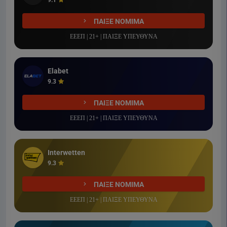
ΠΑΙΞΕ ΝΟΜΙΜΑ
ΕΕΕΠ | 21+ | ΠΑΙΞΕ ΥΠΕΥΘΥΝΑ
Elabet
9.3
ΠΑΙΞΕ ΝΟΜΙΜΑ
ΕΕΕΠ | 21+ | ΠΑΙΞΕ ΥΠΕΥΘΥΝΑ
Interwetten
9.3
ΠΑΙΞΕ ΝΟΜΙΜΑ
ΕΕΕΠ | 21+ | ΠΑΙΞΕ ΥΠΕΥΘΥΝΑ