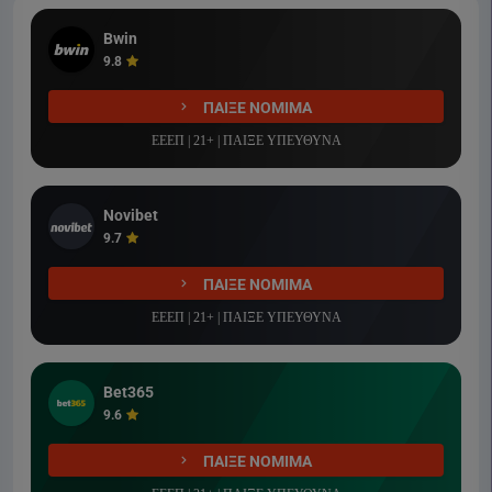
Bwin
9.8
ΠΑΙΞΕ ΝΟΜΙΜΑ
ΕΕΕΠ | 21+ | ΠΑΙΞΕ ΥΠΕΥΘΥΝΑ
Novibet
9.7
ΠΑΙΞΕ ΝΟΜΙΜΑ
ΕΕΕΠ | 21+ | ΠΑΙΞΕ ΥΠΕΥΘΥΝΑ
Bet365
9.6
ΠΑΙΞΕ ΝΟΜΙΜΑ