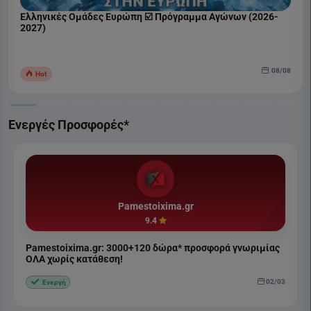
Ελληνικές Ομάδες Ευρώπη ☑️ Πρόγραμμα Αγώνων (2026-
2027)
08/08
Hot
Ενεργές Προσφορές*
Pamestoixima.gr
9.4
Pamestoixima.gr: 3000+120 δώρα* προσφορά γνωριμίας
ΟΛΑ χωρίς κατάθεση!
02/03
Ενεργή