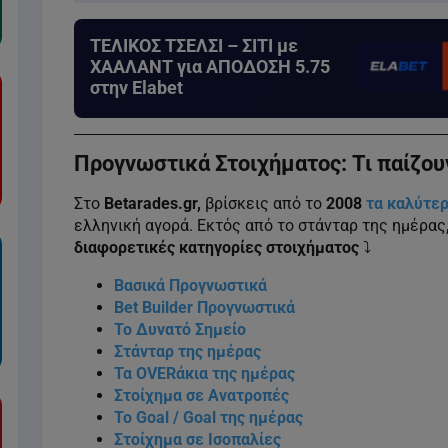
ΤΕΛΙΚΟΣ ΤΣΕΛΣΙ – ΣΙΤΙ με
ΧΑΑΛΑΝΤ για ΑΠΟΔΟΣΗ 5.75
στην Elabet
Προγνωστικά Στοιχήματος: Τι παίζουν
Στο
Betarades.gr,
βρίσκεις από το
2008
τα καλύτε
ελληνική αγορά. Εκτός από το στάνταρ της ημέρας
διαφορετικές κατηγορίες στοιχήματος
⤵️
Βασικά Προγνωστικά
Bet Builder Προγνωστικά
Το Δυνατό Σημείο
Στάνταρ της ημέρας
Τα OVERάκια της ημέρας
Στοίχημα σε Ανατροπές
Το Goal / Goal της ημέρας
Στοίχημα σε Ισοπαλίες