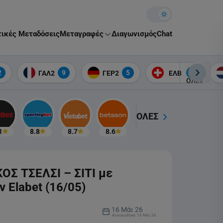
Theme toggle
ικές Μεταδόσεις
Μεταγραφές
Διαγωνισμός
Chat
6
2
9
5
2
ΓΑΛ2
ΓΕΡ2
ΕΛΒ
ΟΛΕΣ
ΟΛΕΣ
1
8.8
8.7
8.6
ΟΣ ΤΣΕΛΣΙ – ΣΙΤΙ με
Elabet (16/05)
16 Μάι 26
Ανανεώθηκε:
16 Μάι 26