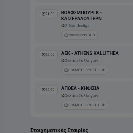
ΒΟΛΦΣΜΠΟΥΡΓΚ -
21:30
ΚΑΪΖΕΡΛΑΟΥΤΕΡΝ
2. Bundesliga
Novasports 3HD
ΑΕΚ - ATHENS KALLITHEA
22:00
Φιλικά Συλλόγων
COSMOTE SPORT 3 HD
ΑΠΟΕΛ - ΚΗΦΙΣΙΑ
22:00
Φιλικά Συλλόγων
COSMOTE SPORT 1 HD
ΕΣΤΡΕΛΑ ΑΜΑΔΟΡΑ -
22:30
ΣΠΟΡΤΙΝΓΚ
Στοιχηματικές Εταιρίες