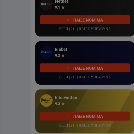
Netbet
9.1
ΠΑΙΞΕ ΝΟΜΙΜΑ
ΕΕΕΠ | 21+ | ΠΑΙΞΕ ΥΠΕΥΘΥΝΑ
Elabet
9.3
ΠΑΙΞΕ ΝΟΜΙΜΑ
ΕΕΕΠ | 21+ | ΠΑΙΞΕ ΥΠΕΥΘΥΝΑ
Interwetten
9.3
ΠΑΙΞΕ ΝΟΜΙΜΑ
ΕΕΕΠ | 21+ | ΠΑΙΞΕ ΥΠΕΥΘΥΝΑ