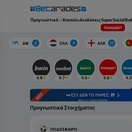
Στοίχημα
Προγνωστικά
Κουπόνι
Αναλύσεις
SuperSocial
Βαθ
2
4
27
ΔΦ
ΟΛΛ
ΑΛΚ
9.8
9.7
9.6
9.6
9.5
ΝΕΟ
👀 ΕΣΥ ΔΕΝ ΤΟ ΠΗΡΕΣ; 🎁
ΕΕΕΠ | 21+ | ΠΑΙΞΕ ΥΠΕΥΘΥΝΑ
Προγνωστικά Στοιχήματος
ΠΟΔΟΣΦΑΙΡΟ