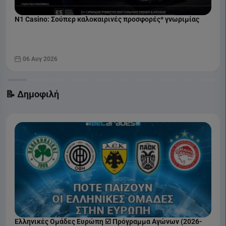
N1 Casino: Σούπερ καλοκαιρινές προσφορές* γνωριμίας
06 Αυγ 2026
📝 Δημοφιλή
Ελληνικές Ομάδες Ευρώπη ☑️ Πρόγραμμα Αγώνων (2026-