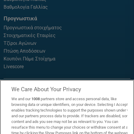
Βαθμολογία Γαλλίας
Προγνωστικά
Προγνωστικά στοιχήματος
Στοιχηματικές Εταιρίες
Τζίροι Αγώνων
Πτώση Αποδόσεων
Κουπόνι Πάμε Στοίχημα
Livescore
We Care About Your Privacy
We and our
1008
partners store and access personal data, like
browsing data or unique identifiers, on your device. Selecting I Accept
enables tracking technologies to support the purposes shown under we
and our partners process data to provide. If trackers are disabled, some
content and ads you see may not be as relevant to you. You can
resurface this menu to change your choices or withdraw consent at any
time by clicking the Show Purposes link on the bottom of the webpage