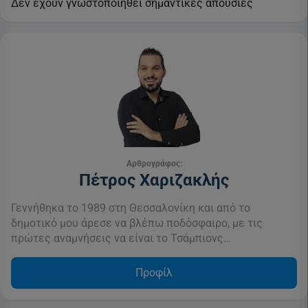
Δεν έχουν γνωστοποιηθεί σημαντικές απουσίες
Αρθρογράφος:
Πέτρος Χαριζακλής
Γεννήθηκα το 1989 στη Θεσσαλονίκη και από το
δημοτικό μου άρεσε να βλέπω ποδόσφαιρο, με τις
πρώτες αναμνήσεις να είναι το Τσάμπιονς…
Προφίλ