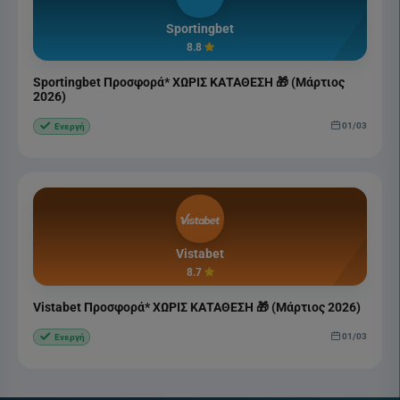
Sportingbet
8.8
Sportingbet Προσφορά* ΧΩΡΙΣ ΚΑΤΑΘΕΣΗ 🎁 (Μάρτιος
2026)
01/03
Ενεργή
Vistabet
8.7
Vistabet Προσφορά* ΧΩΡΙΣ ΚΑΤΑΘΕΣΗ 🎁 (Μάρτιος 2026)
01/03
Ενεργή