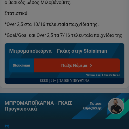
ο βασικός μέσος Μιλοβάνοβιτς.
Στατιστικά
*Over 2,5 στα 10/16 τελευταία παιχνίδια της.
*Goal/Goal και Over 2,5 τα 7/16 τελευταία παιχνίδια της.
Μπρομαποϊκάρνα – Γκάις στην Stoiximan
Παίξε Νόμιμα
*Ισχύουν Όροι & Προϋποθέσεις
ΕΕΕΠ | 21+ | ΠΑΙΞΕ ΥΠΕΥΘΥΝΑ
ΜΠΡΟΜΑΠΟΪΚΑΡΝΑ - ΓΚΑΙΣ
Πέτρος
Προγνωστικά
Χαριζακλής