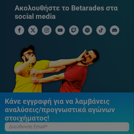
Ακολουθήστε το Betarades στα
social media
facebook social link
x social link
instagram social link
youtube social link
twitch social link
spotify social link
tiktok social link
discord soci
Κάνε εγγραφή για να λαμβάνεις
αναλύσεις/προγνωστικά αγώνων
στοιχήματος!