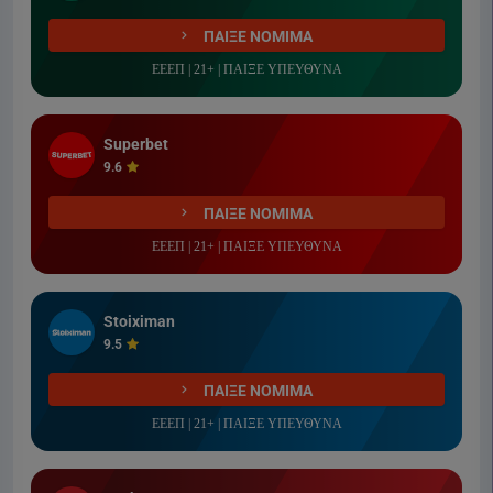
ΠΑΙΞΕ ΝΟΜΙΜΑ
ΕΕΕΠ | 21+ | ΠΑΙΞΕ ΥΠΕΥΘΥΝΑ
Superbet
9.6
ΠΑΙΞΕ ΝΟΜΙΜΑ
ΕΕΕΠ | 21+ | ΠΑΙΞΕ ΥΠΕΥΘΥΝΑ
Stoiximan
9.5
ΠΑΙΞΕ ΝΟΜΙΜΑ
ΕΕΕΠ | 21+ | ΠΑΙΞΕ ΥΠΕΥΘΥΝΑ