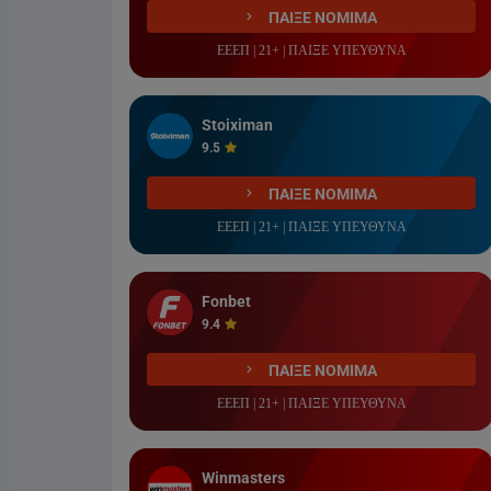
ΠΑΙΞΕ ΝΟΜΙΜΑ
ΕΕΕΠ | 21+ | ΠΑΙΞΕ ΥΠΕΥΘΥΝΑ
Stoiximan
9.5
ΠΑΙΞΕ ΝΟΜΙΜΑ
ΕΕΕΠ | 21+ | ΠΑΙΞΕ ΥΠΕΥΘΥΝΑ
Fonbet
9.4
ΠΑΙΞΕ ΝΟΜΙΜΑ
ΕΕΕΠ | 21+ | ΠΑΙΞΕ ΥΠΕΥΘΥΝΑ
Winmasters