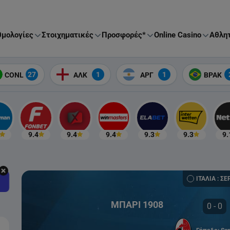
μολογίες
Στοιχηματικές
Προσφορές*
Online Casino
Αθλητ
27
1
1
CONL
ΑΛΚ
ΑΡΓ
ΒΡΑΚ
9.4
9.4
9.4
9.3
9.3
9.
ΙΤΑΛΙΑ : ΣΕ
ΜΠΑΡΙ 1908
0 - 0