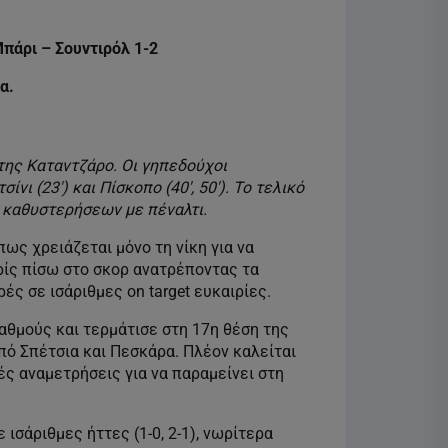
Μπάρι – Σουντιρόλ 1-2
α.
της Καταντζάρο. Οι γηπεδούχοι
νι (23′) και Πίσκοπο (40′, 50′). Το τελικό
 καθυστερήσεων με πέναλτι.
ως χρειάζεται μόνο τη νίκη για να
ίς πίσω στο σκορ ανατρέποντας τα
ς σε ισάριθμες on target ευκαιρίες.
αθμούς και τερμάτισε στη 17η θέση της
από Σπέτσια και Πεσκάρα. Πλέον καλείται
ές αναμετρήσεις για να παραμείνει στη
ισάριθμες ήττες (1-0, 2-1), νωρίτερα