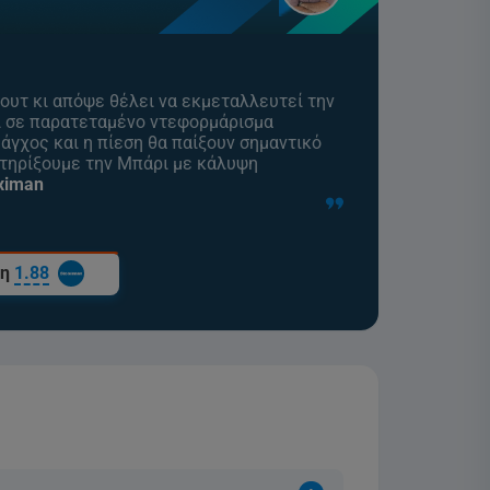
ουτ κι απόψε θέλει να εκμεταλλευτεί την
αι σε παρατεταμένο ντεφορμάρισμα
 άγχος και η πίεση θα παίξουν σημαντικό
στηρίξουμε την Μπάρι με κάλυψη
ximan
ση
1.88