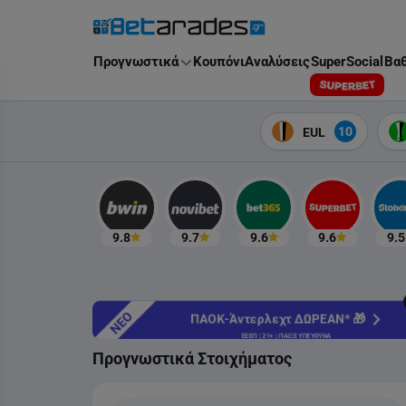
Στοίχημα
Προγνωστικά
Κουπόνι
Αναλύσεις
SuperSocial
Βαθ
10
EUL
9.8
9.7
9.6
9.6
9.5
ΝΕΟ
ΠΑΟK-Άντερλεχτ ΔΩΡΕΑΝ* 🎁
ΕΕΕΠ | 21+ | ΠΑΙΞΕ ΥΠΕΥΘΥΝΑ
Προγνωστικά Στοιχήματος