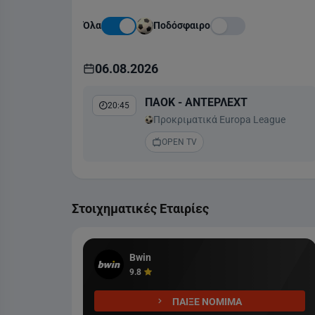
Όλα
Ποδόσφαιρο
06.08.2026
ΠΑΟΚ - ΑΝΤΕΡΛΕΧΤ
20:45
Προκριματικά Europa League
OPEN TV
Στοιχηματικές Εταιρίες
Bwin
9.8
ΠΑΙΞΕ ΝΟΜΙΜΑ