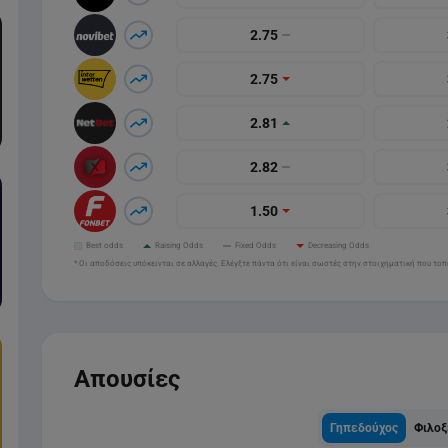
2.75
2.75
2.81
2.82
1.50
Best odds
Raising Odds
Fixed Odds
Decreasing Odds
* Οι αποδόσεις υπόκεινται σε αλλαγές. Ελέγξτε πάντα ότι είναι σωστές στην στοιχηματική που τοπ
Απουσίες
Γηπεδούχος
Φιλοξ