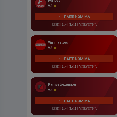
Fonbet
9.4
ΠΑΙΞΕ ΝΟΜΙΜΑ
ΕΕΕΠ | 21+ | ΠΑΙΞΕ ΥΠΕΥΘΥΝΑ
Winmasters
9.4
ΠΑΙΞΕ ΝΟΜΙΜΑ
ΕΕΕΠ | 21+ | ΠΑΙΞΕ ΥΠΕΥΘΥΝΑ
Pamestoixima.gr
9.4
ΠΑΙΞΕ ΝΟΜΙΜΑ
ΕΕΕΠ | 21+ | ΠΑΙΞΕ ΥΠΕΥΘΥΝΑ