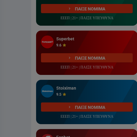
ΠΑΙΞΕ ΝΟΜΙΜΑ
ΕΕΕΠ | 21+ | ΠΑΙΞΕ ΥΠΕΥΘΥΝΑ
Superbet
9.6
ΠΑΙΞΕ ΝΟΜΙΜΑ
ΕΕΕΠ | 21+ | ΠΑΙΞΕ ΥΠΕΥΘΥΝΑ
Stoiximan
9.5
ΠΑΙΞΕ ΝΟΜΙΜΑ
ΕΕΕΠ | 21+ | ΠΑΙΞΕ ΥΠΕΥΘΥΝΑ