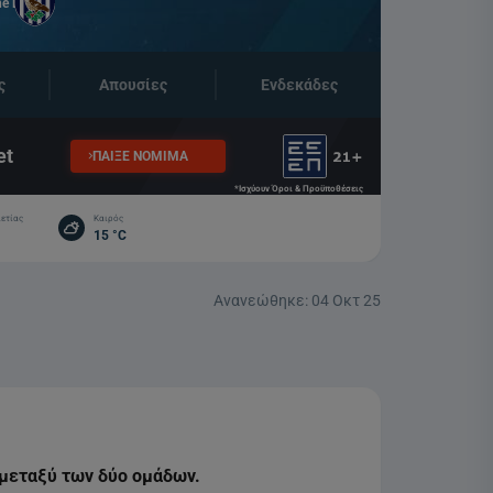
he Den
ς
Απουσίες
Ενδεκάδες
et
ΠΑΙΞΕ ΝΟΜΙΜΑ
*Ισχύουν Όροι & Προϋποθέσεις
ετίας
Καιρός
15 °C
Ανανεώθηκε:
04 Οκτ 25
 μεταξύ των δύο ομάδων.