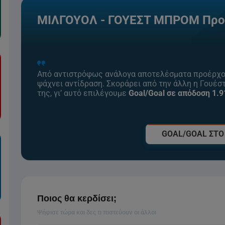
ΜΙΛΓΟΥΟΛ - ΓΟΥΕΣΤ ΜΠΡΟΜ Προ
Από αντιστρόφως ανάλογα αποτελέσματα προέρχοντ
ψάχνει αντίδραση. Σκοράρει από την άλλη η Γουέσ
της, γι’ αυτό επιλέγουμε
Goal/Goal σε απόδοση 1.9
GOAL/GOAL ΣΤ