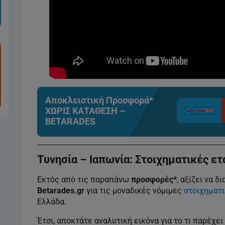
Αποκλειστική Προσφορά*
ΧΩΡΙΣ ΚΑΤΑΘΕΣΗ –
BETARADES
Τυνησία – Ιαπωνία: Στοιχηματικές ετ
Εκτός από τις παραπάνω
προσφορές*
, αξίζει να δ
Betarades.gr
για τις μοναδικές
νόμιμες
στοιχηματι
Ελλάδα.
Έτσι, αποκτάτε αναλυτική εικόνα για το τι παρέχει