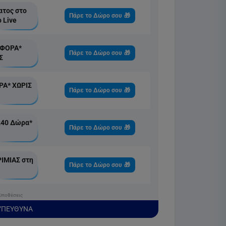
τος στο
Πάρε το Δώρο σου
🎁
 Live
ΦΟΡΑ*
Πάρε το Δώρο σου
🎁
Σ
ΡΑ* ΧΩΡΙΣ
Πάρε το Δώρο σου
🎁
240 Δώρα*
Πάρε το Δώρο σου
🎁
Η
ΙΜΙΑΣ στη
Πάρε το Δώρο σου
🎁
ϋποθέσεις
Ε ΥΠΕΥΘΥΝΑ