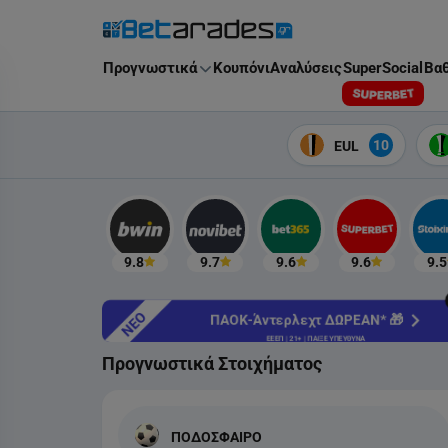
Στοίχημα
Προγνωστικά
Κουπόνι
Αναλύσεις
SuperSocial
Βαθ
10
EUL
9.8
9.7
9.6
9.6
9.5
ΝΕΟ
ΠΑΟK-Άντερλεχτ ΔΩΡΕΑΝ* 🎁
ΕΕΕΠ | 21+ | ΠΑΙΞΕ ΥΠΕΥΘΥΝΑ
Προγνωστικά Στοιχήματος
ΠΟΔΟΣΦΑΙΡΟ