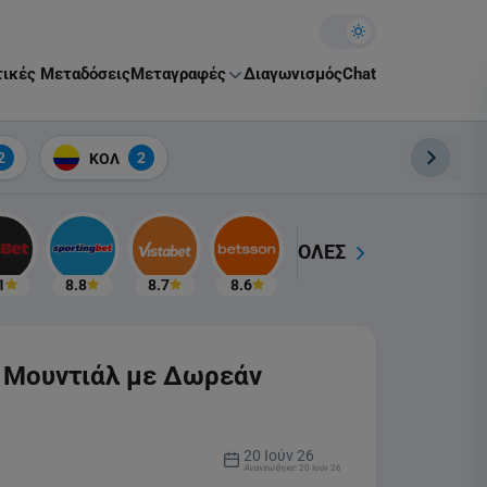
Theme toggle
ικές Μεταδόσεις
Μεταγραφές
Διαγωνισμός
Chat
2
2
ΚΟΛ
ΟΛΕΣ
1
8.8
8.7
8.6
ά Μουντιάλ με Δωρεάν
20 Ιούν 26
Ανανεώθηκε:
20 Ιούν 26