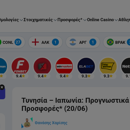
μολογίες
Στοιχηματικές
Προσφορές*
Online Casino
Αθλητ
27
1
1
CONL
ΑΛΚ
ΑΡΓ
ΒΡΑΚ
9.4
9.4
9.4
9.3
9.3
9.
Τυνησία – Ιαπωνία: Προγνωστικ
Προσφορές* (20/06)
Θανάσης Χαρίσης