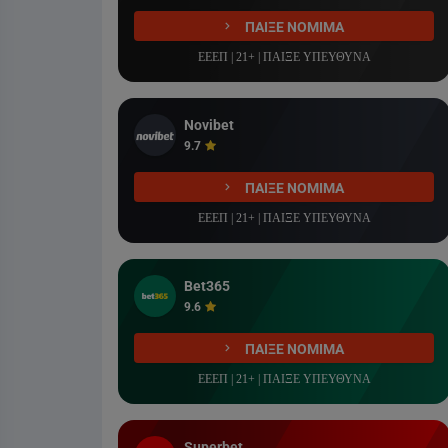
ΠΑΙΞΕ ΝΟΜΙΜΑ
ΕΕΕΠ | 21+ | ΠΑΙΞΕ ΥΠΕΥΘΥΝΑ
Novibet
9.7
ΠΑΙΞΕ ΝΟΜΙΜΑ
ΕΕΕΠ | 21+ | ΠΑΙΞΕ ΥΠΕΥΘΥΝΑ
Bet365
9.6
ΠΑΙΞΕ ΝΟΜΙΜΑ
ΕΕΕΠ | 21+ | ΠΑΙΞΕ ΥΠΕΥΘΥΝΑ
Superbet