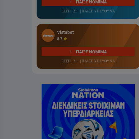
ΠΑΙΞΕ ΝΟΜΙΜΑ
ΕΕΕΠ | 21+ | ΠΑΙΞΕ ΥΠΕΥΘΥΝΑ
Vistabet
8.7
ΠΑΙΞΕ ΝΟΜΙΜΑ
ΕΕΕΠ | 21+ | ΠΑΙΞΕ ΥΠΕΥΘΥΝΑ