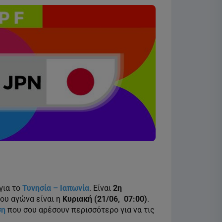
για το
Τυνησία – Ιαπωνία
. Είναι
2η
του αγώνα είναι η
Κυριακή (21/06, 07:00)
.
ση
που σου αρέσουν περισσότερο για να τις