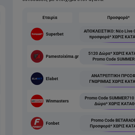
Τρίτη
Τετάρτη
Πέμπτη
Παρασκευή
Εταιρία
Προσφορά*
11 Αυγούστου
12 Αυγούστου
13 Αυγούστου
14 Αυγούστου
ΑΠΟΚΛΕΙΣΤΙΚΟ: Νέο Live 
Superbet
προσφορά* ΧΩΡΙΣ ΚΑΤ
5120 Δώρα* ΧΩΡΙΣ ΚΑΤ
Pamestoixima.gr
Promo Code SUMMER
ΑΝΑΤΡΕΠΤΙΚΗ ΠΡΟΣ
Elabet
ΓΝΩΡΙΜΙΑΣ ΧΩΡΙΣ ΚΑΤ
Promo Code SUMMER710 
Winmasters
Δώρα* ΧΩΡΙΣ ΚΑΤΑ
Promo Code BETARADE
Fonbet
Προσφορά* ΧΩΡΙΣ ΚΑ