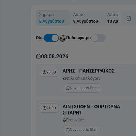
Σήμερα
Αύριο
Δευτέρα
8 Αυγούστου
9 Αυγούστου
10 Αυγούστου
Όλα
Ποδόσφαιρο
08.08.2026
ΑΡΗΣ - ΠΑΝΣΕΡΡΑΪΚΟΣ
20:00
Φιλικά Συλλόγων
Novasports Prime
ΑΪΝΤΧΟΦΕΝ - ΦΟΡΤΟΥΝΑ
21:00
ΣΙΤΑΡΝΤ
Eredivisie
Novasports Start