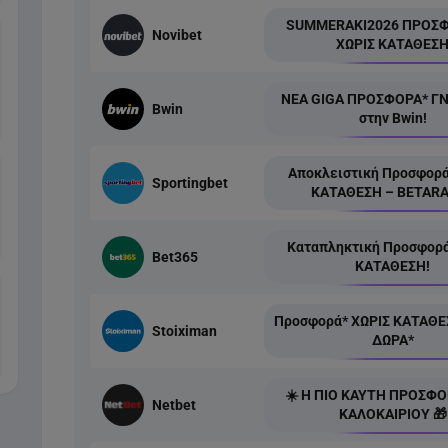
SUMMERAKI2026 ΠΡΟΣΦ
Novibet
ΧΩΡΙΣ ΚΑΤΑΘΕΣ
ΝΕΑ GIGA ΠΡΟΣΦΟΡΑ* Γ
Bwin
στην Bwin!
Αποκλειστική Προσφορά
Sportingbet
ΚΑΤΑΘΕΣΗ – BETAR
Καταπληκτική Προσφορά
Bet365
ΚΑΤΑΘΕΣΗ!
Προσφορά* ΧΩΡΙΣ ΚΑΤΑΘΕ
Stoiximan
ΔΩΡΑ*
☀️ Η ΠΙΟ ΚΑΥΤΗ ΠΡΟΣΦΟ
Netbet
ΚΑΛΟΚΑΙΡΙΟΥ 🎁