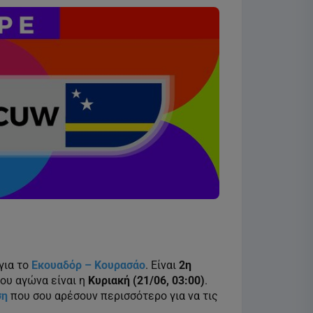
για το
Εκουαδόρ – Κουρασάο
. Είναι
2η
του αγώνα είναι η
Κυριακή (21/06, 03:00)
.
ση
που σου αρέσουν περισσότερο για να τις