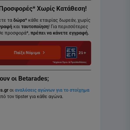
 Προσφορές* Χωρίς Κατάθεση!
ετε τα
δώρα*
κάθε εταιρίας δωρεάν, χωρίς
γραφή
και
ταυτοποίηση
! Για περισσότερες
άθε προσφορά*,
πρέπει να κάνετε εγγραφή.
Παίξε Νόμιμα
*Ισχύουν Όροι & Προϋποθέσεις
ουν οι Betarades;
s.gr
οι
αναλύσεις αγώνων για το στοίχημα
πό τον tipster για κάθε αγώνα.