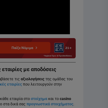
Παίξε Νόμιμα
*Ισχύουν Όροι & Προϋποθέσεις
 εταιρίες με αποδόσεις
ιαβάσετε τις
αξιολογήσεις
της ομάδας του
κές εταιρίες
που λειτουργούν στην
 κάθε εταιρία στο
στοίχημα
και το
casino
ρο στα δικά σας
προγνωστικά στοιχήματος
.