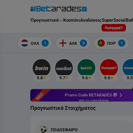
Στοίχημα
Προγνωστικά
Κουπόνι
Αναλύσεις
SuperSocial
Βαθ
1
3
1
ΟΛΛ
ΑΛΚ
ΠΟΡ
9.8
9.7
9.6
9.6
9.5
ΝΕΟ
Promo Code BETARADES 🎁
ΕΕΕΠ | 21+ | ΠΑΙΞΕ ΥΠΕΥΘΥΝΑ
Προγνωστικά Στοιχήματος
ΠΟΔΟΣΦΑΙΡΟ