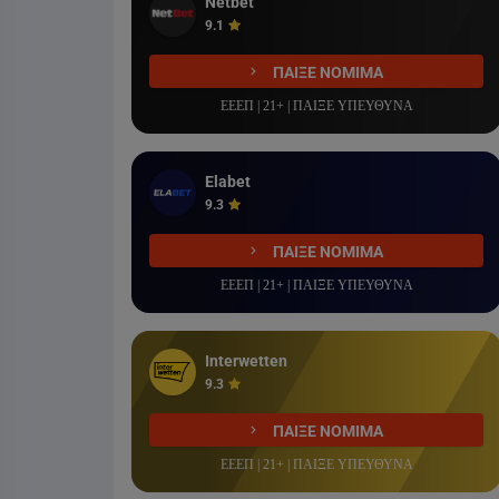
Netbet
9.1
ΠΑΙΞΕ ΝΟΜΙΜΑ
ΕΕΕΠ | 21+ | ΠΑΙΞΕ ΥΠΕΥΘΥΝΑ
Elabet
9.3
ΠΑΙΞΕ ΝΟΜΙΜΑ
ΕΕΕΠ | 21+ | ΠΑΙΞΕ ΥΠΕΥΘΥΝΑ
Interwetten
9.3
ΠΑΙΞΕ ΝΟΜΙΜΑ
ΕΕΕΠ | 21+ | ΠΑΙΞΕ ΥΠΕΥΘΥΝΑ