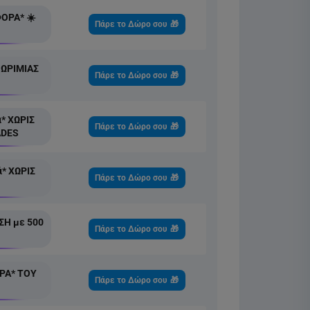
ΟΡΑ* ☀️
Πάρε το Δώρο σου
🎁
Η
ΝΩΡΙΜΙΑΣ
Πάρε το Δώρο σου
🎁
* ΧΩΡΙΣ
Πάρε το Δώρο σου
🎁
ADES
* ΧΩΡΙΣ
Πάρε το Δώρο σου
🎁
ΣΗ με 500
Πάρε το Δώρο σου
🎁
ΡΑ* ΤΟΥ
Πάρε το Δώρο σου
🎁