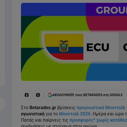
ΑΚΟΛΟΥΘΗΣΕ τους BETARADES στη GOOGLE
Στο
Betarades.gr
βρίσκεις
προγνωστικά Μουντιάλ
αγωνιστική
για το
Μουντιάλ 2026
. Ημέρα και ώρα 
Πατάς και παίρνεις τις
προσφορές* χωρίς κατάθε
συνδυάσεις με στοίχημα στον αγώνα: