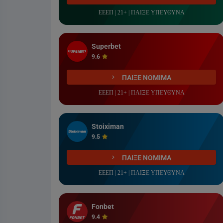
ΕΕΕΠ | 21+ | ΠΑΙΞΕ ΥΠΕΥΘΥΝΑ
Superbet
9.6
ΠΑΙΞΕ ΝΟΜΙΜΑ
ΕΕΕΠ | 21+ | ΠΑΙΞΕ ΥΠΕΥΘΥΝΑ
Stoiximan
9.5
ΠΑΙΞΕ ΝΟΜΙΜΑ
ΕΕΕΠ | 21+ | ΠΑΙΞΕ ΥΠΕΥΘΥΝΑ
Fonbet
9.4