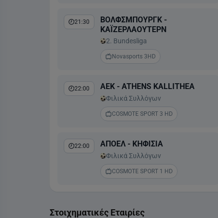
ΒΟΛΦΣΜΠΟΥΡΓΚ -
21:30
ΚΑΪΖΕΡΛΑΟΥΤΕΡΝ
2. Bundesliga
Novasports 3HD
ΑΕΚ - ATHENS KALLITHEA
22:00
Φιλικά Συλλόγων
COSMOTE SPORT 3 HD
ΑΠΟΕΛ - ΚΗΦΙΣΙΑ
22:00
Φιλικά Συλλόγων
COSMOTE SPORT 1 HD
ΕΣΤΡΕΛΑ ΑΜΑΔΟΡΑ -
22:30
ΣΠΟΡΤΙΝΓΚ
Στοιχηματικές Εταιρίες