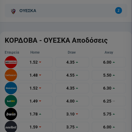
ΚΟΡΔΟΒΑ - ΟΥΕΣΚΑ Αποδόσεις
Εταιρεία
Home
Draw
Away
1.52
4.35
6.00
1.48
4.55
5.50
1.52
4.35
6.30
1.49
4.00
6.25
1.78
3.10
5.75
1.59
3.75
6.00