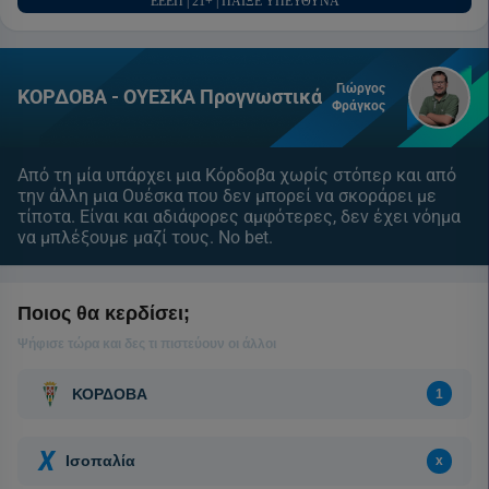
ΕΕΕΠ | 21+ | ΠΑΙΞΕ ΥΠΕΥΘΥΝΑ
Γιώργος
ΚΟΡΔΟΒΑ - ΟΥΕΣΚΑ Προγνωστικά
Φράγκος
Από τη μία υπάρχει μια Κόρδοβα χωρίς στόπερ και από
την άλλη μια Ουέσκα που δεν μπορεί να σκοράρει με
τίποτα. Είναι και αδιάφορες αμφότερες, δεν έχει νόημα
να μπλέξουμε μαζί τους. No bet.