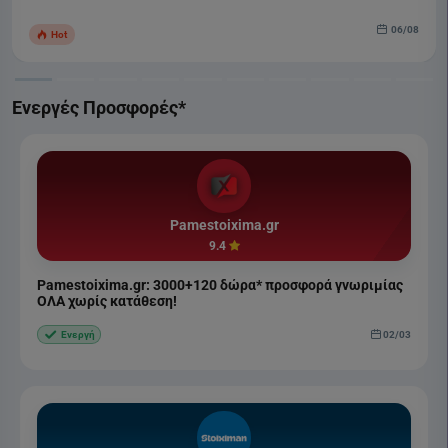
06/08
Hot
Ενεργές Προσφορές*
Pamestoixima.gr
9.4
Pamestoixima.gr: 3000+120 δώρα* προσφορά γνωριμίας
ΟΛΑ χωρίς κατάθεση!
02/03
Ενεργή