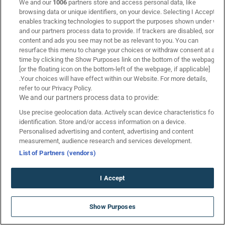
We and our
1006
partners store and access personal data, like
browsing data or unique identifiers, on your device. Selecting I Accept
Στοιχηματικές Εταιρίες
enables tracking technologies to support the purposes shown under we
Superbet
and our partners process data to provide. If trackers are disabled, some
Stoiximan
content and ads you see may not be as relevant to you. You can
resurface this menu to change your choices or withdraw consent at any
Bwin
time by clicking the Show Purposes link on the bottom of the webpage
Bet365
[or the floating icon on the bottom-left of the webpage, if applicable]
Sportingbet
.Your choices will have effect within our Website. For more details,
refer to our Privacy Policy.
Pamestoixima.gr
We and our partners process data to provide:
Interwetten
Use precise geolocation data. Actively scan device characteristics for
identification. Store and/or access information on a device.
Βαθμολογίες
Personalised advertising and content, advertising and content
Βαθμολογίες
measurement, audience research and services development.
Βαθμολογία Stoiximan Super League
List of Partners (vendors)
Βαθμολογία Αγγλίας
Βαθμολογία Γερμανίας
I Accept
Βαθμολογία Ισπανίας
Βαθμολογία Ιταλίας
Promo Code SUMMER710 για… 710
Show Purposes
Δώρα* ΧΩΡΙΣ ΚΑΤΑΘΕΣΗ
Βαθμολογία Γαλλίας
*Ισχύουν Όροι & Προϋποθέσεις