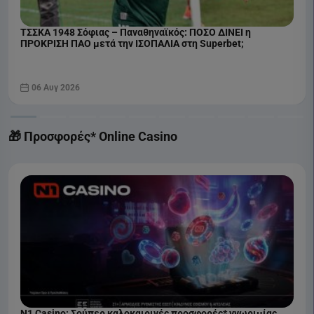
ΤΣΣΚΑ 1948 Σόφιας – Παναθηναϊκός: ΠΟΣΟ ΔΙΝΕΙ η
ΠΡΟΚΡΙΣΗ ΠΑΟ μετά την ΙΣΟΠΑΛΙΑ στη Superbet;
06 Αυγ 2026
🎁 Προσφορές* Online Casino
N1 Casino: Σούπερ καλοκαιρινές προσφορές* γνωριμίας