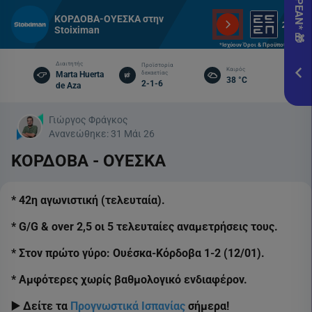
Pame
εδώ!
ΚΟΡΔΟΒΑ-ΟΥΕΣΚΑ στην
Stoiximan
*Ισχ
*Ισχύουν Όροι & Προϋποθέσεις
Προ
Διαιτητής
Προϊστορία
Καιρός
Marta Huerta
δεκαετίας
38 °C
2-1-6
de Aza
ΕΓΓ
Γιώργος Φράγκος
Ανανεώθηκε:
31 Μάι 26
ΚΟΡΔΟΒΑ - ΟΥΕΣΚΑ
* 42η αγωνιστική (τελευταία).
* G/G & over 2,5 οι 5 τελευταίες αναμετρήσεις τους.
* Στον πρώτο γύρο: Ουέσκα-Κόρδοβα 1-2 (12/01).
* Αμφότερες χωρίς βαθμολογικό ενδιαφέρον.
▶️ Δείτε τα
Προγνωστικά Ισπανίας
σήμερα!