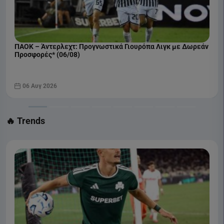
ΠΑΟΚ – Άντερλεχτ: Προγνωστικά Γιουρόπα Λιγκ με Δωρεάν
Προσφορές* (06/08)
06 Αυγ 2026
🔥 Trends