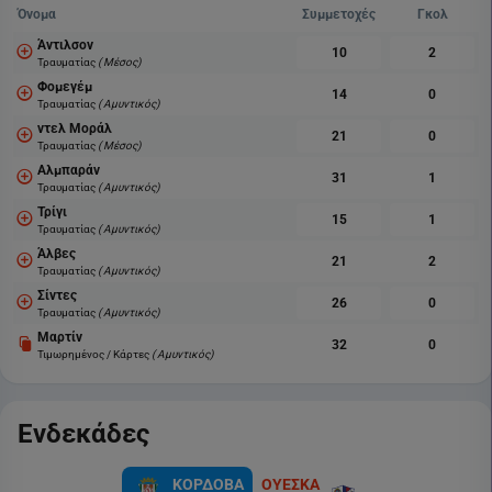
Όνομα
Συμμετοχές
Γκολ
Άντιλσον
10
2
Τραυματίας
( Μέσος)
Φομεγέμ
14
0
Τραυματίας
( Αμυντικός)
ντελ Μοράλ
21
0
Τραυματίας
( Μέσος)
Αλμπαράν
31
1
Τραυματίας
( Αμυντικός)
Τρίγι
15
1
Τραυματίας
( Αμυντικός)
Άλβες
21
2
Τραυματίας
( Αμυντικός)
Σίντες
26
0
Τραυματίας
( Αμυντικός)
Μαρτίν
32
0
Τιμωρημένος / Κάρτες
( Αμυντικός)
Ενδεκάδες
ΚΟΡΔΟΒΑ
ΟΥΕΣΚΑ