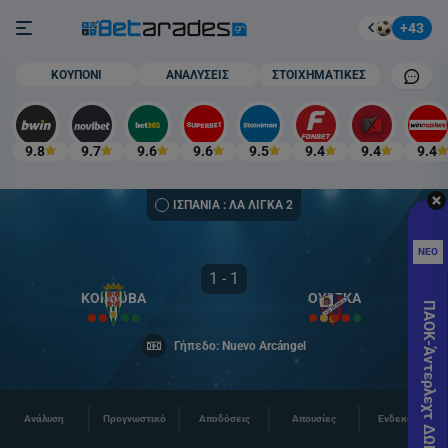
Στοίχημα
Burger button
+43
Mobile cham
ΚΟΥΠΟΝΙ
ΑΝΑΛΥΣΕΙΣ
ΣΤΟΙΧΗΜΑΤΙΚΕΣ
9.8
9.7
9.6
9.6
9.5
9.4
9.4
9.4
ΙΣΠΑΝΙΑ : ΛΑ ΛΙΓΚΑ 2
Καλο
Προ
ΝΕΟ
Γνωρ
1 - 1
ΧΩΡ
ΚΟΡΔΟΒΑ
ΟΥΕΣΚΑ
ΠΑΟK-Άντερλεχτ ΔΩΡΕΑΝ* 🎁
ΚΑΤ
Γήπεδο: Nuevo Arcángel
Pro
SUM
Εγγρ
Ανάλυση
Προγνωστικό
Αποδόσεις
Απουσίες
Ενδεκάδες
στο