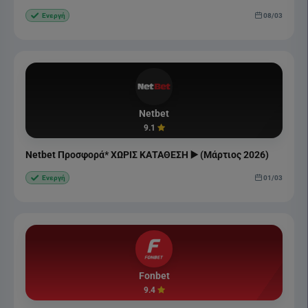
08/03
Ενεργή
Netbet
9.1
Netbet Προσφορά* ΧΩΡΙΣ ΚΑΤΑΘΕΣΗ ▶️ (Μάρτιος 2026)
01/03
Ενεργή
Fonbet
9.4