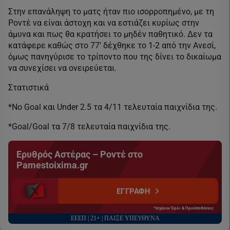
Στην επανάληψη το ματς ήταν πιο ισορροπημένο, με τη
Ροντέ να είναι άστοχη και να εστιάζει κυρίως στην
άμυνα και πως θα κρατήσει το μηδέν παθητικό. Δεν τα
κατάφερε καθώς στο 77′ δέχθηκε το 1-2 από την Ανεσί,
όμως πανηγύρισε το τρίποντο που της δίνει το δικαίωμα
να συνεχίσει να ονειρεύεται.
Στατιστικά
*No Goal και Under 2.5 τα 4/11 τελευταία παιχνίδια της.
*Goal/Goal τα 7/8 τελευταία παιχνίδια της.
Ερυθρός Αστέρας – Ροντέ στο
Pamestoixima.gr
ΕΓΓΡΑΦΗ
*Ισχύουν Όροι & Προϋποθέσεις
ΕΕΕΠ | 21+ | ΠΑΙΞΕ ΥΠΕΥΘΥΝΑ