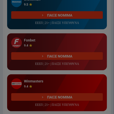
9.5
ΠΑΙΞΕ ΝΟΜΙΜΑ
ΕΕΕΠ | 21+ | ΠΑΙΞΕ ΥΠΕΥΘΥΝΑ
Fonbet
9.4
ΠΑΙΞΕ ΝΟΜΙΜΑ
ΕΕΕΠ | 21+ | ΠΑΙΞΕ ΥΠΕΥΘΥΝΑ
Winmasters
9.4
ΠΑΙΞΕ ΝΟΜΙΜΑ
ΕΕΕΠ | 21+ | ΠΑΙΞΕ ΥΠΕΥΘΥΝΑ