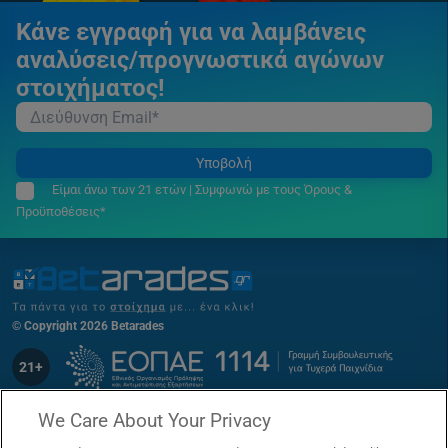
Κάνε εγγραφή για να λαμβάνεις
αναλύσεις/προγνωστικά αγώνων
στοιχήματος!
Υποβολή
Είμαι άνω των 21 ετών | Συμφωνώ με τους Όρους &
Προϋποθέσεις*
© Copyright 2026 Betarades
21+
We Care About Your Privacy
Κουπόνι Πάμε Στοίχημα