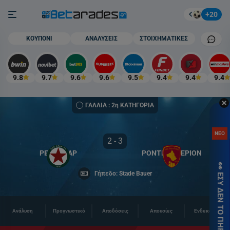
Στοίχημα
Burger button
+20
Mobile cham
ΚΟΥΠΟΝΙ
ΑΝΑΛΥΣΕΙΣ
ΣΤΟΙΧΗΜΑΤΙΚΕΣ
9.8
9.7
9.6
9.6
9.5
9.4
9.4
9.4
ΓΑΛΛΙΑ : 2η ΚΑΤΗΓΟΡΙΑ
ΑΠΟ
Νέο
ΝΕΟ
στη
2 - 3
ΡΕΝΤ ΣΤΑΡ
ΡΟΝΤΕΖ ΑΒΕΡΙΟΝ
ΕΠΙ
👀 ΕΣΥ ΔΕΝ ΤΟ ΠΗΡΕΣ; 🎁
ΠΡ
Γήπεδο: Stade Bauer
ΧΩΡ
ΚΑΤ
Εγγ
Ανάλυση
Προγνωστικό
Αποδόσεις
Απουσίες
Ενδεκάδες
Supe
με 