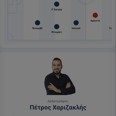
Ρ. Χατσέμ
Αρκοντέ
Ντουριβό
Ικανγκά
Γιουν
Ντουράντ
Αρθρογράφος:
Πέτρος Χαριζακλής