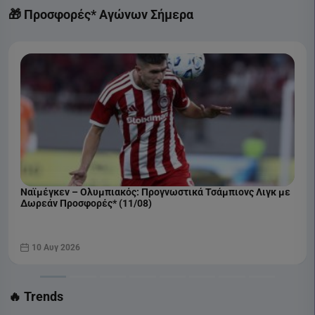
🎁 Προσφορές* Αγώνων Σήμερα
Ναϊμέγκεν – Ολυμπιακός: Προγνωστικά Τσάμπιονς Λιγκ με
Δωρεάν Προσφορές* (11/08)
10 Αυγ 2026
🔥 Trends