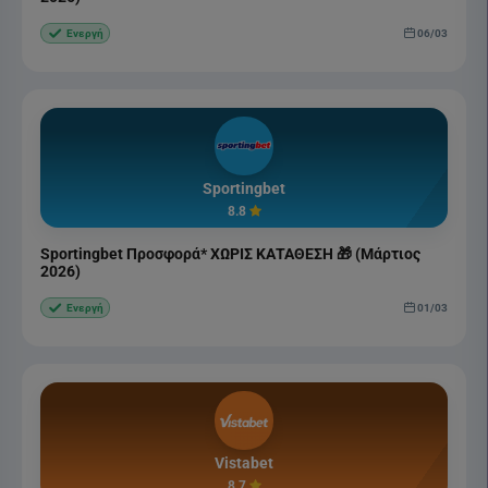
06/03
Ενεργή
Sportingbet
8.8
Sportingbet Προσφορά* ΧΩΡΙΣ ΚΑΤΑΘΕΣΗ 🎁 (Μάρτιος
2026)
01/03
Ενεργή
Vistabet
8.7