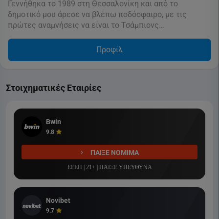
Γεννήθηκα το 1989 στη Θεσσαλονίκη και από το
δημοτικό μου άρεσε να βλέπω ποδόσφαιρο, με τις
πρώτες αναμνήσεις να είναι το Τσάμπιονς…
Προφίλ
Στοιχηματικές Εταιρίες
Bwin
9.8
ΠΑΙΞΕ ΝΟΜΙΜΑ
ΕΕΕΠ | 21+ | ΠΑΙΞΕ ΥΠΕΥΘΥΝΑ
Novibet
9.7