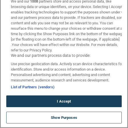
We and our
1008
partners store and access personal data, like
Κουπόνι Πάμε Στοίχημα
browsing data or unique identifiers, on your device. Selecting I Accept
Η ομάδα μας
enables tracking technologies to support the purposes shown under we
Livescore
and our partners process data to provide. If trackers are disabled, some
content and ads you see may not be as relevant to you. You can
Livescore Μπάσκετ
resurface this menu to change your choices or withdraw consent at any
Κουπόνι Μπάσκετ
time by clicking the Show Purposes link on the bottom of the webpage
Κουπόνι Baseball
[or the floating icon on the bottom-left of the webpage, if applicable]
.Your choices will have effect within our Website. For more details,
Στοιχηματικές Εταιρίες
refer to our Privacy Policy.
We and our partners process data to provide:
Στοιχηματικές Εταιρίες
Use precise geolocation data. Actively scan device characteristics for
Superbet
identification. Store and/or access information on a device.
Stoiximan
Personalised advertising and content, advertising and content
measurement, audience research and services development.
Bwin
List of Partners (vendors)
Bet365
Sportingbet
I Accept
Pamestoixima.gr
Interwetten
ΑΝΕΠΑΝΑΛΗΠΤΗ ΠΡΟΣΦΟΡΑ*
Show Purposes
ΚΑΛΩΣΟΡΙΣΜΑΤΟΣ
Βαθμολογίες
*Ισχύουν Όροι & Προϋποθέσεις