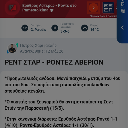
ITH
Ερυθρός Αστέρας - Ροντέ στο
Pamestoixima.gr
*Ισ
*Ισχύουν Όροι & Προϋποθέσεις
Προ
Προϊστορία
Διαιτητής
Καιρός
δεκαετίας
G. Paradis
16 °C
3-3-0
ΕΓΓ
Πέτρος Χαριζακλής
Ανανεώθηκε:
12 Μάι 26
ΡΕΝΤ ΣΤΑΡ - ΡΟΝΤΕΖ ΑΒΕΡΙΟΝ
*Προημιτελικός ανόδου. Μονό παιχνίδι μεταξύ του 4ου
και του 5ου. Σε περίπτωση ισοπαλίας ακολουθούν
απευθείας πέναλτι.
*O νικητής του ζευγαριού θα αντιμετωπίσει τη Σεντ
Ετιέν την Παρασκευή (15/5).
*Στην κανονική διάρκεια: Ερυθρός Αστέρας-Ροντέ 1-1
(4/10), Ροντέ-Ερυθρός Αστέρας 1-1 (30/1).