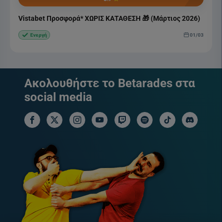
Vistabet Προσφορά* ΧΩΡΙΣ ΚΑΤΑΘΕΣΗ 🎁 (Μάρτιος 2026)
01/03
Ενεργή
Ακολουθήστε το Betarades στα
social media
facebook social link
x social link
instagram social link
youtube social link
twitch social link
spotify social link
tiktok social link
discord soci