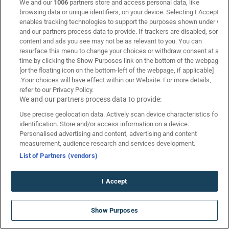
We and our
1006
partners store and access personal data, like
browsing data or unique identifiers, on your device. Selecting I Accept
enables tracking technologies to support the purposes shown under we
and our partners process data to provide. If trackers are disabled, some
content and ads you see may not be as relevant to you. You can
resurface this menu to change your choices or withdraw consent at any
time by clicking the Show Purposes link on the bottom of the webpage
Ελληνικές Ομάδες Ευρώπη ☑️ Πρόγραμμα Αγώνων (2026-
2027)
[or the floating icon on the bottom-left of the webpage, if applicable]
.Your choices will have effect within our Website. For more details,
refer to our Privacy Policy.
We and our partners process data to provide:
06/08
Hot
Use precise geolocation data. Actively scan device characteristics for
identification. Store and/or access information on a device.
Personalised advertising and content, advertising and content
Ενεργές Προσφορές*
measurement, audience research and services development.
List of Partners (vendors)
I Accept
Pamestoixima.gr
Promo Code SUMMER710 για… 710
Show Purposes
9.4
Δώρα* ΧΩΡΙΣ ΚΑΤΑΘΕΣΗ
*Ισχύουν Όροι & Προϋποθέσεις