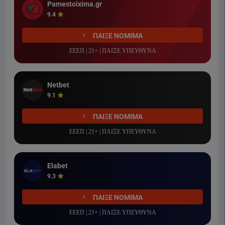
Pamestoixima.gr
9.4
ΠΑΙΞΕ ΝΟΜΙΜΑ
ΕΕΕΠ | 21+ | ΠΑΙΞΕ ΥΠΕΥΘΥΝΑ
Netbet
9.1
ΠΑΙΞΕ ΝΟΜΙΜΑ
ΕΕΕΠ | 21+ | ΠΑΙΞΕ ΥΠΕΥΘΥΝΑ
Elabet
9.3
ΠΑΙΞΕ ΝΟΜΙΜΑ
ΕΕΕΠ | 21+ | ΠΑΙΞΕ ΥΠΕΥΘΥΝΑ