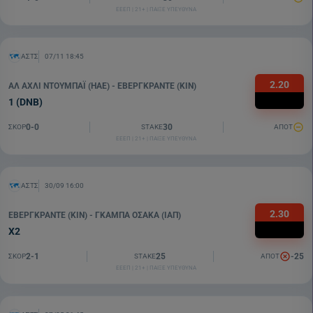
ΕΕΕΠ | 21+ | ΠΑΙΞΕ ΥΠΕΥΘΥΝΑ
ΑΣΤΣ
07/11 18:45
2.20
ΑΛ ΑΧΛΊ ΝΤΟΥΜΠΆΙ (HAE) - ΕΒΕΡΓΚΡΆΝΤΕ (KIN)
1 (DNB)
0-0
30
ΣΚΟΡ
STAKE
ΑΠΟΤ
ΕΕΕΠ | 21+ | ΠΑΙΞΕ ΥΠΕΥΘΥΝΑ
ΑΣΤΣ
30/09 16:00
2.30
ΕΒΕΡΓΚΡΆΝΤΕ (ΚΙΝ) - ΓΚΆΜΠΑ ΟΣΆΚΑ (ΙΑΠ)
X2
2-1
25
-25
ΣΚΟΡ
STAKE
ΑΠΟΤ
ΕΕΕΠ | 21+ | ΠΑΙΞΕ ΥΠΕΥΘΥΝΑ