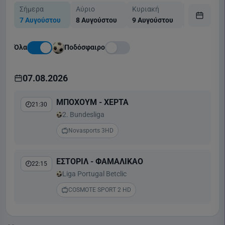
Σήμερα
Αύριο
Κυριακή
Δευτέρα
7 Αυγούστου
8 Αυγούστου
9 Αυγούστου
10 Αυγούσ
Όλα
Ποδόσφαιρο
07.08.2026
ΜΠΟΧΟΥΜ - ΧΕΡΤΑ
21:30
2. Bundesliga
Novasports 3HD
ΕΣΤΟΡΙΛ - ΦΑΜΑΛΙΚΑΟ
22:15
Liga Portugal Betclic
COSMOTE SPORT 2 HD