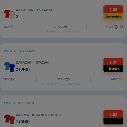
2.05
ΑΛ ΡΑΓΙΑΝ - ΑΛ ΣΑΡΖΑ
2
3-1
25
-25
ΣΚΟΡ
STAKE
ΑΠΟΤ
ΕΕΕΠ | 21+ | ΠΑΙΞΕ ΥΠΕΥΘΥΝΑ
ΑΣΤΣ
15/04 12:00
2.35
ΚΑΒΑΣΑΚΙ - ΟΥΛΣΑΝ
2 (DNB)
1-1
25
ΣΚΟΡ
STAKE
ΑΠΟΤ
ΕΕΕΠ | 21+ | ΠΑΙΞΕ ΥΠΕΥΘΥΝΑ
ΑΣΤΣ
30/05 13:00
2.02
ΚΑΣΙΜΑ - ΚΟΥΑΝΓΚΤΣΟΟΥ ΕΒ.
1 (DNB)