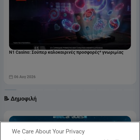
N1 Casino: Σούπερ καλοκαιρινές προσφορές* γνωριμίας
06 Αυγ 2026
📝 Δημοφιλή
We Care About Your Privacy