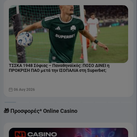
ΤΣΣΚΑ 1948 Σόφιας – Παναθηναϊκός: ΠΟΣΟ ΔΙΝΕΙ η
ΠΡΟΚΡΙΣΗ ΠΑΟ μετά την ΙΣΟΠΑΛΙΑ στη Superbet;
06 Αυγ 2026
🎁 Προσφορές* Online Casino