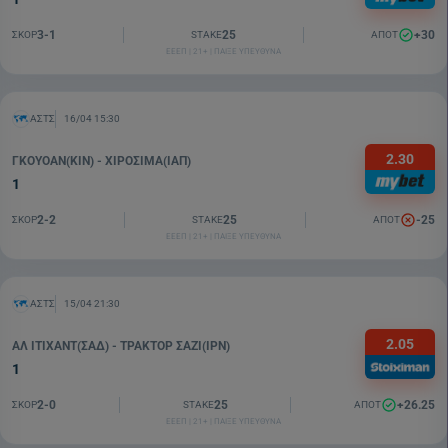
3-1
25
+30
ΣΚΟΡ
STAKE
ΑΠΟΤ
ΕΕΕΠ | 21+ | ΠΑΙΞΕ ΥΠΕΥΘΥΝΑ
ΑΣΤΣ
16/04 15:30
2.30
ΓΚΟΥΟΆΝ(KIN) - ΧΙΡΟΣΊΜΑ(ΙΑΠ)
1
2-2
25
-25
ΣΚΟΡ
STAKE
ΑΠΟΤ
ΕΕΕΠ | 21+ | ΠΑΙΞΕ ΥΠΕΥΘΥΝΑ
ΑΣΤΣ
15/04 21:30
2.05
ΑΛ ΙΤΙΧΆΝΤ(ΣΑΔ) - ΤΡΆΚΤΟΡ ΣΆΖΙ(IΡΝ)
1
2-0
25
+26.25
ΣΚΟΡ
STAKE
ΑΠΟΤ
ΕΕΕΠ | 21+ | ΠΑΙΞΕ ΥΠΕΥΘΥΝΑ