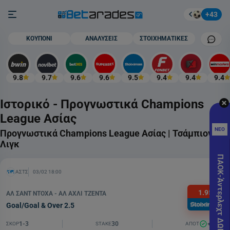
Στοίχημα
Burger button
+43
Mobile cham
ΚΟΥΠΟΝΙ
ΑΝΑΛΥΣΕΙΣ
ΣΤΟΙΧΗΜΑΤΙΚΕΣ
9.8
9.7
9.6
9.6
9.5
9.4
9.4
9.4
Ιστορικό - Προγνωστικά Champions
710
League Ασίας
δώ
ΝΕΟ
Προγνωστικά Champions League Ασίας | Τσάμπιονς
ΟΛ
Λιγκ
ΚΑ
ΠΑΟK-Άντερλεχτ ΔΩΡΕΑΝ* 🎁
Pr
ΑΣΤΣ
03/02 18:00
SU
1.95
ΑΛ ΣΑΝΤ ΝΤΟΧΑ - ΑΛ ΑΧΛΙ ΤΖΕΝΤΑ
Εγγ
Goal/Goal & Over 2.5
Win
ΜΟ
1-3
30
+28.5
ΣΚΟΡ
STAKE
ΑΠΟΤ