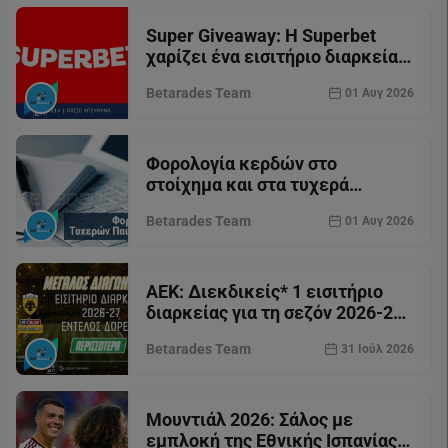
Super Giveaway: Η Superbet
χαρίζει ένα εισιτήριο διαρκείας
για τον Παναθηναϊκό
Betarades Team
01 Αυγ 2026
Φορολογία κερδών στο
στοίχημα και στα τυχερά
παιχνίδια
Betarades Team
01 Αυγ 2026
ΑΕΚ: Διεκδικείς* 1 εισιτήριο
διαρκείας για τη σεζόν 2026-27
(διαγωνισμός*)
Betarades Team
31 Ιούλ 2026
Μουντιάλ 2026: Σάλος με
εμπλοκή της Εθνικής Ισπανίας