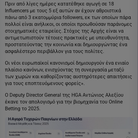
Πριν από λίγες ημέρες κατατέθηκε αγωγή σε 18
Influencers με τους 5 εξ αυτών αν έχουν αθροιστικά
πάνω από 3 εκατομμύρια followers, εκ των οποίων πάρα
πολλοί είναι ανήλικοι, οι οποίοι προωθούσαν παράνομες
στοιχηματικές εταιρείες. Στόχος της Αρχής είναι να
αντιμετωπιστούν τέτοιες πρακτικές με υπευθυνότητα,
προστατεύοντας την κοινωνία και δημιουργώντας ένα
ασφαλέστερο περιβάλλον για τους πολίτες.
Οι νέοι ευρωπαϊκοί κανονισμοί δημιουργούν ένα ενιαίο
πλαίσιο κανόνων, ενισχύοντας τη συνεργασία μεταξύ
των χωρών και καθορίζοντας αυστηρότερες απαιτήσεις
για τους εποπτευόμενους φορείς».
Ο Deputy Director General της HGA Αντώνιος Αλεξίου
έκανε τον απολογισμό για την βιομηχανία του Online
Betting το 2025.