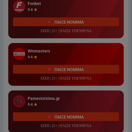
Fonbet
9.4
ΠΑΙΞΕ ΝΟΜΙΜΑ
ΕΕΕΠ | 21+ | ΠΑΙΞΕ ΥΠΕΥΘΥΝΑ
Winmasters
9.4
ΠΑΙΞΕ ΝΟΜΙΜΑ
ΕΕΕΠ | 21+ | ΠΑΙΞΕ ΥΠΕΥΘΥΝΑ
Pamestoixima.gr
9.4
ΠΑΙΞΕ ΝΟΜΙΜΑ
ΕΕΕΠ | 21+ | ΠΑΙΞΕ ΥΠΕΥΘΥΝΑ