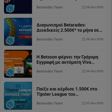
συνεργασία-ορόσημο
Betarades Team
08 Αυγ 2026
Διαγωνισμοί Betarades:
Διεκδικείς 2.500€* το μήνα σε
Tipster League & Discord!
Betarades Team
08 Αυγ 2026
Η Betsson φέρνει την Γρήγορη
Εγγραφή με αυτόματη Viva
Ταυτοποίηση μέσω gov.gr και
Betarades Team
04 Αυγ 2026
αλλάζει το παιχνίδι!
Παίξε και κέρδισε 1.500€ στο
Tipster League του
Betarades.gr!
Betarades Team
03 Αυγ 2026