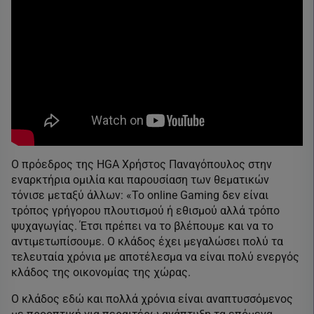
Ο πρόεδρος της HGA Χρήστος Παναγόπουλος στην
εναρκτήρια ομιλία και παρουσίαση των θεματικών
τόνισε μεταξύ άλλων: «To online Gaming δεν είναι
τρόπος γρήγορου πλουτισμού ή εθισμού αλλά τρόπο
ψυχαγωγίας. Έτσι πρέπει να το βλέπουμε και να το
αντιμετωπίσουμε. Ο κλάδος έχει μεγαλώσει πολύ τα
τελευταία χρόνια με αποτέλεσμα να είναι πολύ ενεργός
κλάδος της οικονομίας της χώρας.
Ο κλάδος εδώ και πολλά χρόνια είναι αναπτυσσόμενος