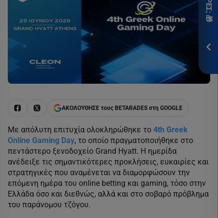
ITH
*Ισ
Προ
ΕΓΓ
ΑΚΟΛΟΥΘΗΣΕ τους BETARADES στη GOOGLE
Με απόλυτη επιτυχία ολοκληρώθηκε το
4th Greek
Online Gaming Day
, το οποίο πραγματοποιήθηκε στο
πεντάστερο ξενοδοχείο Grand Hyatt. Η ημερίδα
ανέδειξε τις σημαντικότερες προκλήσεις, ευκαιρίες και
στρατηγικές που αναμένεται να διαμορφώσουν την
επόμενη ημέρα του online betting και gaming, τόσο στην
Ελλάδα όσο και διεθνώς, αλλά και στο σοβαρό πρόβλημα
του παράνομου τζόγου.