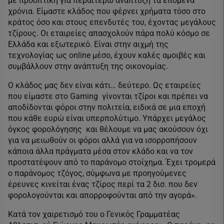
με προοπτική για περαιτέρω ανάπτυξη τα επόμενα
χρόνια. Είμαστε κλάδος που φέρνει χρήματα τόσο στο
κράτος όσο και στους επενδυτές του, έχοντας μεγάλους
τζίρους. Οι εταιρείες απασχολούν πάρα πολύ κόσμο σε
Ελλάδα και εξωτερικό. Είναι στην αιχμή της
τεχνολογίας ως online μέσο, έχουν καλές αμοιβές και
συμβάλλουν στην ανάπτυξη της οικονομίας.
Ο κλάδος μας δεν είναι κάτι… δεύτερο. Ως εταιρείες
που είμαστε στο Gaming γίνονται τζίροι και πρέπει να
αποδίδονται φόροι στην πολιτεία, ειδικά σε μια εποχή
που κάθε ευρώ είναι υπερπολύτιμο. Υπάρχει μεγάλος
όγκος φορολόγησης και θέλουμε να μας ακούσουν όχι
για να μειωθούν οι φόροι αλλά για να ισορροπήσουν
κάποια άλλα πράγματα μέσα στον κλάδο και να τον
προστατέψουν από το παράνομο στοίχημα. Έχει τρομερά
ο παράνομος τζόγος, σύμφωνα με προηγούμενες
έρευνες κινείται ένας τζίρος περί τα 2 δισ. που δεν
φορολογούνται και απορροφούνται από την αγορά».
Κατά τον χαιρετισμό του ο Γενικός Γραμματέας