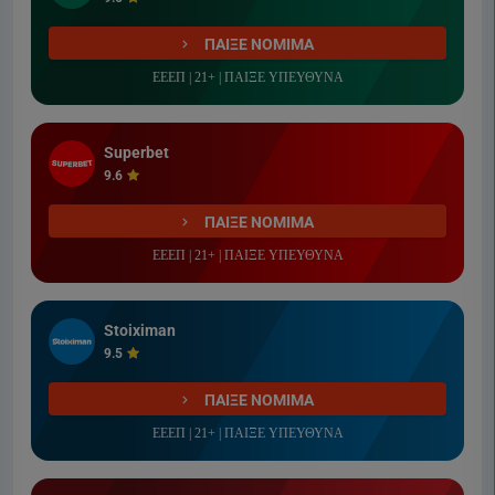
ΠΑΙΞΕ ΝΟΜΙΜΑ
ΕΕΕΠ | 21+ | ΠΑΙΞΕ ΥΠΕΥΘΥΝΑ
Superbet
9.6
ΠΑΙΞΕ ΝΟΜΙΜΑ
ΕΕΕΠ | 21+ | ΠΑΙΞΕ ΥΠΕΥΘΥΝΑ
Stoiximan
9.5
ΠΑΙΞΕ ΝΟΜΙΜΑ
ΕΕΕΠ | 21+ | ΠΑΙΞΕ ΥΠΕΥΘΥΝΑ