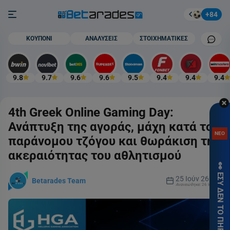
Στοίχημα
Burger button
+84
Mobile cham
ΚΟΥΠΟΝΙ
ΑΝΑΛΥΣΕΙΣ
ΣΤΟΙΧΗΜΑΤΙΚΕΣ
9.8
9.7
9.6
9.6
9.5
9.4
9.4
9.4
4th Greek Online Gaming Day:
ΑΠΟ
Ανάπτυξη της αγοράς, μάχη κατά του
Νέο
ΝΕΟ
στη
παράνομου τζόγου και θωράκιση της
ακεραιότητας του αθλητισμού
ΕΠΙ
👀 ΕΣΥ ΔΕΝ ΤΟ ΠΗΡΕΣ; 🎁
ΠΡ
ΧΩΡ
25 Ιούν 26
Betarades Team
Ανανεώθηκε:
26 Ιούν 26
ΚΑΤ
Εγγ
Supe
με 