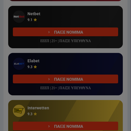
Netbet
9.1
ΠΑΙΞΕ ΝΟΜΙΜΑ
ΕΕΕΠ | 21+ | ΠΑΙΞΕ ΥΠΕΥΘΥΝΑ
Elabet
9.3
ΠΑΙΞΕ ΝΟΜΙΜΑ
ΕΕΕΠ | 21+ | ΠΑΙΞΕ ΥΠΕΥΘΥΝΑ
Interwetten
9.3
ΠΑΙΞΕ ΝΟΜΙΜΑ