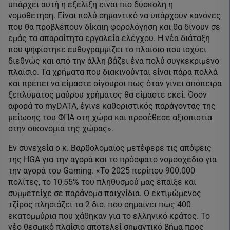
υπάρχει αυτή η εξέλιξη είναι πιο δύσκολη η
νομοθέτηση. Είναι πολύ σημαντικό να υπάρχουν κανόνες
που θα προβλέπουν δίκαιη φορολόγηση και θα δίνουν σε
εμάς τα απαραίτητα εργαλεία ελέγχου. Η νέα διάταξη
που ψηφίστηκε ευθυγραμμίζει το πλαίσιο που ισχύει
διεθνώς και από την άλλη βάζει ένα πολύ συγκεκριμένο
πλαίσιο. Τα χρήματα που διακινούνται είναι πάρα πολλά
και πρέπει να είμαστε σίγουροι πως όταν γίνει απόπειρα
ξεπλύματος μαύρου χρήματος θα είμαστε εκεί. Όσον
αφορά το myDATA, έγινε καθοριστικός παράγοντας της
μείωσης του ΦΠΑ στη χώρα και προσέθεσε αξιοπιστία
στην οικονομία της χώρας».
Εν συνεχεία ο κ. Βαρθολομαίος μετέφερε τις απόψεις
της HGA για την αγορά και το πρόσφατο νομοσχέδιο για
την αγορά του Gaming. «Το 2025 περίπου 900.000
πολίτες, το 10,55% του πληθυσμού μας έπαιξε και
συμμετείχε σε παράνομα παιχνίδια. Ο εκτιμώμενος
τζίρος πλησιάζει τα 2 δισ. που σημαίνει πως 400
εκατομμύρια που χάθηκαν για το ελληνικό κράτος. Το
νέο θεσμικό πλαίσιο αποτελεί σημαντικό βήμα προς