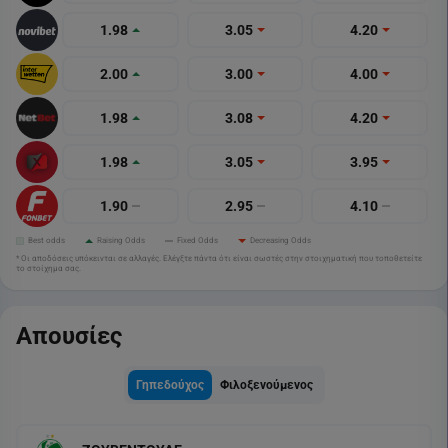
1.98
3.05
4.20
2.00
3.00
4.00
1.98
3.08
4.20
1.98
3.05
3.95
1.90
2.95
4.10
Best odds
Raising Odds
Fixed Odds
Decreasing Odds
* Οι αποδόσεις υπόκεινται σε αλλαγές. Ελέγξτε πάντα ότι είναι σωστές στην στοιχηματική που τοποθετείτε
το στοίχημα σας.
Απουσίες
Γηπεδούχος
Φιλοξενούμενος