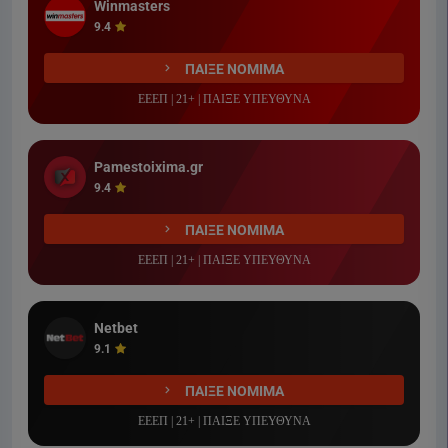
Winmasters
9.4
ΠΑΙΞΕ ΝΟΜΙΜΑ
ΕΕΕΠ | 21+ | ΠΑΙΞΕ ΥΠΕΥΘΥΝΑ
Pamestoixima.gr
9.4
ΠΑΙΞΕ ΝΟΜΙΜΑ
ΕΕΕΠ | 21+ | ΠΑΙΞΕ ΥΠΕΥΘΥΝΑ
Netbet
9.1
ΠΑΙΞΕ ΝΟΜΙΜΑ
ΕΕΕΠ | 21+ | ΠΑΙΞΕ ΥΠΕΥΘΥΝΑ