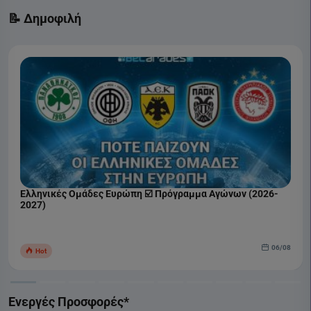
📝 Δημοφιλή
Ελληνικές Ομάδες Ευρώπη ☑️ Πρόγραμμα Αγώνων (2026-
2027)
06/08
Hot
Ενεργές Προσφορές*