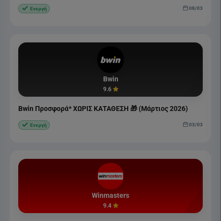
08/03
Ενεργή
Bwin
9.6
Bwin Προσφορά* ΧΩΡΙΣ ΚΑΤΑΘΕΣΗ 🎁 (Μάρτιος 2026)
03/03
Ενεργή
Winmasters
9.4