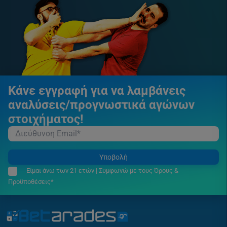
Κάνε εγγραφή για να λαμβάνεις
αναλύσεις/προγνωστικά αγώνων
στοιχήματος!
Υποβολή
Είμαι άνω των 21 ετών | Συμφωνώ με τους Όρους &
Προϋποθέσεις*