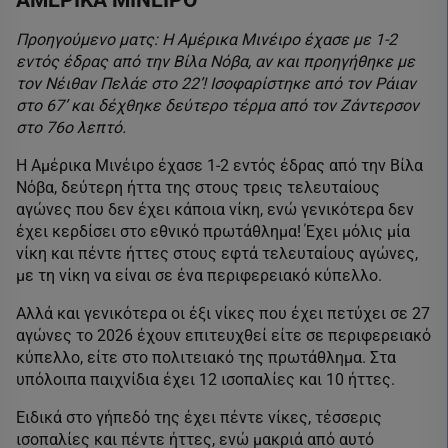
Προηγούμενο ματς: Η Αμέρικα Μινέιρο έχασε με 1-2
εντός έδρας από την Βίλα Νόβα, αν και προηγήθηκε με
τον Νέιθαν Πελάε στο 22’! Ισοφαρίστηκε από τον Ράιαν
στο 67’ και δέχθηκε δεύτερο τέρμα από τον Ζάντερσον
στο 76ο λεπτό.
Η Αμέρικα Μινέιρο έχασε 1-2 εντός έδρας από την Βίλα
Νόβα, δεύτερη ήττα της στους τρεις τελευταίους
αγώνες που δεν έχει κάποια νίκη, ενώ γενικότερα δεν
έχει κερδίσει στο εθνικό πρωτάθλημα! Έχει μόλις μία
νίκη και πέντε ήττες στους εφτά τελευταίους αγώνες,
με τη νίκη να είναι σε ένα περιφερειακό κύπελλο.
Αλλά και γενικότερα οι έξι νίκες που έχει πετύχει σε 27
αγώνες το 2026 έχουν επιτευχθεί είτε σε περιφερειακό
κύπελλο, είτε στο πολιτειακό της πρωτάθλημα. Στα
υπόλοιπα παιχνίδια έχει 12 ισοπαλίες και 10 ήττες.
Ειδικά στο γήπεδό της έχει πέντε νίκες, τέσσερις
ισοπαλίες και πέντε ήττες, ενώ μακριά από αυτό