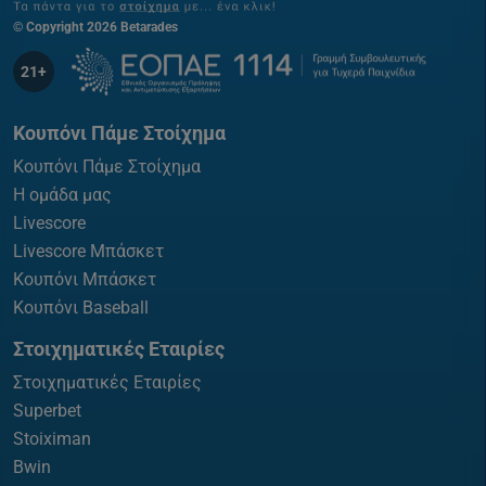
© Copyright 2026 Betarades
21+
Κουπόνι Πάμε Στοίχημα
Κουπόνι Πάμε Στοίχημα
Η ομάδα μας
Livescore
Livescore Μπάσκετ
Κουπόνι Μπάσκετ
Κουπόνι Baseball
Στοιχηματικές Εταιρίες
Στοιχηματικές Εταιρίες
Superbet
Stoiximan
Bwin