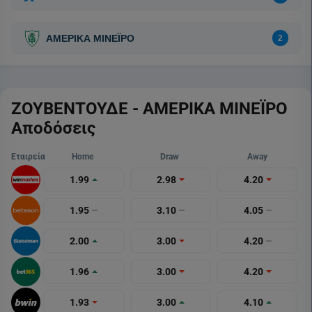
ΖΟΥΒΕΝΤΟΥΔΕ - ΑΜΕΡΙΚΑ ΜΙΝΕΪΡΟ
Αποδόσεις
Εταιρεία
Home
Draw
Away
1.99
2.98
4.20
1.95
3.10
4.05
2.00
3.00
4.20
1.96
3.00
4.20
1.93
3.00
4.10