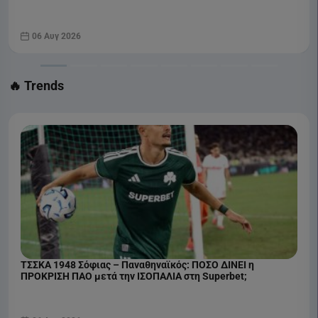
06 Αυγ 2026
🔥 Trends
ΤΣΣΚΑ 1948 Σόφιας – Παναθηναϊκός: ΠΟΣΟ ΔΙΝΕΙ η
ΠΡΟΚΡΙΣΗ ΠΑΟ μετά την ΙΣΟΠΑΛΙΑ στη Superbet;