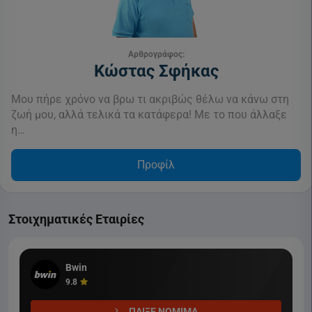
Αρθρογράφος:
Κώστας Σφήκας
Μου πήρε χρόνο να βρω τι ακριβώς θέλω να κάνω στη
ζωή μου, αλλά τελικά τα κατάφερα! Με το που άλλαξε
η…
Προφίλ
Στοιχηματικές Εταιρίες
Bwin
9.8
ΠΑΙΞΕ ΝΟΜΙΜΑ