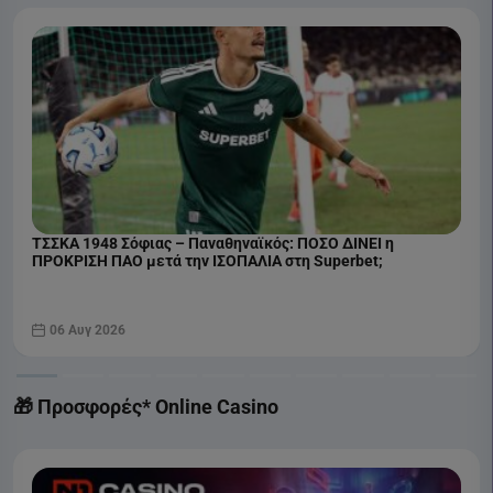
ΤΣΣΚΑ 1948 Σόφιας – Παναθηναϊκός: ΠΟΣΟ ΔΙΝΕΙ η
ΠΡΟΚΡΙΣΗ ΠΑΟ μετά την ΙΣΟΠΑΛΙΑ στη Superbet;
06 Αυγ 2026
🎁 Προσφορές* Online Casino