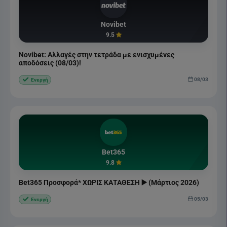
Novibet
9.5
Novibet: Αλλαγές στην τετράδα με ενισχυμένες
αποδόσεις (08/03)!
08/03
Ενεργή
Bet365
9.8
Bet365 Προσφορά* ΧΩΡΙΣ ΚΑΤΑΘΕΣΗ ▶️ (Μάρτιος 2026)
05/03
Ενεργή