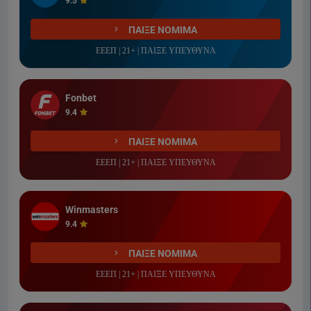
9.5
ΤΣΕ
ΧΙΛ
ΦΙΝ
ΠΑΙΞΕ ΝΟΜΙΜΑ
ΕΕΕΠ | 21+ | ΠΑΙΞΕ ΥΠΕΥΘΥΝΑ
Fonbet
9.4
ΠΑΙΞΕ ΝΟΜΙΜΑ
ΕΕΕΠ | 21+ | ΠΑΙΞΕ ΥΠΕΥΘΥΝΑ
Winmasters
9.4
ΠΑΙΞΕ ΝΟΜΙΜΑ
ΕΕΕΠ | 21+ | ΠΑΙΞΕ ΥΠΕΥΘΥΝΑ