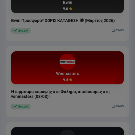
Bwin
9.6
Bwin Προσφορά* ΧΩΡΙΣ ΚΑΤΑΘΕΣΗ 🎁 (Μάρτιος 2026)
03/03
Ενεργή
Winmasters
9.4
Ντερμπάρα κορυφής στο Φάληρο, αποδοσάρες στη
winmasters (08/03)!
08/03
Ενεργή