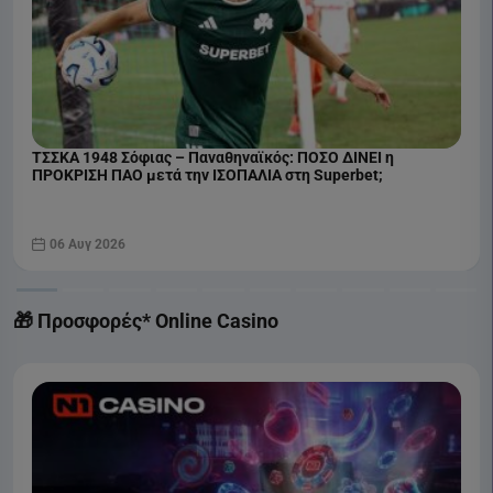
ΤΣΣΚΑ 1948 Σόφιας – Παναθηναϊκός: ΠΟΣΟ ΔΙΝΕΙ η
ΠΡΟΚΡΙΣΗ ΠΑΟ μετά την ΙΣΟΠΑΛΙΑ στη Superbet;
06 Αυγ 2026
🎁 Προσφορές* Online Casino