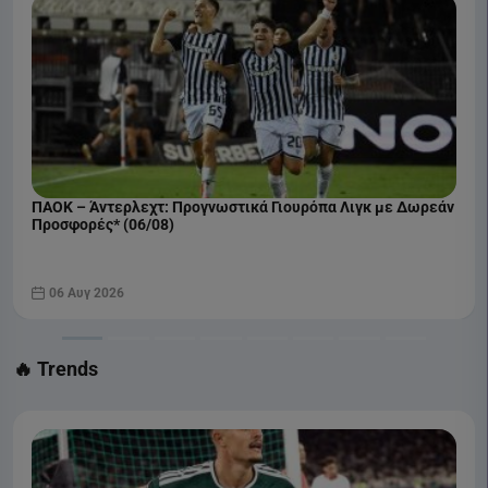
ΠΑΟΚ – Άντερλεχτ: Προγνωστικά Γιουρόπα Λιγκ με Δωρεάν
Προσφορές* (06/08)
06 Αυγ 2026
🔥 Trends