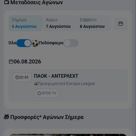
📺 Μεταδόσεις Αγώνων
Σήμερα
Αύριο
Σάββατο
Κυριακή
6 Αυγούστου
7 Αυγούστου
8 Αυγούστου
9 Αυγούστ
Όλα
Ποδόσφαιρο
06.08.2026
ΠΑΟΚ - ΑΝΤΕΡΛΕΧΤ
20:45
Προκριματικά Europa League
OPEN TV
🎁 Προσφορές* Αγώνων Σήμερα