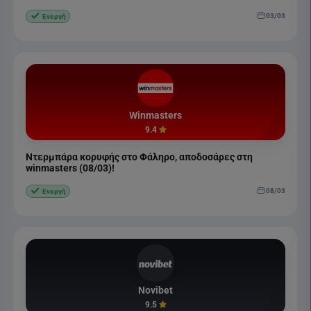
03/03
Ενεργή
Winmasters
9.4
Ντερμπάρα κορυφής στο Φάληρο, αποδοσάρες στη
winmasters (08/03)!
08/03
Ενεργή
Novibet
9.5