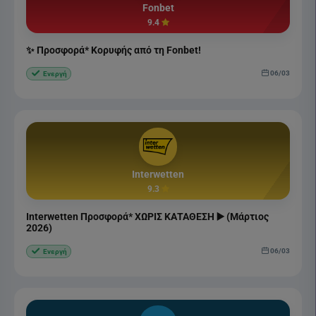
Fonbet
9.4
✨ Προσφορά* Κορυφής από τη Fonbet!
06/03
Ενεργή
Interwetten
9.3
Interwetten Προσφορά* ΧΩΡΙΣ ΚΑΤΑΘΕΣΗ ▶️ (Μάρτιος
2026)
06/03
Ενεργή