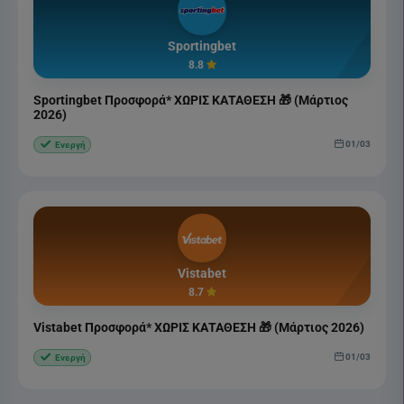
Sportingbet
8.8
Sportingbet Προσφορά* ΧΩΡΙΣ ΚΑΤΑΘΕΣΗ 🎁 (Μάρτιος
2026)
01/03
Ενεργή
Vistabet
8.7
Vistabet Προσφορά* ΧΩΡΙΣ ΚΑΤΑΘΕΣΗ 🎁 (Μάρτιος 2026)
01/03
Ενεργή