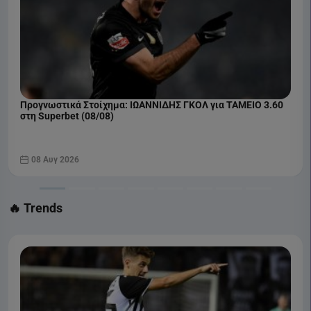
COSMOTE SPORT 1 HD
Προγνωστικά Στοίχημα: ΙΩΑΝΝΙΔΗΣ ΓΚΟΛ για ΤΑΜΕΙΟ 3.60
στη Superbet (08/08)
08 Αυγ 2026
🔥 Trends