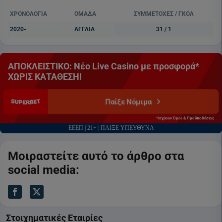
ΧΡΟΝΟΛΟΓΙΑ
ΟΜΑΔΑ
ΣΥΜΜΕΤΟΧΕΣ / ΓΚΟΛ
2020-
ΑΓΓΛΙΑ
31 / 1
ΑΠΟΚΛΕΙΣΤΙΚΟ: Νέο Live Casino με προσφορά*
ΧΩΡΙΣ ΚΑΤΑΘΕΣΗ!
Παίξε Νόμιμα
*Ισχύουν Όροι & Προϋποθέσεις
ΕΕΕΠ | 21+ | ΠΑΙΞΕ ΥΠΕΥΘΥΝΑ
Μοιραστείτε αυτό το άρθρο στα
social media:
Στοιχηματικές Εταιρίες