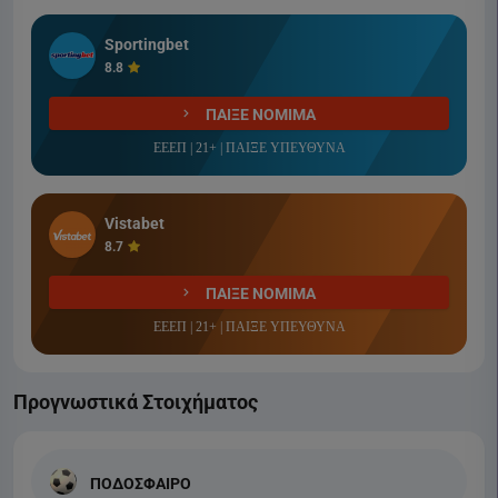
Sportingbet
8.8
ΠΑΙΞΕ ΝΟΜΙΜΑ
ΕΕΕΠ | 21+ | ΠΑΙΞΕ ΥΠΕΥΘΥΝΑ
Vistabet
8.7
ΠΑΙΞΕ ΝΟΜΙΜΑ
ΕΕΕΠ | 21+ | ΠΑΙΞΕ ΥΠΕΥΘΥΝΑ
Προγνωστικά Στοιχήματος
ΠΟΔΟΣΦΑΙΡΟ