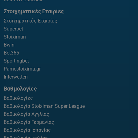
Στοιχηματικές Εταιρίες
Στοιχηματικές Εταιρίες
Superbet
Stoiximan
Bwin
Bet365
Sportingbet
Pamestoixima.gr
Interwetten
Βαθμολογίες
Βαθμολογίες
Βαθμολογία Stoiximan Super League
Βαθμολογία Αγγλίας
Βαθμολογία Γερμανίας
Βαθμολογία Ισπανίας