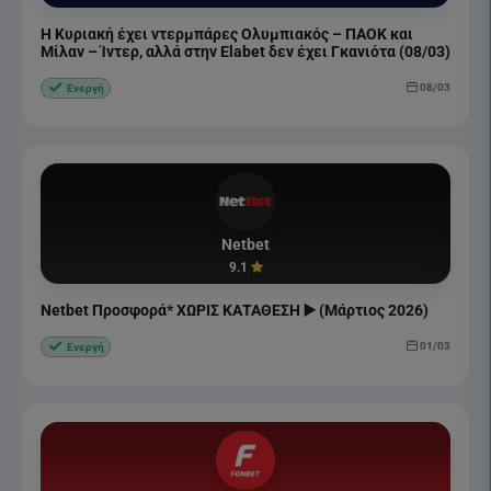
Η Κυριακή έχει ντερμπάρες Ολυμπιακός – ΠΑΟΚ και
Μίλαν – Ίντερ, αλλά στην Elabet δεν έχει Γκανιότα (08/03)
08/03
Ενεργή
Netbet
9.1
Netbet Προσφορά* ΧΩΡΙΣ ΚΑΤΑΘΕΣΗ ▶️ (Μάρτιος 2026)
01/03
Ενεργή