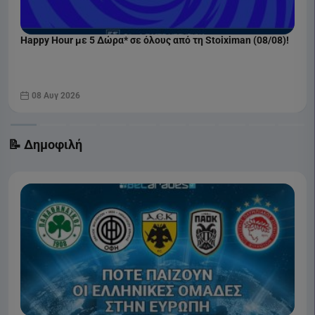
Happy Hour με 5 Δώρα* σε όλους από τη Stoiximan (08/08)!
08 Αυγ 2026
📝 Δημοφιλή