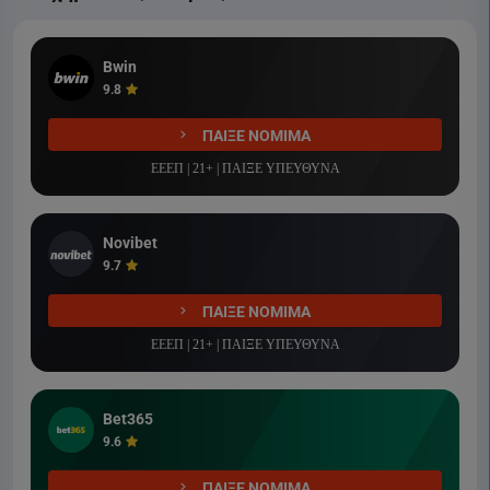
Bwin
9.8
ΠΑΙΞΕ ΝΟΜΙΜΑ
ΕΕΕΠ | 21+ | ΠΑΙΞΕ ΥΠΕΥΘΥΝΑ
Novibet
9.7
ΠΑΙΞΕ ΝΟΜΙΜΑ
ΕΕΕΠ | 21+ | ΠΑΙΞΕ ΥΠΕΥΘΥΝΑ
Bet365
9.6
ΠΑΙΞΕ ΝΟΜΙΜΑ