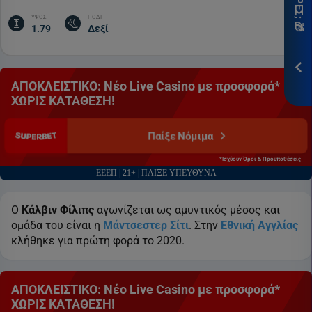
*Ισχ
ΥΨΟΣ
ΠΟΔΙ
1.79
Δεξί
Προϋ
ΕΓΓ
ΑΠΟΚΛΕΙΣΤΙΚΟ: Νέο Live Casino με προσφορά*
ΧΩΡΙΣ ΚΑΤΑΘΕΣΗ!
Παίξε Νόμιμα
*Ισχύουν Όροι & Προϋποθέσεις
ΕΕΕΠ | 21+ | ΠΑΙΞΕ ΥΠΕΥΘΥΝΑ
Ο
Κάλβιν Φίλιπς
αγωνίζεται ως αμυντικός μέσος και
ομάδα του είναι η
Μάντσεστερ Σίτι
. Στην
Εθνική Αγγλίας
κλήθηκε για πρώτη φορά το 2020.
ΑΠΟΚΛΕΙΣΤΙΚΟ: Νέο Live Casino με προσφορά*
ΧΩΡΙΣ ΚΑΤΑΘΕΣΗ!