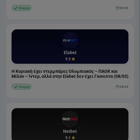
05/03
Ενεργή
Elabet
9.3
Η Κυριακή έχει ντερμπάρες Ολυμπιακός – ΠΑΟΚ και
Μίλαν – Ίντερ, αλλά στην Elabet δεν έχει Γκανιότα (08/03)
08/03
Ενεργή
Netbet
9.1