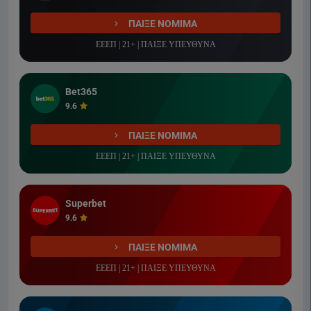
ΠΑΙΞΕ ΝΟΜΙΜΑ
ΕΕΕΠ | 21+ | ΠΑΙΞΕ ΥΠΕΥΘΥΝΑ
Bet365
9.6
ΠΑΙΞΕ ΝΟΜΙΜΑ
ΕΕΕΠ | 21+ | ΠΑΙΞΕ ΥΠΕΥΘΥΝΑ
Superbet
9.6
ΠΑΙΞΕ ΝΟΜΙΜΑ
ΕΕΕΠ | 21+ | ΠΑΙΞΕ ΥΠΕΥΘΥΝΑ