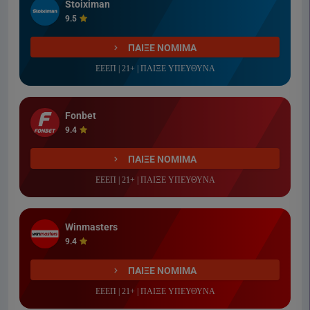
Stoiximan
9.5
ΠΑΙΞΕ ΝΟΜΙΜΑ
ΕΕΕΠ | 21+ | ΠΑΙΞΕ ΥΠΕΥΘΥΝΑ
Fonbet
9.4
ΠΑΙΞΕ ΝΟΜΙΜΑ
ΕΕΕΠ | 21+ | ΠΑΙΞΕ ΥΠΕΥΘΥΝΑ
Winmasters
9.4
ΠΑΙΞΕ ΝΟΜΙΜΑ
ΕΕΕΠ | 21+ | ΠΑΙΞΕ ΥΠΕΥΘΥΝΑ