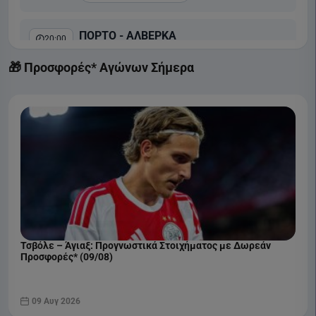
ΠΟΡΤΟ - ΑΛΒΕΡΚΑ
20:00
Liga Portugal
🎁 Προσφορές* Αγώνων Σήμερα
COSMOTE SPORT 2 HD
ΜΠΕΝΦΙΚΑ - ΑΚΑΝΤΕΜΙΚΑ ΒΙΣΕΟΥ
22:30
Liga Portugal
COSMOTE SPORT 1 HD
Τσβόλε – Άγιαξ: Προγνωστικά Στοιχήματος με Δωρεάν
Προσφορές* (09/08)
09 Αυγ 2026