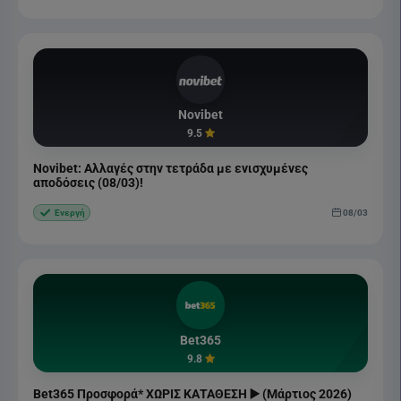
Novibet
9.5
Novibet: Αλλαγές στην τετράδα με ενισχυμένες
αποδόσεις (08/03)!
08/03
Ενεργή
Bet365
9.8
Bet365 Προσφορά* ΧΩΡΙΣ ΚΑΤΑΘΕΣΗ ▶️ (Μάρτιος 2026)