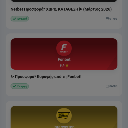
Netbet Προσφορά* ΧΩΡΙΣ ΚΑΤΑΘΕΣΗ ▶️ (Μάρτιος 2026)
01/03
Ενεργή
Fonbet
9.4
✨ Προσφορά* Κορυφής από τη Fonbet!
06/03
Ενεργή
Interwetten