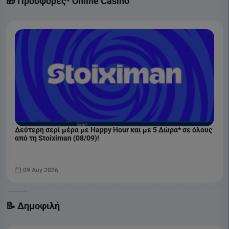
🎁 Προσφορές* Online Casino
Δεύτερη σερί μέρα με Happy Hour και με 5 Δώρα* σε όλους
από τη Stoiximan (08/09)!
09 Αυγ 2026
📝 Δημοφιλή