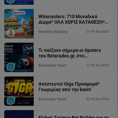
Winmasters: 710 Μοναδικά
Δώρα* ΟΛΑ ΧΩΡΙΣ ΚΑΤΑΘΕΣΗ*
με promo code SUMMER710
Θανάσης Χαρίσης
09 Αυγ 2026
Τι παίζουν σήμερα οι tipsters
του Betarades.gr, στο
SuperSocial της Superbet;
Betarades Team
09 Αυγ 2026
Απίστευτο! Giga Προσφορά*
Γνωριμίας από την bwin!
Betarades Team
09 Αυγ 2026
Elabet: Σούπερ Bet Builder για τη