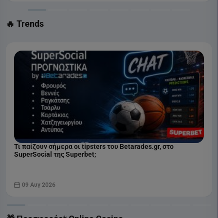
🔥 Trends
Τι παίζουν σήμερα οι tipsters του Betarades.gr, στο
SuperSocial της Superbet;
09 Αυγ 2026