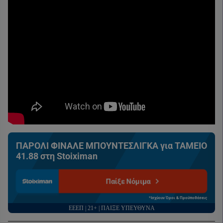
ΠΑΡΟΛΙ ΦΙΝΑΛΕ ΜΠΟΥΝΤΕΣΛΙΓΚΑ για ΤΑΜΕΙΟ
41.88 στη Stoiximan
Παίξε Νόμιμα
*Ισχύουν Όροι & Προϋποθέσεις
ΕΕΕΠ | 21+ | ΠΑΙΞΕ ΥΠΕΥΘΥΝΑ