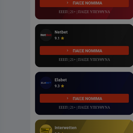
ΠΑΙΞΕ ΝΟΜΙΜΑ
ΕΕΕΠ | 21+ | ΠΑΙΞΕ ΥΠΕΥΘΥΝΑ
Netbet
9.1
ΠΑΙΞΕ ΝΟΜΙΜΑ
ΕΕΕΠ | 21+ | ΠΑΙΞΕ ΥΠΕΥΘΥΝΑ
Elabet
9.3
ΠΑΙΞΕ ΝΟΜΙΜΑ
ΕΕΕΠ | 21+ | ΠΑΙΞΕ ΥΠΕΥΘΥΝΑ
Interwetten