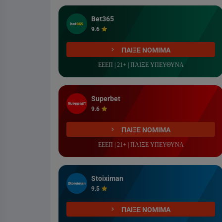
Bet365
9.6
ΠΑΙΞΕ ΝΟΜΙΜΑ
ΕΕΕΠ | 21+ | ΠΑΙΞΕ ΥΠΕΥΘΥΝΑ
Superbet
9.6
ΠΑΙΞΕ ΝΟΜΙΜΑ
ΕΕΕΠ | 21+ | ΠΑΙΞΕ ΥΠΕΥΘΥΝΑ
Stoiximan
9.5
ΠΑΙΞΕ ΝΟΜΙΜΑ