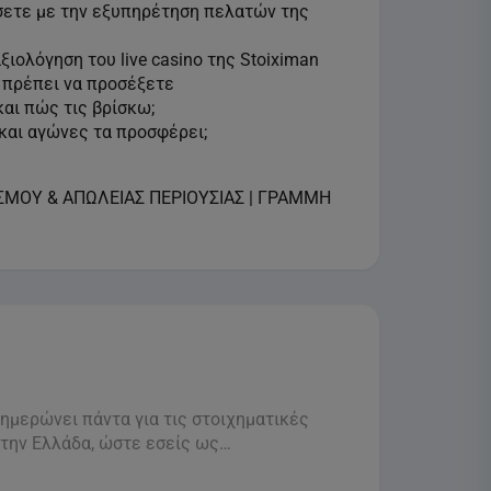
ετε με την εξυπηρέτηση πελατών της
ξιολόγηση του live casino της Stoiximan
ι πρέπει να προσέξετε
και πώς τις βρίσκω;
και αγώνες τα προσφέρει;
ΙΣΜΟΥ & ΑΠΩΛΕΙΑΣ ΠΕΡΙΟΥΣΙΑΣ | ΓΡΑΜΜΗ
νημερώνει πάντα για τις στοιχηματικές
 στην Ελλάδα, ώστε εσείς ως…