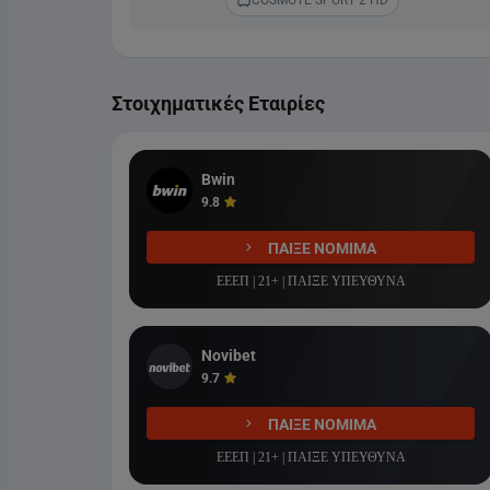
Στοιχηματικές Εταιρίες
Bwin
9.8
ΠΑΙΞΕ ΝΟΜΙΜΑ
ΕΕΕΠ | 21+ | ΠΑΙΞΕ ΥΠΕΥΘΥΝΑ
Novibet
9.7
ΠΑΙΞΕ ΝΟΜΙΜΑ
ΕΕΕΠ | 21+ | ΠΑΙΞΕ ΥΠΕΥΘΥΝΑ