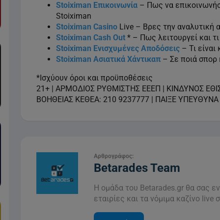
Stoiximan Επικοινωνία
– Πως να επικοινωνήσ
Stoiximan
Stoiximan Casino
Live – Βρες την αναλυτική α
Stoiximan Cash Out
* – Πως λειτουργεί και τ
Stoiximan Ενισχυμένες Αποδόσεις
– Τι είναι 
Stoiximan Ασιατικά Χάντικαπ
– Σε ποιά σπορ 
*Ισχύουν όροι και προϋποθέσεις
21+ | ΑΡΜΟΔΙΟΣ ΡΥΘΜΙΣΤΗΣ ΕΕΕΠ | ΚΙΝΔΥΝΟΣ ΕΘ
ΒΟΗΘΕΙΑΣ ΚΕΘΕΑ: 210 9237777 | ΠΑΙΞΕ ΥΠΕΥΘΥΝΑ
Αρθρογράφος:
Betarades Team
Η ομάδα του Betarades.gr θα σας ε
εταιρίες και τα νόμιμα καζίνο live