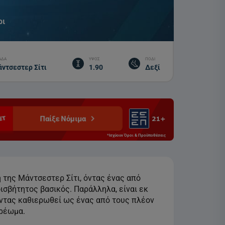
ρι
ΑΔΑ
ΥΨΟΣ
ΠΟΔΙ
ντσεστερ Σίτι
1.90
Δεξί
Παίξε Νόμιμα
*Ισχύουν Όροι & Προϋποθέσεις
 της Μάντσεστερ Σίτι, όντας ένας από
ισβήτητος βασικός. Παράλληλα, είναι εκ
οντας καθιερωθεί ως ένας από τους πλέον
ερέωμα.