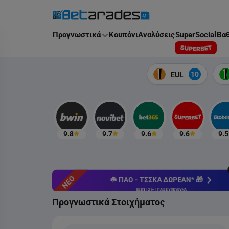
Στοίχημα
Προγνωστικά
Κουπόνι
Αναλύσεις
SuperSocial
Βαθ
10
EUL
9.8
9.7
9.6
9.6
9.5
ΝΕΟ
☘️ ΠΑΟ - ΤΣΣΚΑ ΔΩΡΕΑΝ* 🎁
ΕΕΕΠ | 21+ | ΠΑΙΞΕ ΥΠΕΥΘΥΝΑ
Προγνωστικά Στοιχήματος