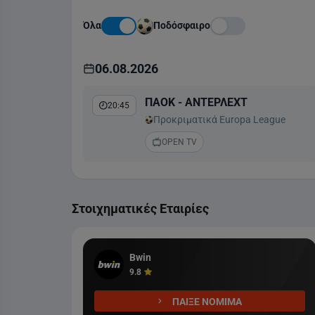
Όλα
Ποδόσφαιρο
06.08.2026
ΠΑΟΚ - ΑΝΤΕΡΛΕΧΤ
20:45
Προκριματικά Europa League
OPEN TV
Στοιχηματικές Εταιρίες
Bwin
9.8
ΠΑΙΞΕ ΝΟΜΙΜΑ