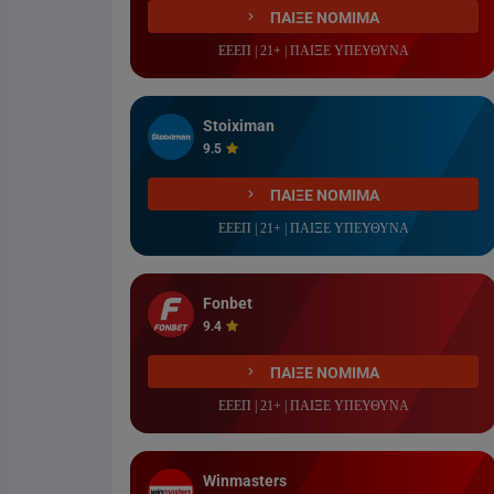
ΠΑΙΞΕ ΝΟΜΙΜΑ
ΕΕΕΠ | 21+ | ΠΑΙΞΕ ΥΠΕΥΘΥΝΑ
Stoiximan
9.5
ΠΑΙΞΕ ΝΟΜΙΜΑ
ΕΕΕΠ | 21+ | ΠΑΙΞΕ ΥΠΕΥΘΥΝΑ
Fonbet
9.4
ΠΑΙΞΕ ΝΟΜΙΜΑ
ΕΕΕΠ | 21+ | ΠΑΙΞΕ ΥΠΕΥΘΥΝΑ
Winmasters