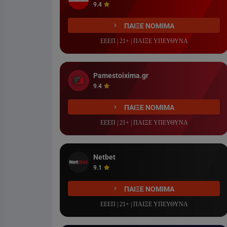
9.4
ΠΑΙΞΕ ΝΟΜΙΜΑ
ΕΕΕΠ | 21+ | ΠΑΙΞΕ ΥΠΕΥΘΥΝΑ
Pamestoixima.gr
9.4
ΠΑΙΞΕ ΝΟΜΙΜΑ
ΕΕΕΠ | 21+ | ΠΑΙΞΕ ΥΠΕΥΘΥΝΑ
Netbet
9.1
ΠΑΙΞΕ ΝΟΜΙΜΑ
ΕΕΕΠ | 21+ | ΠΑΙΞΕ ΥΠΕΥΘΥΝΑ