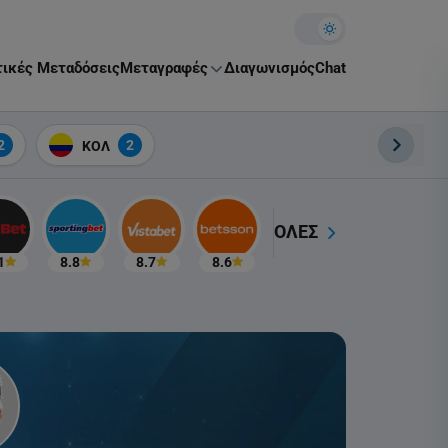
Theme toggle
ικές Μεταδόσεις
Μεταγραφές
Διαγωνισμός
Chat
2
2
ΚΟΛ
ΟΛΕΣ
1
8.8
8.7
8.6