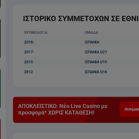
ΙΣΤΟΡΙΚΟ ΣΥΜΜΕΤΟΧΩΝ ΣΕ ΕΘΝ
ΧΡΟΝΟΛΟΓΙΑ
ΟΜΑΔΑ
2018-
ΙΣΠΑΝΙΑ
2017-
ΙΣΠΑΝΙΑ U21
2015
ΙΣΠΑΝΙΑ U19
2012
ΙΣΠΑΝΙΑ U16
ΑΠΟΚΛΕΙΣΤΙΚΟ: Νέο Live Casino με
προσφορά* ΧΩΡΙΣ ΚΑΤΑΘΕΣΗ!