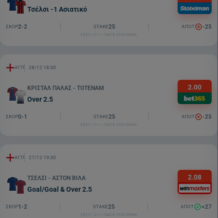
Τσέλσι -1 Ασιατικό
2-2
25
-25
ΣΚΟΡ
STAKE
ΑΠΟΤ
ΕΕΕΠ | 21+ | ΠΑΙΞΕ ΥΠΕΥΘΥΝΑ
ΑΓΠ
28/12 18:30
2.00
ΚΡΙΣΤΑΛ ΠΑΛΑΣ - ΤΟΤΕΝΑΜ
Over 2.5
0-1
25
-25
ΣΚΟΡ
STAKE
ΑΠΟΤ
ΕΕΕΠ | 21+ | ΠΑΙΞΕ ΥΠΕΥΘΥΝΑ
ΑΓΠ
27/12 19:30
2.08
ΤΣΕΛΣΙ - ΑΣΤΟΝ ΒΙΛΑ
Goal/Goal & Over 2.5
1-2
25
+27
ΣΚΟΡ
STAKE
ΑΠΟΤ
ΕΕΕΠ | 21+ | ΠΑΙΞΕ ΥΠΕΥΘΥΝΑ