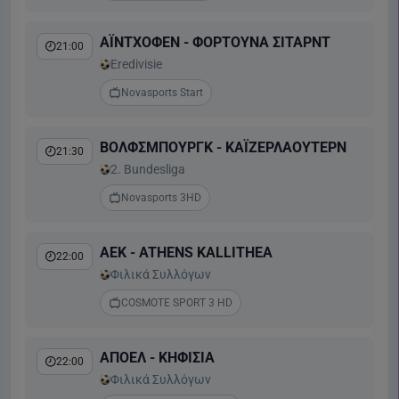
ΑΪΝΤΧΟΦΕΝ - ΦΟΡΤΟΥΝΑ ΣΙΤΑΡΝΤ
21:00
Eredivisie
Novasports Start
ΒΟΛΦΣΜΠΟΥΡΓΚ - ΚΑΪΖΕΡΛΑΟΥΤΕΡΝ
21:30
2. Bundesliga
Novasports 3HD
ΑΕΚ - ATHENS KALLITHEA
22:00
Φιλικά Συλλόγων
COSMOTE SPORT 3 HD
ΑΠΟΕΛ - ΚΗΦΙΣΙΑ
22:00
Φιλικά Συλλόγων