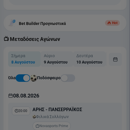
Hot
Bet Builder Προγνωστικά
📺 Μεταδόσεις Αγώνων
Σήμερα
Αύριο
Δευτέρα
Τρίτη
8 Αυγούστου
9 Αυγούστου
10 Αυγούστου
11 Αυγούσ
Όλα
Ποδόσφαιρο
08.08.2026
ΑΡΗΣ - ΠΑΝΣΕΡΡΑΪΚΟΣ
20:00
Φιλικά Συλλόγων
Novasports Prime