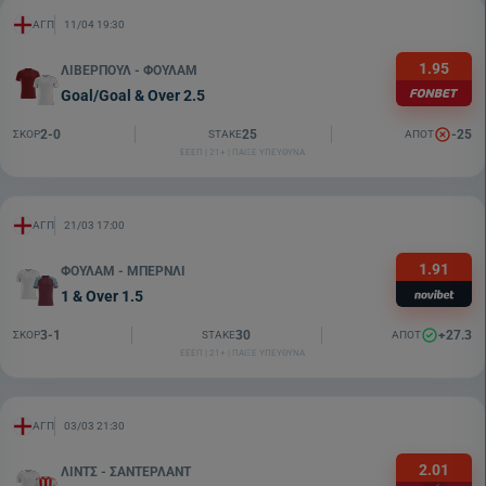
ΑΓΠ
11/04 19:30
1.95
ΛΙΒΕΡΠΟΥΛ - ΦΟΥΛΑΜ
Goal/Goal & Over 2.5
2-0
25
-25
ΣΚΟΡ
STAKE
ΑΠΟΤ
ΕΕΕΠ | 21+ | ΠΑΙΞΕ ΥΠΕΥΘΥΝΑ
ΑΓΠ
21/03 17:00
1.91
ΦΟΥΛΑΜ - ΜΠΕΡΝΛΙ
1 & Over 1.5
3-1
30
+27.3
ΣΚΟΡ
STAKE
ΑΠΟΤ
ΕΕΕΠ | 21+ | ΠΑΙΞΕ ΥΠΕΥΘΥΝΑ
ΑΓΠ
03/03 21:30
2.01
ΛΙΝΤΣ - ΣΑΝΤΕΡΛΑΝΤ