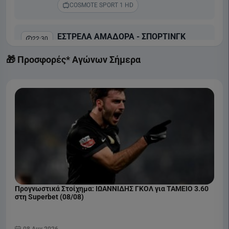
COSMOTE SPORT 1 HD
ΕΣΤΡΕΛΑ ΑΜΑΔΟΡΑ - ΣΠΟΡΤΙΝΓΚ
22:30
Liga Portugal Betclic
🎁 Προσφορές* Αγώνων Σήμερα
COSMOTE SPORT 2 HD
Προγνωστικά Στοίχημα: ΙΩΑΝΝΙΔΗΣ ΓΚΟΛ για ΤΑΜΕΙΟ 3.60
στη Superbet (08/08)
08 Αυγ 2026