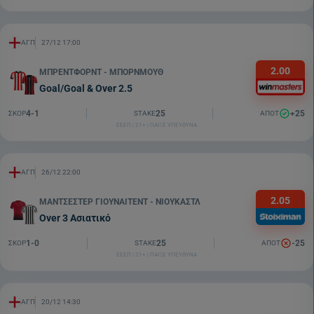
ΑΓΠ
27/12 17:00
2.00
ΜΠΡΕΝΤΦΟΡΝΤ - ΜΠΟΡΝΜΟΥΘ
Goal/Goal & Over 2.5
4-1
25
+25
ΣΚΟΡ
STAKE
ΑΠΟΤ
ΕΕΕΠ | 21+ | ΠΑΙΞΕ ΥΠΕΥΘΥΝΑ
ΑΓΠ
26/12 22:00
2.05
ΜΑΝΤΣΕΣΤΕΡ ΓΙΟΥΝΑΙΤΕΝΤ - ΝΙΟΥΚΑΣΤΛ
Over 3 Ασιατικό
1-0
25
-25
ΣΚΟΡ
STAKE
ΑΠΟΤ
ΕΕΕΠ | 21+ | ΠΑΙΞΕ ΥΠΕΥΘΥΝΑ
ΑΓΠ
20/12 14:30