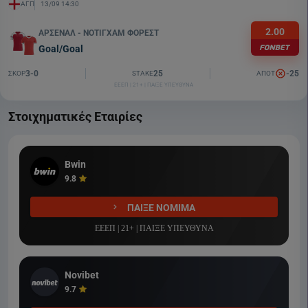
ΑΓΠ
13/09 14:30
2.00
ΑΡΣΕΝΑΛ - ΝΟΤΙΓΧΑΜ ΦΟΡΕΣΤ
Goal/Goal
3-0
25
-25
ΣΚΟΡ
STAKE
ΑΠΟΤ
ΕΕΕΠ | 21+ | ΠΑΙΞΕ ΥΠΕΥΘΥΝΑ
Στοιχηματικές Εταιρίες
Bwin
9.8
ΠΑΙΞΕ ΝΟΜΙΜΑ
ΕΕΕΠ | 21+ | ΠΑΙΞΕ ΥΠΕΥΘΥΝΑ
Novibet
9.7