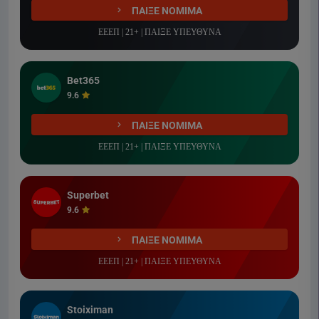
ΠΑΙΞΕ ΝΟΜΙΜΑ
ΕΕΕΠ | 21+ | ΠΑΙΞΕ ΥΠΕΥΘΥΝΑ
Bet365
9.6
ΠΑΙΞΕ ΝΟΜΙΜΑ
ΕΕΕΠ | 21+ | ΠΑΙΞΕ ΥΠΕΥΘΥΝΑ
Superbet
9.6
ΠΑΙΞΕ ΝΟΜΙΜΑ
ΕΕΕΠ | 21+ | ΠΑΙΞΕ ΥΠΕΥΘΥΝΑ
Stoiximan