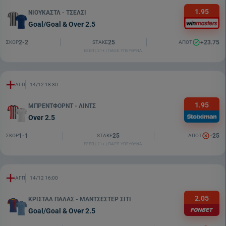
1.95
ΝΙΟΥΚΑΣΤΛ - ΤΣΕΛΣΙ
Goal/Goal & Over 2.5
2-2
25
+23.75
ΣΚΟΡ
STAKE
ΑΠΟΤ
ΕΕΕΠ | 21+ | ΠΑΙΞΕ ΥΠΕΥΘΥΝΑ
ΑΓΠ
14/12 18:30
1.95
ΜΠΡΕΝΤΦΟΡΝΤ - ΛΙΝΤΣ
Over 2.5
1-1
25
-25
ΣΚΟΡ
STAKE
ΑΠΟΤ
ΕΕΕΠ | 21+ | ΠΑΙΞΕ ΥΠΕΥΘΥΝΑ
ΑΓΠ
14/12 16:00
2.05
ΚΡΙΣΤΑΛ ΠΑΛΑΣ - ΜΑΝΤΣΕΣΤΕΡ ΣΙΤΙ
Goal/Goal & Over 2.5