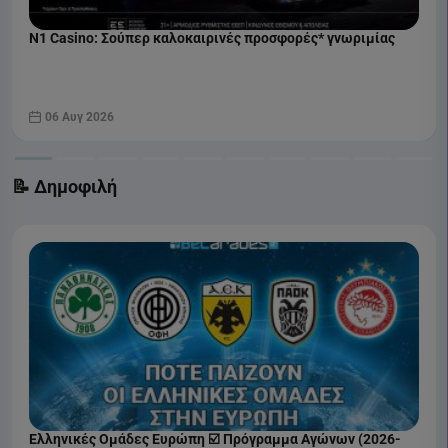
N1 Casino: Σούπερ καλοκαιρινές προσφορές* γνωριμίας
06 Αυγ 2026
📝 Δημοφιλή
Ελληνικές Ομάδες Ευρώπη ☑️ Πρόγραμμα Αγώνων (2026-