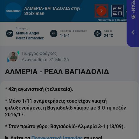
Pame
εδώ!
ΑΛΜΕΡΙΑ-ΒΑΓΙΑΔΟΛΙΔ στην
Stoiximan
*Ισχ
*Ισχύουν Όροι & Προϋποθέσεις
Προ
Διαιτητής
Προϊστορία δεκαετίας
Καιρός
Manuel Angel
1-6-4
24 °C
Perez Hernandez
ΕΓΓ
Γιώργος Φράγκος
Ανανεώθηκε:
31 Μάι 26
ΑΛΜΕΡΙΑ - ΡΕΑΛ ΒΑΓΙΑΔΟΛΙΔ
* 42η αγωνιστική (τελευταία).
* Μόνο 1/11 αναμετρήσεις τους είχαν νικητή
φιλοξενούμενο, η Βαγιαδολίδ νίκησε με 3-0 τη σεζόν
2016/17.
* Στον πρώτο γύρο: Βαγιαδολίδ-Αλμερία 3-1 (13/09).
▶️ Δείτε τα
Προγνωστικά Ισπανίας
σήμερα!