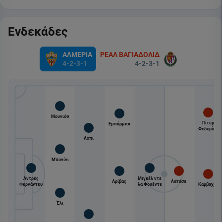
Ενδεκάδες
ΑΛΜΕΡΙΑ
ΡΕΑΛ ΒΑΓΙΑΔΟΛΙΔ
4-2-3-1
4-2-3-1
Μουνιόθ
Πίτερ
Εμπάρμπα
Φεδερίκο
Λόπι
Μπονίνι
Αντρές
Μιγκέλ ντε
Αρίβας
Λατάσα
Φερνάντεθ
λα Φουέντε
Καρβαχάλ
Έλι