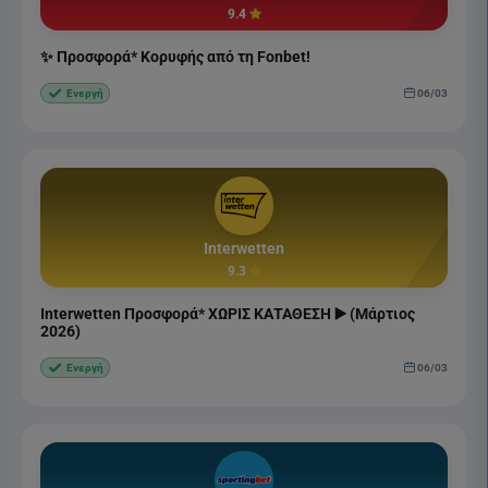
9.4
✨ Προσφορά* Κορυφής από τη Fonbet!
06/03
Ενεργή
Interwetten
9.3
Interwetten Προσφορά* ΧΩΡΙΣ ΚΑΤΑΘΕΣΗ ▶️ (Μάρτιος
2026)
06/03
Ενεργή