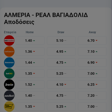
ΑΛΜΕΡΙΑ - ΡΕΑΛ ΒΑΓΙΑΔΟΛΙΔ
Αποδόσεις
Εταιρεία
Home
Draw
Away
1.40
5.10
6.70
1.36
4.95
7.10
1.44
4.75
6.90
1.35
5.25
7.00
1.52
4.10
6.25
1.40
4.75
7.20
1.35
5.25
7.00