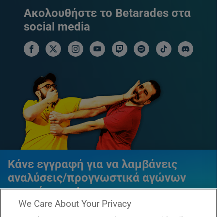
Ακολουθήστε το Betarades στα
social media
facebook social link
x social link
instagram social link
youtube social link
twitch social link
spotify social link
tiktok social link
discord soci
Κάνε εγγραφή για να λαμβάνεις
αναλύσεις/προγνωστικά αγώνων
στοιχήματος!
We Care About Your Privacy