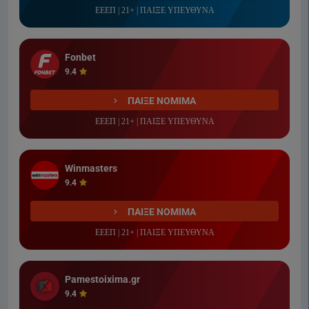
ΕΕΕΠ | 21+ | ΠΑΙΞΕ ΥΠΕΥΘΥΝΑ
Fonbet
9.4
ΠΑΙΞΕ ΝΟΜΙΜΑ
ΕΕΕΠ | 21+ | ΠΑΙΞΕ ΥΠΕΥΘΥΝΑ
Winmasters
9.4
ΠΑΙΞΕ ΝΟΜΙΜΑ
ΕΕΕΠ | 21+ | ΠΑΙΞΕ ΥΠΕΥΘΥΝΑ
Pamestoixima.gr
9.4