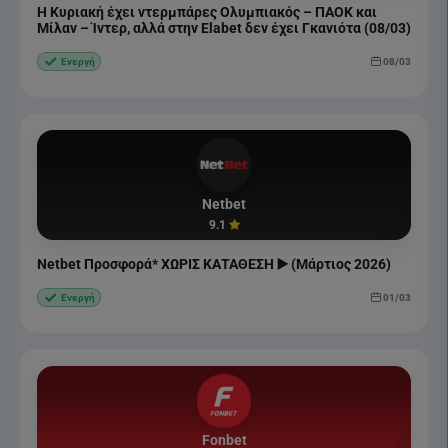
Η Κυριακή έχει ντερμπάρες Ολυμπιακός – ΠΑΟΚ και
Μίλαν – Ίντερ, αλλά στην Elabet δεν έχει Γκανιότα (08/03)
08/03
Ενεργή
Netbet
9.1
Netbet Προσφορά* ΧΩΡΙΣ ΚΑΤΑΘΕΣΗ ▶️ (Μάρτιος 2026)
01/03
Ενεργή
Fonbet