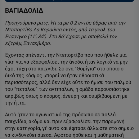
ΒΑΓΙΑΔΟΛΙΔ
Προηγούμενο ματς: Ήττα με 0-2 εντός έδρας από την
Ντεπορτίβο Λα Κορούνια εντός, από τα γκολ του
Ενσονγκό (11’, 34’). Στο 86’ έχασε με αποβολή τον
εξτρέμ, Σανσεβιέρο.
Έχοντας απέναντι την Ντεπορτίβο που που ήθελε μια
νίκη για να εξασφαλίσει την άνοδο, ήταν λογικό να μην
έχει τύχη στο παιχνίδι. Σε ένα “Θορίγια” στο οποίο ο
δικό της κόσμος μπορεί να ήταν αθροιστικά
περισσότερος, αλλά δεν είχε ούτε το ήμισυ του παλμού
του “πετάλου” των αντιπάλων, η ομάδα παρουσιάστηκε
ακριβώς όπως ο κόσμος, άνευρη και συμβιβασμένη με
την ήττα.
Αυτό ήταν το αγωνιστικό της πρόσωπο σε πολλά
παιχνίδια, ακόμα και πριν εξασφαλίσει την παραμονή
στην κατηγορία, γι’ αυτό και έφτασε άλλωστε στο σημείο
να κινδυνεύει άμεσα. Αφότου ήρθε και η μαθηματική