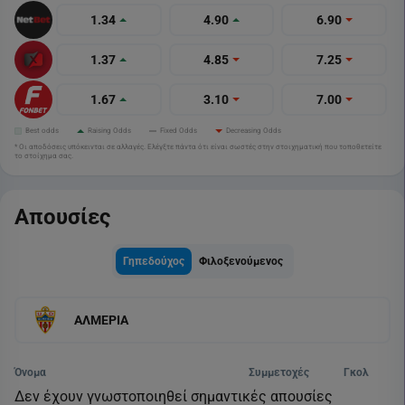
1.34
4.90
6.90
1.37
4.85
7.25
1.67
3.10
7.00
Best odds
Raising Odds
Fixed Odds
Decreasing Odds
* Οι αποδόσεις υπόκεινται σε αλλαγές. Ελέγξτε πάντα ότι είναι σωστές στην στοιχηματική που τοποθετείτε
το στοίχημα σας.
Απουσίες
Γηπεδούχος
Φιλοξενούμενος
ΑΛΜΕΡΙΑ
Όνομα
Συμμετοχές
Γκολ
Δεν έχουν γνωστοποιηθεί σημαντικές απουσίες