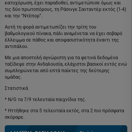
κατοχύρωση, έχει παραδοθεί, αντιμετώπισε όμως και
τις δύο πρωτοπόρους, τη Ράσινγκ Σανταντέρ εκτός (1-4)
και την “Ντέπορ”.
Αυτή τη φορά αντιμετωπίζει την τρίτη του
βαθμολογικού πίνακα, πάλι αναμένεται να έχει σοβαρό
έλλειμμα σε πάθος και αποφασιστικότητα έναντι της
αντιπάλου.
Με μια αποστολή αγνώριστη για τα φετινά δεδομένα
ταξίδεψε στην Ανδαλουσία, ελάχιστοι βασικοί εντός ενώ
συμπληρώνεται από επτά παίκτες της δεύτερης
ομάδας.
Στατιστικά
* N/G τα 7/9 τελευταία παιχνίδια της.
* Ηττήθηκε στα 5 τελευταία εκτός, στα 2 πιο πρόσφατα
σκόραρε.