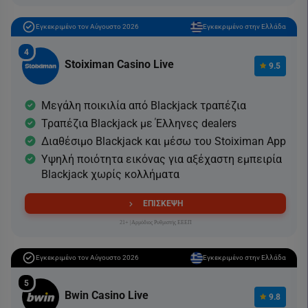
Εγκεκριμένο τον Αύγουστο 2026
Εγκεκριμένο στην Ελλάδα
4
Stoiximan Casino Live
9.5
Μεγάλη ποικιλία από Blackjack τραπέζια
Τραπέζια Blackjack με Έλληνες dealers
Διαθέσιμο Blackjack και μέσω του Stoiximan App
Υψηλή ποιότητα εικόνας για αξέχαστη εμπειρία
Blackjack χωρίς κολλήματα
ΕΠΙΣΚΕΨΗ
21+ |Αρμόδιος Ρυθμιστής ΕΕΕΠ
Εγκεκριμένο τον Αύγουστο 2026
Εγκεκριμένο στην Ελλάδα
5
Bwin Casino Live
9.8