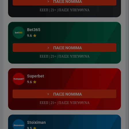
ΠΑΙΞΕ ΝΟΜΙΜΑ
ΕΕΕΠ | 21+ | ΠΑΙΞΕ ΥΠΕΥΘΥΝΑ
Bet365
9.6
ΠΑΙΞΕ ΝΟΜΙΜΑ
ΕΕΕΠ | 21+ | ΠΑΙΞΕ ΥΠΕΥΘΥΝΑ
Superbet
9.6
ΠΑΙΞΕ ΝΟΜΙΜΑ
ΕΕΕΠ | 21+ | ΠΑΙΞΕ ΥΠΕΥΘΥΝΑ
Stoiximan
9.5