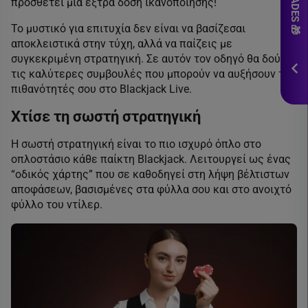
προσθέτει μια έξτρα δόση ικανοποίησης!
εδ
Το μυστικό για επιτυχία δεν είναι να βασίζεσαι
*Ισ
αποκλειστικά στην τύχη, αλλά να παίζεις με
&
συγκεκριμένη στρατηγική. Σε αυτόν τον οδηγό θα δούμε
Πρ
τις καλύτερες συμβουλές που μπορούν να αυξήσουν τις
πιθανότητές σου στο Blackjack Live.
ΕΓΓ
Χτίσε τη σωστή στρατηγική
Η σωστή στρατηγική είναι το πιο ισχυρό όπλο στο
οπλοστάσιο κάθε παίκτη Blackjack. Λειτουργεί ως ένας
“οδικός χάρτης” που σε καθοδηγεί στη λήψη βέλτιστων
αποφάσεων, βασισμένες στα φύλλα σου και στο ανοιχτό
φύλλο του ντίλερ.