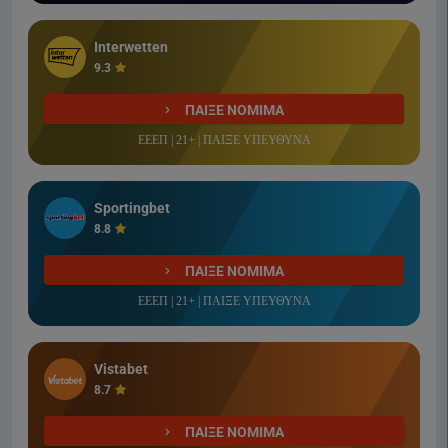
Interwetten
9.3
ΠΑΙΞΕ ΝΟΜΙΜΑ
ΕΕΕΠ | 21+ | ΠΑΙΞΕ ΥΠΕΥΘΥΝΑ
Sportingbet
8.8
ΠΑΙΞΕ ΝΟΜΙΜΑ
ΕΕΕΠ | 21+ | ΠΑΙΞΕ ΥΠΕΥΘΥΝΑ
Vistabet
8.7
ΠΑΙΞΕ ΝΟΜΙΜΑ