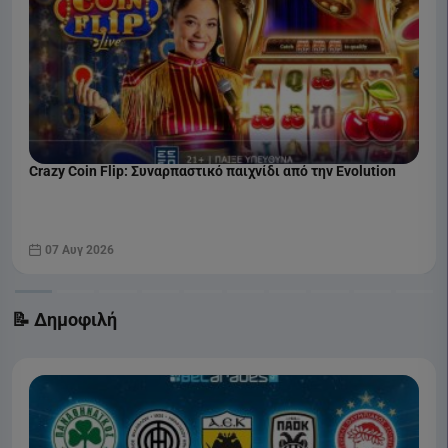
Crazy Coin Flip: Συναρπαστικό παιχνίδι από την Evolution
07 Αυγ 2026
📝 Δημοφιλή