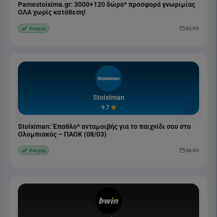
Pamestoixima.gr: 3000+120 δώρα* προσφορά γνωριμίας
ΟΛΑ χωρίς κατάθεση!
02/03
Ενεργή
Stoiximan
9.7
Stoiximan: Έπαθλο* ανταμοιβής για το παιχνίδι σου στο
Ολυμπιακός – ΠΑΟΚ (08/03)
08/03
Ενεργή