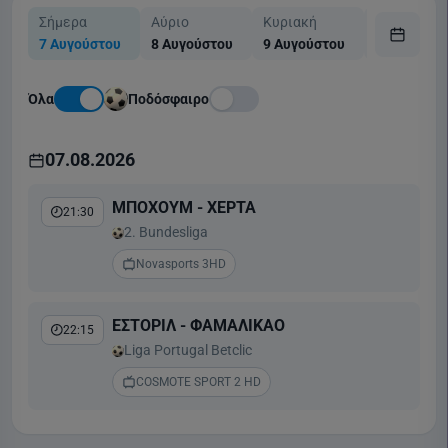
Σήμερα
Αύριο
Κυριακή
Δευτέρα
7 Αυγούστου
8 Αυγούστου
9 Αυγούστου
10 Αυγούσ
Όλα
Ποδόσφαιρο
07.08.2026
ΜΠΟΧΟΥΜ - ΧΕΡΤΑ
21:30
2. Bundesliga
Novasports 3HD
ΕΣΤΟΡΙΛ - ΦΑΜΑΛΙΚΑΟ
22:15
Liga Portugal Betclic
COSMOTE SPORT 2 HD