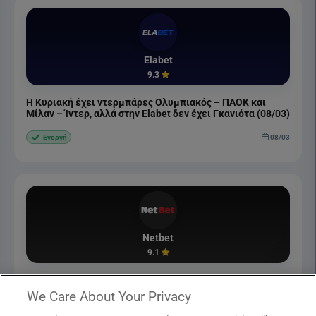
Elabet
9.3
Η Κυριακή έχει ντερμπάρες Ολυμπιακός – ΠΑΟΚ και
Μίλαν – Ίντερ, αλλά στην Elabet δεν έχει Γκανιότα (08/03)
08/03
Ενεργή
Netbet
9.1
Netbet Προσφορά* ΧΩΡΙΣ ΚΑΤΑΘΕΣΗ ▶️ (Μάρτιος 2026)
We Care About Your Privacy
01/03
Ενεργή