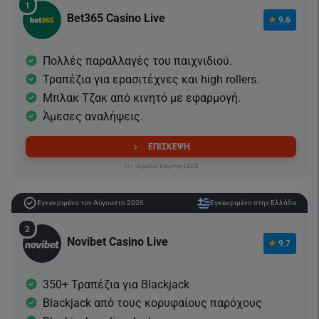
1
Bet365 Casino Live
9.6
Πολλές παραλλαγές του παιχνιδιού.
Τραπέζια για ερασιτέχνες και high rollers.
Μπλακ Τζακ από κινητό με εφαρμογή.
Άμεσες αναλήψεις.
ΕΠΙΣΚΕΨΗ
21+ |Αρμόδιος Ρυθμιστής ΕΕΕΠ
Εγκεκριμένο τον Αύγουστο 2026
Εγκεκριμένο στην Ελλάδα
2
Novibet Casino Live
9.7
350+ Τραπέζια για Blackjack
Blackjack από τους κορυφαίους παρόχους