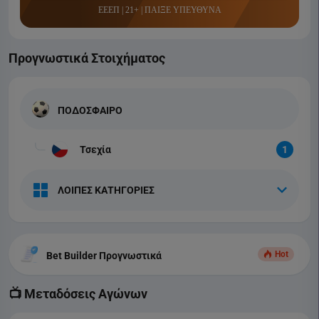
ΕΕΕΠ | 21+ | ΠΑΙΞΕ ΥΠΕΥΘΥΝΑ
Προγνωστικά Στοιχήματος
ΠΟΔΟΣΦΑΙΡΟ
Τσεχία
1
ΛΟΙΠΕΣ ΚΑΤΗΓΟΡΙΕΣ
Hot
Bet Builder Προγνωστικά
📺 Μεταδόσεις Αγώνων