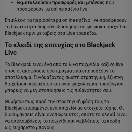
Εκμεταλλεύσου προσφορές και μπόνους
που
προσφέρουν τα online καζίνο live
Επιπλέον, τα περισσότερα online καζίνο live προσφέρουν
τη δυνατότητα δωρεάν εξάσκησης σε ψηφιακά παιχνίδια
Blackjack πριν μεταβείς στα Live τραπέζια.
Το κλειδί της επιτυχίας στο Blackjack
Live
Το Blackjack είναι ένα από τα λίγα παιχνίδια καζίνο live
όπου οι αποφάσεις σου πραγματικά επηρεάζουν το
αποτέλεσμα. Συνδυάζοντας σωστή στρατηγική, έξυπνη
διαχείριση κεφαλαίου και υγιή ψυχολογική προσέγγιση,
μπορείς να μεγιστοποιήσεις τις πιθανότητές σου.
Θυμήσου πως παρά την στρατηγική φύση του, το
Blackjack παραμένει ένα παιχνίδι με στοιχείο τύχης. Οι
διακυμάνσεις είναι αναπόφευκτες, οπότε το κλειδί είναι
να απολαμβάνεις το παιχνίδι και να βλέπεις τα κέρδη
ως ευχάριστο μπόνους.