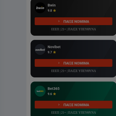
Bwin
9.8
ΜΠΕΝΦΙΚΑ - ΑΚΑΝΤΕΜΙΚΑ
22:30
ΒΙΣΕΟΥ
ΠΑΙΞΕ ΝΟΜΙΜΑ
Liga Portugal
ΕΕΕΠ | 21+ | ΠΑΙΞΕ ΥΠΕΥΘΥΝΑ
COSMOTE SPORT 1 HD
Novibet
9.7
ΠΑΙΞΕ ΝΟΜΙΜΑ
ΕΕΕΠ | 21+ | ΠΑΙΞΕ ΥΠΕΥΘΥΝΑ
Bet365
9.6
ΠΑΙΞΕ ΝΟΜΙΜΑ
ΕΕΕΠ | 21+ | ΠΑΙΞΕ ΥΠΕΥΘΥΝΑ