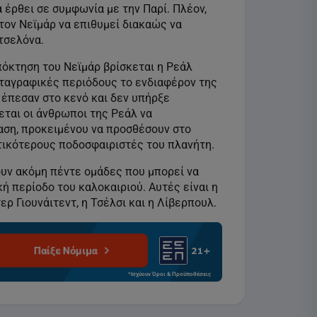
 έρθει σε συμφωνία με την Παρί. Πλέον,
 τον Νεϊμάρ να επιθυμεί διακαώς να
τσελόνα.
πόκτηση του Νεϊμάρ βρίσκεται η Ρεάλ
εταγραφικές περιόδους το ενδιαφέρον της
 έπεσαν στο κενό και δεν υπήρξε
εται οι άνθρωποι της Ρεάλ να
αση, προκειμένου να προσθέσουν στο
τικότερους ποδοσφαιριστές του πλανήτη.
χουν ακόμη πέντε ομάδες που μπορεί να
ή περίοδο του καλοκαιριού. Αυτές είναι η
ρ Γιουνάιτεντ, η Τσέλσι και η Λίβερπουλ.
Παίξε Νόμιμα
*Ισχύουν Όροι & Προϋποθέσεις