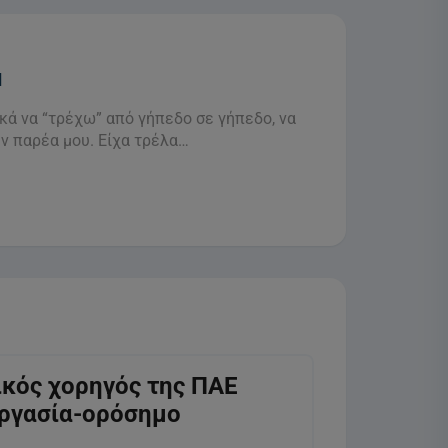
u
ικά να “τρέχω” από γήπεδο σε γήπεδο, να
ην παρέα μου. Είχα τρέλα…
κός χορηγός της ΠΑΕ
εργασία-ορόσημο