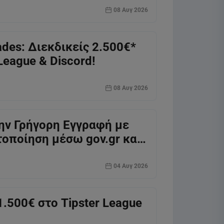
08 Αυγ 2026
des: Διεκδικείς 2.500€*
League & Discord!
08 Αυγ 2026
την Γρήγορη Εγγραφή με
τοποίηση μέσω gov.gr και
!
04 Αυγ 2026
1.500€ στο Tipster League