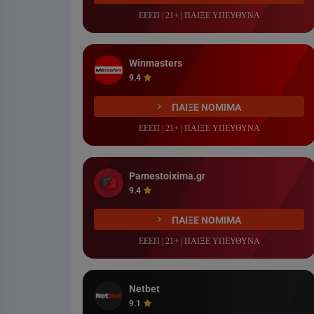
ΕΕΕΠ | 21+ | ΠΑΙΞΕ ΥΠΕΥΘΥΝΑ
Winmasters
9.4
ΠΑΙΞΕ ΝΟΜΙΜΑ
ΕΕΕΠ | 21+ | ΠΑΙΞΕ ΥΠΕΥΘΥΝΑ
Pamestoixima.gr
9.4
ΠΑΙΞΕ ΝΟΜΙΜΑ
ΕΕΕΠ | 21+ | ΠΑΙΞΕ ΥΠΕΥΘΥΝΑ
Netbet
9.1