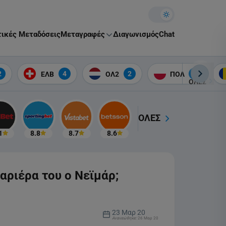
Theme toggle
ικές Μεταδόσεις
Μεταγραφές
Διαγωνισμός
Chat
1
2
4
2
3
ΕΛΒ
ΟΛ2
ΠΟΛ
ΟΛΕΣ
ΟΛΕΣ
1
8.8
8.7
8.6
καριέρα του ο Νεϊμάρ;
23 Μαρ 20
Ανανεώθηκε:
26 Μαρ 20