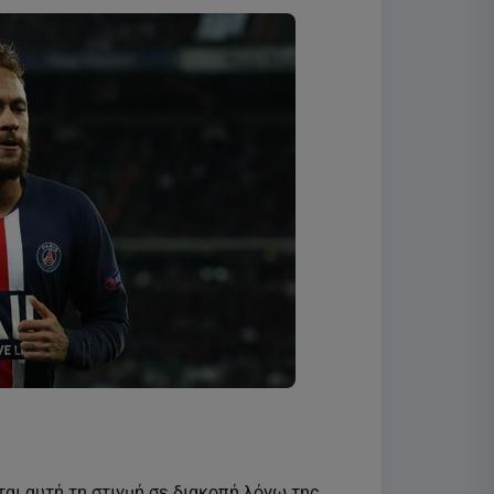
ι αυτή τη στιγμή σε διακοπή λόγω της