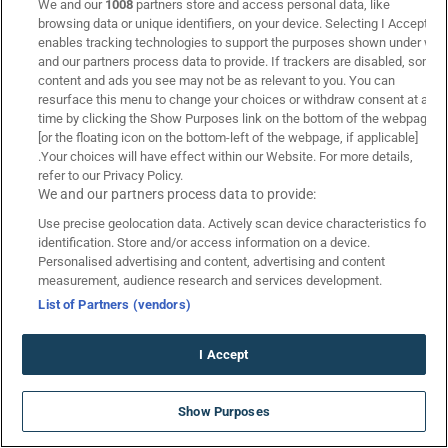
We and our
1008
partners store and access personal data, like
browsing data or unique identifiers, on your device. Selecting I Accept
enables tracking technologies to support the purposes shown under we
and our partners process data to provide. If trackers are disabled, some
content and ads you see may not be as relevant to you. You can
resurface this menu to change your choices or withdraw consent at any
time by clicking the Show Purposes link on the bottom of the webpage
[or the floating icon on the bottom-left of the webpage, if applicable]
.Your choices will have effect within our Website. For more details,
refer to our Privacy Policy.
We and our partners process data to provide:
Επικοινωνία
Links
Use precise geolocation data. Actively scan device characteristics for
identification. Store and/or access information on a device.
Personalised advertising and content, advertising and content
Όροι Χρήσης
Πολιτική Απορρήτου
measurement, audience research and services development.
Πολιτική Χρήσης Cookies
Υπεύθυνος Στοιχηματισμός
List of Partners (vendors)
Betarades Business Model
Editorial Policy
I Accept
Προσφορά* ΧΩΡΙΣ ΚΑΤΑΘΕΣΗ με 500
Show Purposes
ΔΩΡΑ*
*Ισχύουν Όροι & Προϋποθέσεις