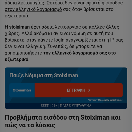
άδεια λειτουργίας.
Ωστόσο,
δεν είναι εφικτή η είσοδος
στον ελληνικό λογαριασμό
σας όταν βρίσκεται στο
εξωτερικό.
Η
stoiximan
έχει άδεια λειτουργίας σε πολλές άλλες
χώρες. Αλλά ακόμα κι αν είναι νόμιμη σε αυτή που
βρίσκετε, όταν κάνετε login αναγνωρίζεται ότι η IP σας
δεν είναι ελληνική.
Συνεπώς, δε μπορείτε να
χρησιμοποιήσετε
τον ελληνικό λογαριασμό σας στο
εξωτερικό
.
Παίξε Νόμιμα στη Stoiximan
ΕΓΓΡΑΦΗ
*Ισχύουν Όροι & Προϋποθέσεις
ΕΕΕΠ | 21+ | ΠΑΙΞΕ ΥΠΕΥΘΥΝΑ
Προβλήματα εισόδου στη Stoiximan και
πώς να τα λύσεις