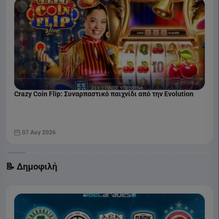
Crazy Coin Flip: Συναρπαστικό παιχνίδι από την Evolution
07 Αυγ 2026
📝 Δημοφιλή