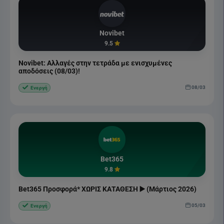
Novibet
9.5
Novibet: Αλλαγές στην τετράδα με ενισχυμένες
αποδόσεις (08/03)!
08/03
Ενεργή
Bet365
9.8
Bet365 Προσφορά* ΧΩΡΙΣ ΚΑΤΑΘΕΣΗ ▶️ (Μάρτιος 2026)
05/03
Ενεργή