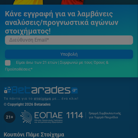
Κάνε εγγραφή για να λαμβάνεις
αναλύσεις/προγνωστικά αγώνων
στοιχήματος!
Υποβολή
Είμαι άνω των 21 ετών | Συμφωνώ με τους Όρους &
Προϋποθέσεις*
© Copyright 2026 Betarades
21+
Κουπόνι Πάμε Στοίχημα