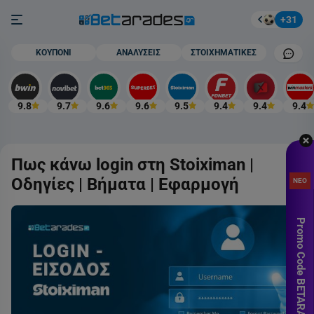
Στοίχημα
Burger button
+31
Mobile cham
ΚΟΥΠΟΝΙ
ΑΝΑΛΥΣΕΙΣ
ΣΤΟΙΧΗΜΑΤΙΚΕΣ
9.8
9.7
9.6
9.6
9.5
9.4
9.4
9.4
Απο
Πως κάνω login στη Stoiximan |
Πρ
ΧΩ
Οδηγίες | Βήματα | Εφαρμογή
ΝΕΟ
ΚΑ
Βάζ
Promo Code BETARADES 🎁
Co
BE
Εγγ
στη
ΜΟ