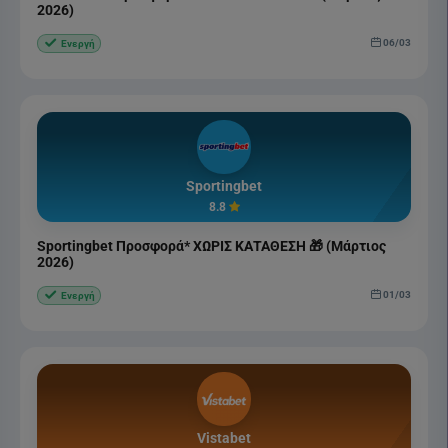
2026)
06/03
Ενεργή
Sportingbet
8.8
Sportingbet Προσφορά* ΧΩΡΙΣ ΚΑΤΑΘΕΣΗ 🎁 (Μάρτιος
2026)
01/03
Ενεργή
Vistabet