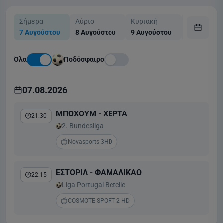
Σήμερα
Αύριο
Κυριακή
Δευτέρα
7 Αυγούστου
8 Αυγούστου
9 Αυγούστου
10 Αυγούσ
Όλα
Ποδόσφαιρο
07.08.2026
ΜΠΟΧΟΥΜ - ΧΕΡΤΑ
21:30
2. Bundesliga
Novasports 3HD
ΕΣΤΟΡΙΛ - ΦΑΜΑΛΙΚΑΟ
22:15
Liga Portugal Betclic
COSMOTE SPORT 2 HD