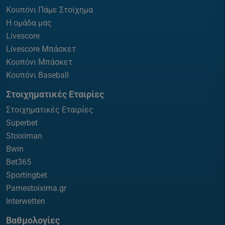
Κουπόνι Πάμε Στοίχημα
Η ομάδα μας
Livescore
Livescore Μπάσκετ
Κουπόνι Μπάσκετ
Κουπόνι Baseball
Στοιχηματικές Εταιρίες
Στοιχηματικές Εταιρίες
Superbet
Stoiximan
Bwin
Bet365
Sportingbet
Pamestoixima.gr
Interwetten
Βαθμολογίες