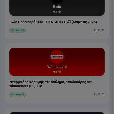
Bwin
9.6
Bwin Προσφορά* ΧΩΡΙΣ ΚΑΤΑΘΕΣΗ 🎁 (Μάρτιος 2026)
03/03
Ενεργή
Winmasters
9.4
Ντερμπάρα κορυφής στο Φάληρο, αποδοσάρες στη
winmasters (08/03)!
08/03
Ενεργή