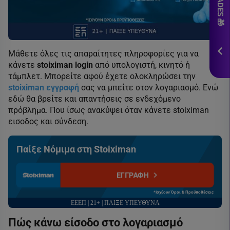
εδ
*Ισ
&
Πρ
Μάθετε όλες τις απαραίτητες πληροφορίες για να
κάνετε
stoiximan login
από υπολογιστή, κινητό ή
ΕΓΓ
τάμπλετ. Μπορείτε αφού έχετε ολοκληρώσει την
stoiximan εγγραφή
σας να μπείτε στον λογαριασμό. Ενώ
εδώ θα βρείτε και απαντήσεις σε ενδεχόμενο
πρόβλημα. Που ίσως ανακύψει όταν κάνετε stoiximan
εισοδος και σύνδεση.
Παίξε Νόμιμα στη Stoiximan
ΕΓΓΡΑΦΗ
*Ισχύουν Όροι & Προϋποθέσεις
ΕΕΕΠ | 21+ | ΠΑΙΞΕ ΥΠΕΥΘΥΝΑ
Πώς κάνω είσοδο στο λογαριασμό