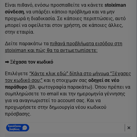
Είναι πιθανό, ενόσω προσπαθείτε να κάνετε
stoiximan
σύνδεση
, να υπάρξει κάποιο πρόβλημα και να μην
προχωρά η διαδικασία. Σε κάποιες περιπτώσεις, αυτό
μπορεί να οφείλεται στον χρήστη, σε κάποιες άλλες,
στην εταιρία.
Δείτε παρακάτω τα
πιθανά προβλήματα εισόδου στη
stoiximan και πώς θα τα αντιμετωπίσετε:
➡ Ξέχασα τον κωδικό
Επιλέγετε
“Κάντε κλικ εδώ” δίπλα στο μήνυμα “Ξέχασες
τον κωδικό σου;”
και η στοιχιμαν σας
οδηγεί σε νέο
παράθυρο
(βλ. φωτογραφία παρακάτω). Όπου πρέπει να
συμπληρώσετε το email και την ημερομηνία γέννησης
για να αναγνωριστεί το account σας. Και να
προχωρήσετε στην δημιουργία νέου κωδικού
πρόσβασης.