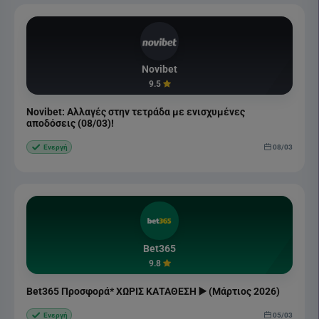
Novibet
9.5
Novibet: Αλλαγές στην τετράδα με ενισχυμένες
αποδόσεις (08/03)!
08/03
Ενεργή
Bet365
9.8
Bet365 Προσφορά* ΧΩΡΙΣ ΚΑΤΑΘΕΣΗ ▶️ (Μάρτιος 2026)
05/03
Ενεργή