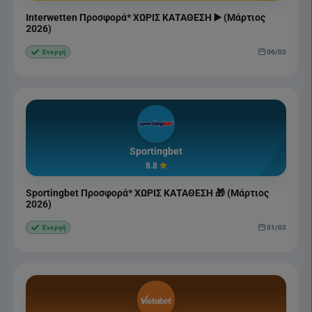
Interwetten Προσφορά* ΧΩΡΙΣ ΚΑΤΑΘΕΣΗ ▶️ (Μάρτιος
2026)
06/03
Ενεργή
Sportingbet
8.8
Sportingbet Προσφορά* ΧΩΡΙΣ ΚΑΤΑΘΕΣΗ 🎁 (Μάρτιος
2026)
01/03
Ενεργή