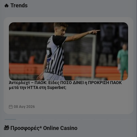
🔥 Trends
Άντερλεχτ – ΠΑΟΚ: Είδες ΠΟΣΟ ΔΙΝΕΙ η ΠΡΟΚΡΙΣΗ ΠΑΟΚ
μετά την ΗΤΤΑ στη Superbet;
08 Αυγ 2026
🎁 Προσφορές* Online Casino