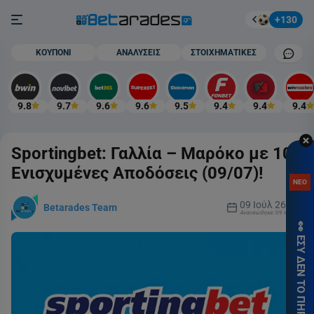
Στοίχημα
Burger button
+130
Mobile champ
ΚΟΥΠΟΝΙ
ΑΝΑΛΥΣΕΙΣ
ΣΤΟΙΧΗΜΑΤΙΚΕΣ
9.8
9.7
9.6
9.6
9.5
9.4
9.4
9.4
Sportingbet: Γαλλία – Μαρόκο με 10
Ενισχυμένες Αποδόσεις (09/07)!
ΑΝ
ΝΕΟ
ΠΡ
ΓΝΩ
09 Ιούλ 26
Betarades Team
Ανανεώθηκε:
09 Ιούλ 26
👀 ΕΣΥ ΔΕΝ ΤΟ ΠΗΡΕΣ; 🎁
ΧΩΡ
ΚΑ
στη
ΕΓ
εδώ