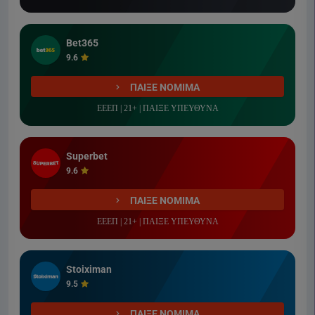
Bet365
9.6
ΠΑΙΞΕ ΝΟΜΙΜΑ
ΕΕΕΠ | 21+ | ΠΑΙΞΕ ΥΠΕΥΘΥΝΑ
Superbet
9.6
ΠΑΙΞΕ ΝΟΜΙΜΑ
ΕΕΕΠ | 21+ | ΠΑΙΞΕ ΥΠΕΥΘΥΝΑ
Stoiximan
9.5
ΠΑΙΞΕ ΝΟΜΙΜΑ