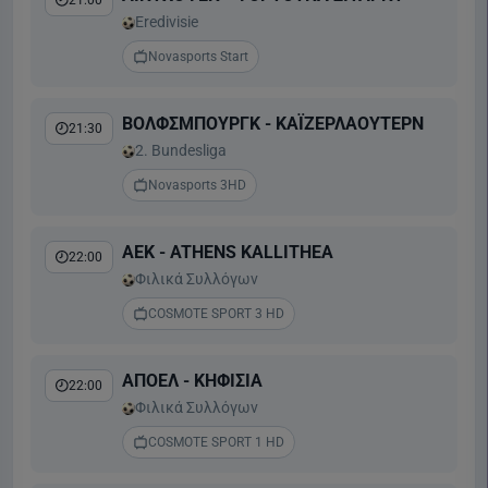
21:00
Eredivisie
Novasports Start
ΒΟΛΦΣΜΠΟΥΡΓΚ - ΚΑΪΖΕΡΛΑΟΥΤΕΡΝ
21:30
2. Bundesliga
Novasports 3HD
ΑΕΚ - ATHENS KALLITHEA
22:00
Φιλικά Συλλόγων
COSMOTE SPORT 3 HD
ΑΠΟΕΛ - ΚΗΦΙΣΙΑ
22:00
Φιλικά Συλλόγων
COSMOTE SPORT 1 HD