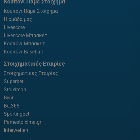
Κουπόνι Πάμε Στοίχημα
Κουπόνι Πάμε Στοίχημα
Η ομάδα μας
Livescore
Livescore Μπάσκετ
Κουπόνι Μπάσκετ
Κουπόνι Baseball
Στοιχηματικές Εταιρίες
Στοιχηματικές Εταιρίες
Superbet
Stoiximan
Bwin
Bet365
Sportingbet
Pamestoixima.gr
Interwetten