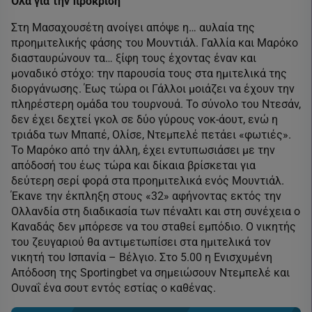
Όλα για την πρόκριση
Στη Μασαχουσέτη ανοίγει απόψε η… αυλαία της
προημιτελικής φάσης του Μουντιάλ. Γαλλία και Μαρόκο
διασταυρώνουν τα… ξίφη τους έχοντας έναν και
μοναδικό στόχο: την παρουσία τους στα ημιτελικά της
διοργάνωσης. Έως τώρα οι Γάλλοι μοιάζει να έχουν την
πληρέστερη ομάδα του τουρνουά. Το σύνολο του Ντεσάν,
δεν έχει δεχτεί γκολ σε δύο γύρους νοκ-άουτ, ενώ η
τριάδα των Μπαπέ, Ολίσε, Ντεμπελέ πετάει «φωτιές».
Το Μαρόκο από την άλλη, έχει εντυπωσιάσει με την
απόδοσή του έως τώρα και δίκαια βρίσκεται για
δεύτερη σερί φορά στα προημιτελικά ενός Μουντιάλ.
Έκανε την έκπληξη στους «32» αφήνοντας εκτός την
Ολλανδία στη διαδικασία των πέναλτι και στη συνέχεια ο
Καναδάς δεν μπόρεσε να του σταθεί εμπόδιο. Ο νικητής
του ζευγαριού θα αντιμετωπίσει στα ημιτελικά τον
νικητή του Ισπανία – Βέλγιο. Στο 5.00 η Ενισχυμένη
Απόδοση της Sportingbet να σημειώσουν Ντεμπελέ και
Ουναΐ ένα σουτ εντός εστίας ο καθένας.