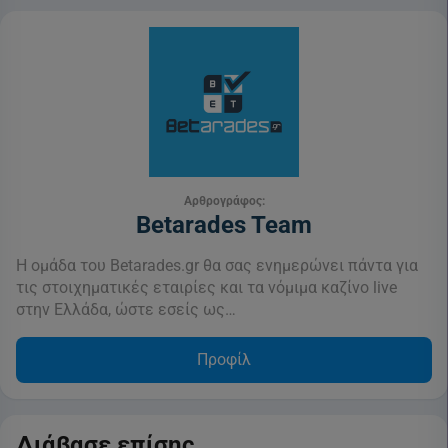
Αρθρογράφος:
Betarades Team
Η ομάδα του Betarades.gr θα σας ενημερώνει πάντα για
τις στοιχηματικές εταιρίες και τα νόμιμα καζίνο live
στην Ελλάδα, ώστε εσείς ως…
Προφίλ
Διάβασε επίσης