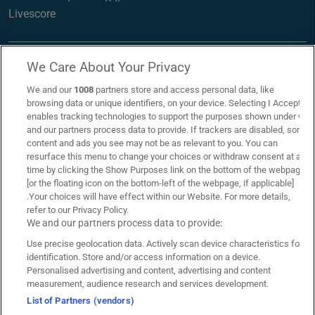
Livescore
We Care About Your Privacy
We and our
1008
partners store and access personal data, like
browsing data or unique identifiers, on your device. Selecting I Accept
enables tracking technologies to support the purposes shown under we
and our partners process data to provide. If trackers are disabled, some
content and ads you see may not be as relevant to you. You can
resurface this menu to change your choices or withdraw consent at any
time by clicking the Show Purposes link on the bottom of the webpage
[or the floating icon on the bottom-left of the webpage, if applicable]
.Your choices will have effect within our Website. For more details,
refer to our Privacy Policy.
Επικοινωνία
Links
We and our partners process data to provide:
Use precise geolocation data. Actively scan device characteristics for
Όροι Χρήσης
Πολιτική Απορρήτου
identification. Store and/or access information on a device.
Personalised advertising and content, advertising and content
Πολιτική Χρήσης Cookies
Υπεύθυνος Στοιχηματισμός
measurement, audience research and services development.
List of Partners (vendors)
Betarades Business Model
Editorial Policy