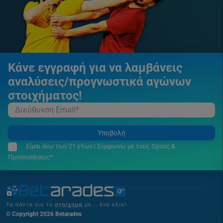
Κάνε εγγραφή για να λαμβάνεις
αναλύσεις/προγνωστικά αγώνων
στοιχήματος!
Υποβολή
Είμαι άνω των 21 ετών | Συμφωνώ με τους Όρους &
Προϋποθέσεις*
© Copyright 2026 Betarades