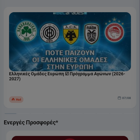
Ελληνικές Ομάδες Ευρώπη ☑️ Πρόγραμμα Αγώνων (2026-
2027)
07/08
Hot
Ενεργές Προσφορές*