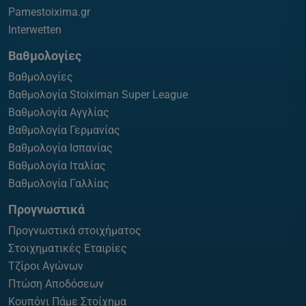
Pamestoixima.gr
Interwetten
Βαθμολογίες
Βαθμολογίες
Βαθμολογία Stoiximan Super League
Βαθμολογία Αγγλίας
Βαθμολογία Γερμανίας
Βαθμολογία Ισπανίας
Βαθμολογία Ιταλίας
Βαθμολογία Γαλλίας
Προγνωστικά
Προγνωστικά στοιχήματος
Στοιχηματικές Εταιρίες
Τζίροι Αγώνων
Πτώση Αποδόσεων
Κουπόνι Πάμε Στοίχημα