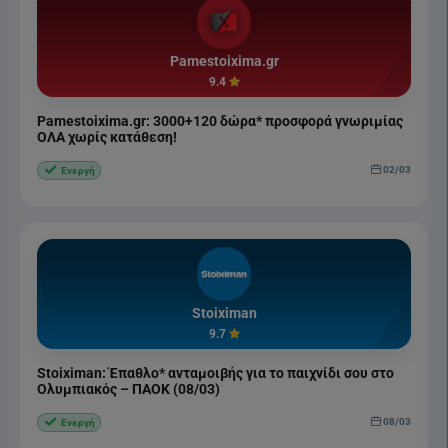
Pamestoixima.gr
9.4
Pamestoixima.gr: 3000+120 δώρα* προσφορά γνωριμίας
ΟΛΑ χωρίς κατάθεση!
02/03
Ενεργή
Stoiximan
9.7
Stoiximan: Έπαθλο* ανταμοιβής για το παιχνίδι σου στο
Ολυμπιακός – ΠΑΟΚ (08/03)
08/03
Ενεργή