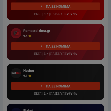
ΠΑΙΞΕ ΝΟΜΙΜΑ
ΕΕΕΠ | 21+ | ΠΑΙΞΕ ΥΠΕΥΘΥΝΑ
Pamestoixima.gr
9.4
ΠΑΙΞΕ ΝΟΜΙΜΑ
ΕΕΕΠ | 21+ | ΠΑΙΞΕ ΥΠΕΥΘΥΝΑ
Netbet
9.1
ΠΑΙΞΕ ΝΟΜΙΜΑ
ΕΕΕΠ | 21+ | ΠΑΙΞΕ ΥΠΕΥΘΥΝΑ
Elabet