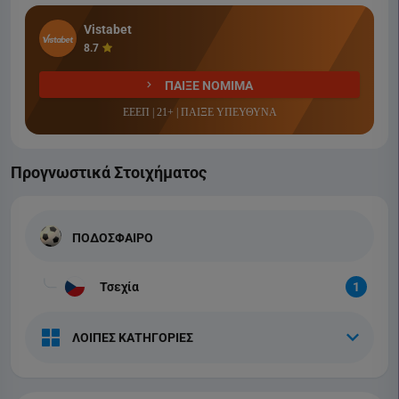
Vistabet
8.7
ΠΑΙΞΕ ΝΟΜΙΜΑ
ΕΕΕΠ | 21+ | ΠΑΙΞΕ ΥΠΕΥΘΥΝΑ
Προγνωστικά Στοιχήματος
ΠΟΔΟΣΦΑΙΡΟ
Τσεχία
1
ΛΟΙΠΕΣ ΚΑΤΗΓΟΡΙΕΣ