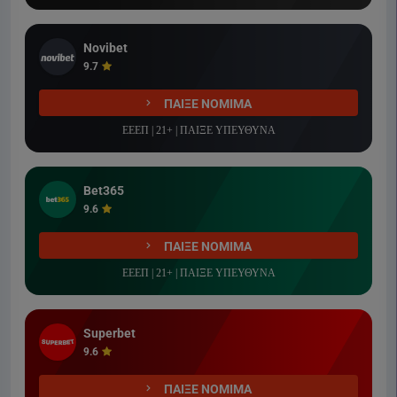
Novibet
9.7
ΠΑΙΞΕ ΝΟΜΙΜΑ
ΕΕΕΠ | 21+ | ΠΑΙΞΕ ΥΠΕΥΘΥΝΑ
Bet365
9.6
ΠΑΙΞΕ ΝΟΜΙΜΑ
ΕΕΕΠ | 21+ | ΠΑΙΞΕ ΥΠΕΥΘΥΝΑ
Superbet
9.6
ΠΑΙΞΕ ΝΟΜΙΜΑ