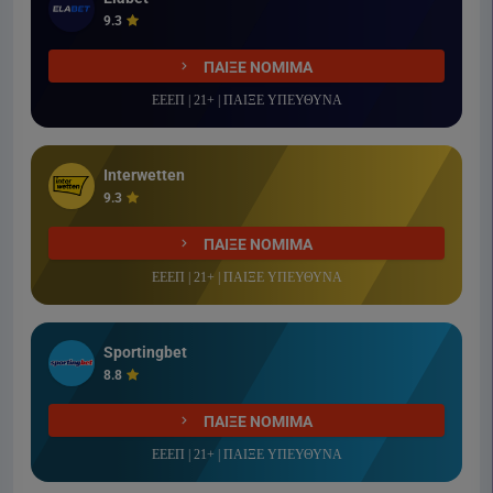
9.3
ΠΑΙΞΕ ΝΟΜΙΜΑ
ΕΕΕΠ | 21+ | ΠΑΙΞΕ ΥΠΕΥΘΥΝΑ
Interwetten
9.3
ΠΑΙΞΕ ΝΟΜΙΜΑ
ΕΕΕΠ | 21+ | ΠΑΙΞΕ ΥΠΕΥΘΥΝΑ
Sportingbet
8.8
ΠΑΙΞΕ ΝΟΜΙΜΑ
ΕΕΕΠ | 21+ | ΠΑΙΞΕ ΥΠΕΥΘΥΝΑ