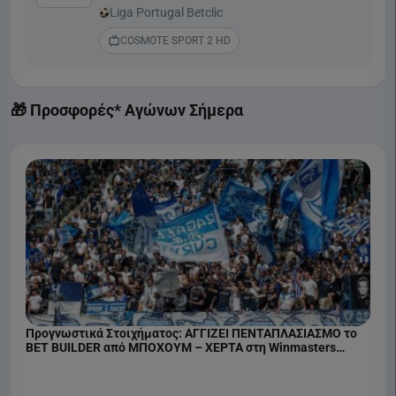
Liga Portugal Betclic
COSMOTE SPORT 2 HD
🎁 Προσφορές* Αγώνων Σήμερα
Προγνωστικά Στοιχήματος: ΑΓΓΙΖΕΙ ΠΕΝΤΑΠΛΑΣΙΑΣΜΟ το
BET BUILDER από ΜΠΟΧΟΥΜ – ΧΕΡΤΑ στη Winmasters
(07/08)