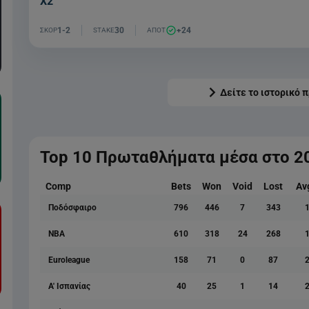
Χ2
1-2
30
+24
ΣΚΟΡ
STAKE
ΑΠΟΤ
Δείτε το ιστορικό
Top 10 Πρωταθλήματα μέσα στο 2
Comp
Bets
Won
Void
Lost
Av
Ποδόσφαιρο
796
446
7
343
1
NBA
610
318
24
268
1
Euroleague
158
71
0
87
2
Α' Ισπανίας
40
25
1
14
2