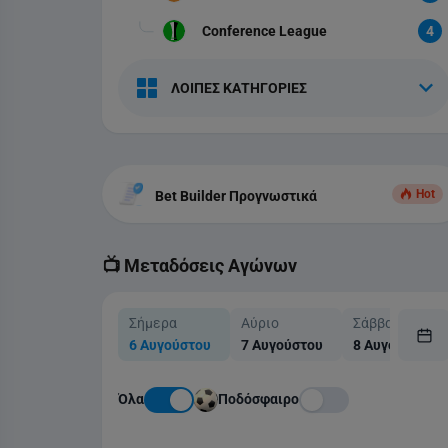
Conference League
4
ΛΟΙΠΕΣ ΚΑΤΗΓΟΡΙΕΣ
Hot
Bet Builder Προγνωστικά
📺 Μεταδόσεις Αγώνων
Σήμερα
Αύριο
Σάββατο
6 Αυγούστου
7 Αυγούστου
8 Αυγούστου
Όλα
Ποδόσφαιρο