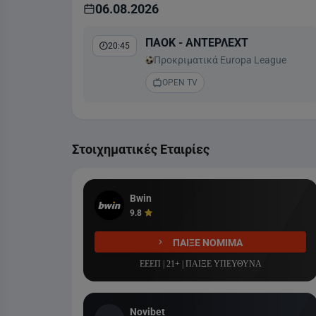
06.08.2026
ΠΑΟΚ - ΑΝΤΕΡΛΕΧΤ
20:45
Προκριματικά Europa League
OPEN TV
Στοιχηματικές Εταιρίες
Bwin
9.8
ΠΑΙΞΕ ΝΟΜΙΜΑ
ΕΕΕΠ | 21+ | ΠΑΙΞΕ ΥΠΕΥΘΥΝΑ
Novibet