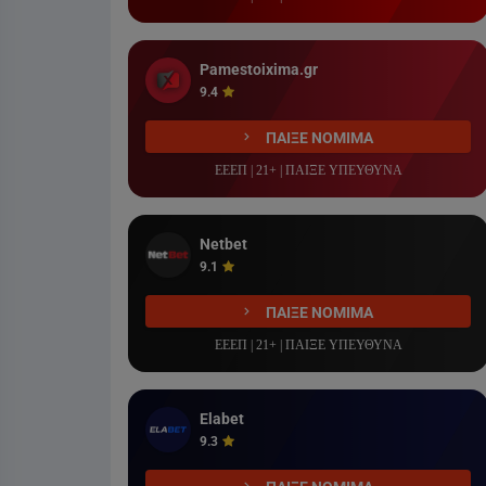
Pamestoixima.gr
9.4
ΠΑΙΞΕ ΝΟΜΙΜΑ
ΕΕΕΠ | 21+ | ΠΑΙΞΕ ΥΠΕΥΘΥΝΑ
Netbet
9.1
ΠΑΙΞΕ ΝΟΜΙΜΑ
ΕΕΕΠ | 21+ | ΠΑΙΞΕ ΥΠΕΥΘΥΝΑ
Elabet
9.3