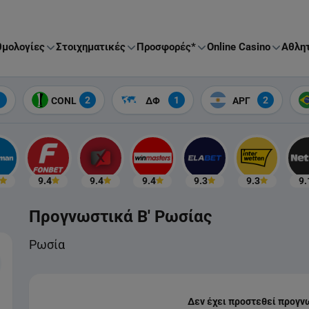
μολογίες
Στοιχηματικές
Προσφορές*
Online Casino
Αθλητ
1
2
1
2
CONL
ΔΦ
ΑΡΓ
9.4
9.4
9.4
9.3
9.3
9.
Προγνωστικά Β' Ρωσίας
Ρωσία
Δεν έχει προστεθεί προγν