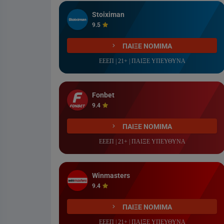
Stoiximan
9.5
ΠΑΙΞΕ ΝΟΜΙΜΑ
ΕΕΕΠ | 21+ | ΠΑΙΞΕ ΥΠΕΥΘΥΝΑ
Fonbet
9.4
ΠΑΙΞΕ ΝΟΜΙΜΑ
ΕΕΕΠ | 21+ | ΠΑΙΞΕ ΥΠΕΥΘΥΝΑ
Winmasters
9.4
ΠΑΙΞΕ ΝΟΜΙΜΑ
ΕΕΕΠ | 21+ | ΠΑΙΞΕ ΥΠΕΥΘΥΝΑ