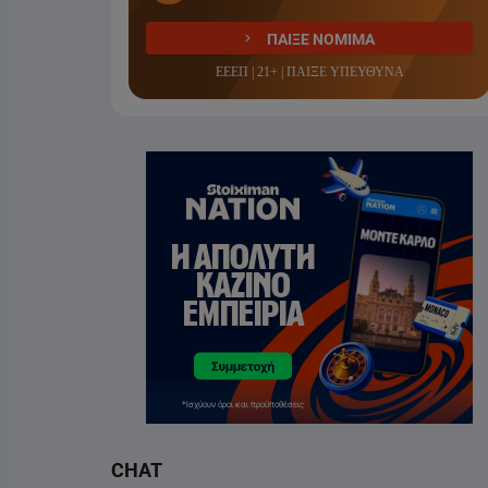
ΠΑΙΞΕ ΝΟΜΙΜΑ
ΕΕΕΠ | 21+ | ΠΑΙΞΕ ΥΠΕΥΘΥΝΑ
CHAT