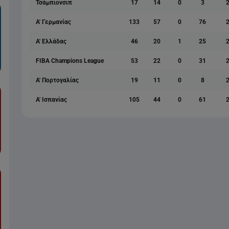
Τσάμπιονσιπ
17
14
0
3
2
Α' Γερμανίας
133
57
0
76
2
Α' Ελλάδας
46
20
1
25
2
FIBA Champions League
53
22
0
31
2
Α' Πορτογαλίας
19
11
0
8
2
Α' Ισπανίας
105
44
0
61
2