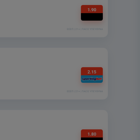
1.90
ΕΕΕΠ | 21+ | ΠΑΙΞΕ ΥΠΕΥΘΥΝΑ
2.15
ΕΕΕΠ | 21+ | ΠΑΙΞΕ ΥΠΕΥΘΥΝΑ
1.80