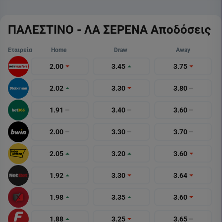
ΠΑΛΕΣΤΙΝΟ - ΛΑ ΣΕΡΕΝΑ Αποδόσεις
Εταιρεία
Home
Draw
Away
2.00
3.45
3.75
2.02
3.30
3.80
1.91
3.40
3.60
2.00
3.30
3.70
2.05
3.20
3.60
1.92
3.30
3.64
1.98
3.35
3.60
1.88
3.25
3.65