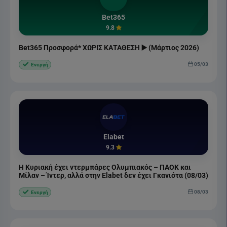
Bet365
9.8
Bet365 Προσφορά* ΧΩΡΙΣ ΚΑΤΑΘΕΣΗ ▶️ (Μάρτιος 2026)
05/03
Ενεργή
Elabet
9.3
Η Κυριακή έχει ντερμπάρες Ολυμπιακός – ΠΑΟΚ και
Μίλαν – Ίντερ, αλλά στην Elabet δεν έχει Γκανιότα (08/03)
08/03
Ενεργή