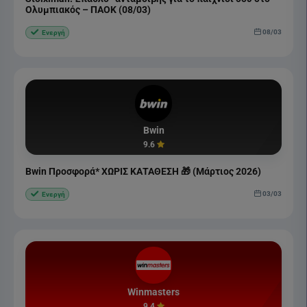
Ολυμπιακός – ΠΑΟΚ (08/03)
08/03
Ενεργή
Bwin
9.6
Bwin Προσφορά* ΧΩΡΙΣ ΚΑΤΑΘΕΣΗ 🎁 (Μάρτιος 2026)
03/03
Ενεργή
Winmasters
9.4