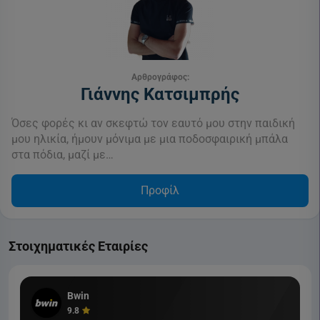
Αρθρογράφος:
Γιάννης Κατσιμπρής
Όσες φορές κι αν σκεφτώ τον εαυτό μου στην παιδική
μου ηλικία, ήμουν μόνιμα με μια ποδοσφαιρική μπάλα
στα πόδια, μαζί με…
Προφίλ
Στοιχηματικές Εταιρίες
Bwin
9.8