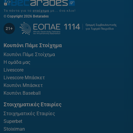
© Copyright 2026 Betarades
21+
Κουπόνι Πάμε Στοίχημα
Κουπόνι Πάμε Στοίχημα
Η ομάδα μας
Livescore
Livescore Μπάσκετ
Κουπόνι Μπάσκετ
Κουπόνι Baseball
Στοιχηματικές Εταιρίες
Στοιχηματικές Εταιρίες
Superbet
Stoiximan