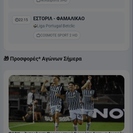
Novasports 3HD
ΕΣΤΟΡΙΛ - ΦΑΜΑΛΙΚΑΟ
22:15
Liga Portugal Betclic
COSMOTE SPORT 2 HD
🎁 Προσφορές* Αγώνων Σήμερα