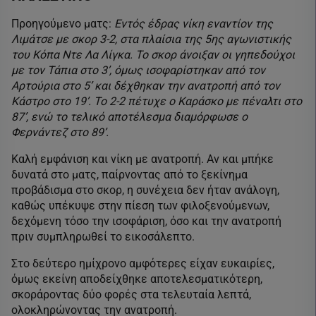
Προηγούμενο ματς:
Εντός έδρας νίκη εναντίον της
Λιμάτσε με σκορ 3-2, στα πλαίσια της 5ης αγωνιστικής
του Κόπα Ντε Λα Λίγκα. Το σκορ άνοιξαν οι γηπεδούχοι
με τον Τάπια στο 3’, όμως ισοφαρίστηκαν από τον
Αρτούρια στο 5’ και δέχθηκαν την ανατροπή από τον
Κάστρο στο 19’. Το 2-2 πέτυχε ο Καράσκο με πέναλτι στο
87’, ενώ το τελικό αποτέλεσμα διαμόρφωσε ο
Φερνάντεζ στο 89’.
Καλή εμφάνιση και νίκη με ανατροπή. Αν και μπήκε
δυνατά στο ματς, παίρνοντας από το ξεκίνημα
προβάδισμα στο σκορ, η συνέχεια δεν ήταν ανάλογη,
καθώς υπέκυψε στην πίεση των φιλοξενούμενων,
δεχόμενη τόσο την ισοφάριση, όσο και την ανατροπή
πριν συμπληρωθεί το εικοσάλεπτο.
Στο δεύτερο ημίχρονο αμφότερες είχαν ευκαιρίες,
όμως εκείνη αποδείχθηκε αποτελεσματικότερη,
σκοράροντας δύο φορές στα τελευταία λεπτά,
ολοκληρώνοντας την ανατροπή.