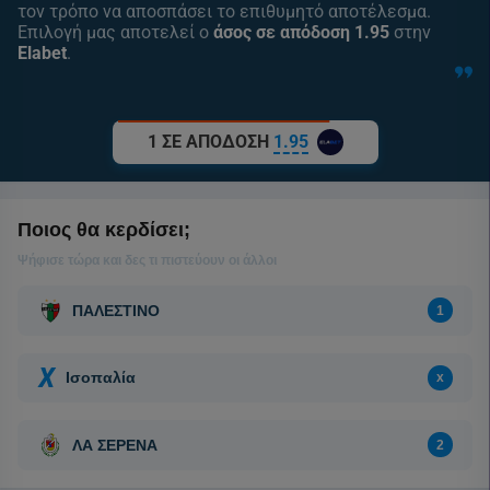
τον τρόπο να αποσπάσει το επιθυμητό αποτέλεσμα.
Επιλογή μας αποτελεί ο
άσος σε απόδοση 1.95
στην
Elabet
.
1 ΣΕ ΑΠΟΔΟΣΗ
1.95