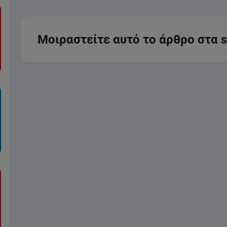
Μοιραστείτε αυτό το άρθρο στα s