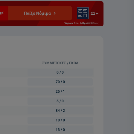
Παίξε Νόμιμα
*Ισχύουν Όροι & Προϋποθέσεις
ΣΥΜΜΕΤΟΧΕΣ / ΓΚΟΛ
0 / 0
70 / 0
25 / 1
5 / 0
84 / 2
10 / 0
13 / 0