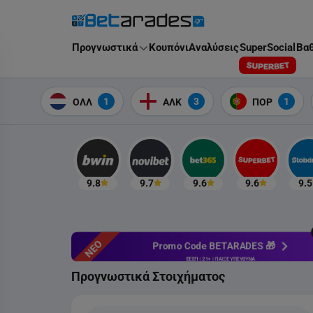
Στοίχημα
Προγνωστικά
Κουπόνι
Αναλύσεις
SuperSocial
Βαθ
1
3
1
ΟΛΛ
ΑΛΚ
ΠΟΡ
9.8
9.7
9.6
9.6
9.5
ΝΕΟ
Promo Code BETARADES 🎁
ΕΕΕΠ | 21+ | ΠΑΙΞΕ ΥΠΕΥΘΥΝΑ
Προγνωστικά Στοιχήματος