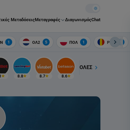
Theme toggle
ικές Μεταδόσεις
Μεταγραφές
Διαγωνισμός
Chat
1
5
1
1
ΑΝ
ΟΛ2
ΠΟΛ
ΡΟΥ
ΟΛΕΣ
1
8.8
8.7
8.6