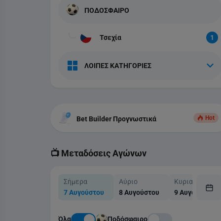
ΠΟΔΟΣΦΑΙΡΟ
Τσεχία
1
ΛΟΙΠΕΣ ΚΑΤΗΓΟΡΙΕΣ
Hot
Bet Builder Προγνωστικά
📺 Μεταδόσεις Αγώνων
Σήμερα
Αύριο
Κυριακή
7 Αυγούστου
8 Αυγούστου
9 Αυγούστου
Όλα
Ποδόσφαιρο