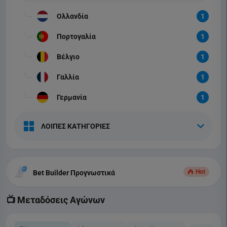
Ολλανδία
1
Πορτογαλία
1
Βέλγιο
1
Γαλλία
1
Γερμανία
1
ΛΟΙΠΕΣ ΚΑΤΗΓΟΡΙΕΣ
Hot
Bet Builder Προγνωστικά
📺 Μεταδόσεις Αγώνων