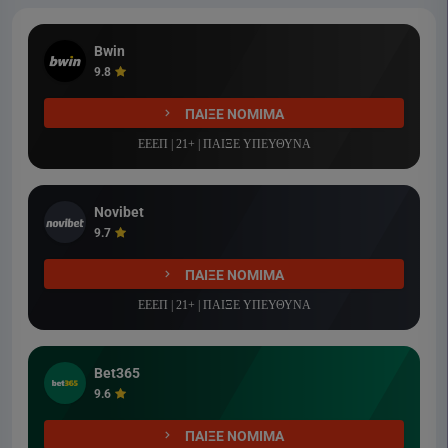
Bwin
9.8
ΠΑΙΞΕ ΝΟΜΙΜΑ
ΕΕΕΠ | 21+ | ΠΑΙΞΕ ΥΠΕΥΘΥΝΑ
Novibet
9.7
ΠΑΙΞΕ ΝΟΜΙΜΑ
ΕΕΕΠ | 21+ | ΠΑΙΞΕ ΥΠΕΥΘΥΝΑ
Bet365
9.6
ΠΑΙΞΕ ΝΟΜΙΜΑ