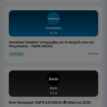
Stoiximan
9.7
Stoiximan: Έπαθλο* ανταμοιβής για το παιχνίδι σου στο
Ολυμπιακός – ΠΑΟΚ (08/03)
08/03
Ενεργή
Bwin
9.6
Bwin Προσφορά* ΧΩΡΙΣ ΚΑΤΑΘΕΣΗ 🎁 (Μάρτιος 2026)