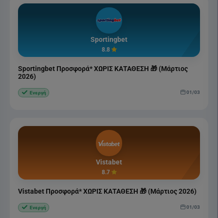
Sportingbet
8.8
Sportingbet Προσφορά* ΧΩΡΙΣ ΚΑΤΑΘΕΣΗ 🎁 (Μάρτιος
2026)
01/03
Ενεργή
Vistabet
8.7
Vistabet Προσφορά* ΧΩΡΙΣ ΚΑΤΑΘΕΣΗ 🎁 (Μάρτιος 2026)
01/03
Ενεργή