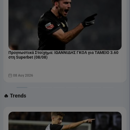
Προγνωστικά Στοίχημα: ΙΩΑΝΝΙΔΗΣ ΓΚΟΛ για ΤΑΜΕΙΟ 3.60
στη Superbet (08/08)
08 Αυγ 2026
🔥 Trends