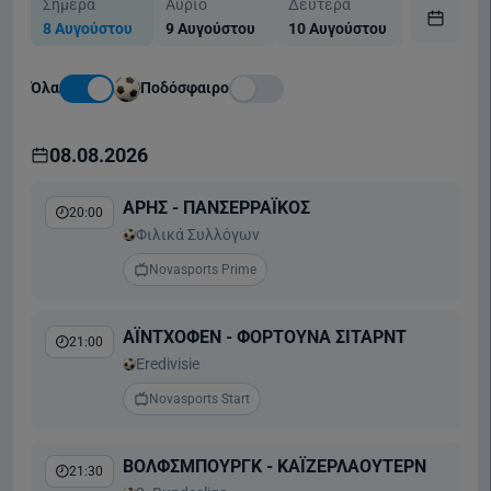
Σήμερα
Αύριο
Δευτέρα
Τρίτη
8 Αυγούστου
9 Αυγούστου
10 Αυγούστου
11 Αυγούσ
Όλα
Ποδόσφαιρο
08.08.2026
ΑΡΗΣ - ΠΑΝΣΕΡΡΑΪΚΟΣ
20:00
Φιλικά Συλλόγων
Novasports Prime
ΑΪΝΤΧΟΦΕΝ - ΦΟΡΤΟΥΝΑ ΣΙΤΑΡΝΤ
21:00
Eredivisie
Novasports Start
ΒΟΛΦΣΜΠΟΥΡΓΚ - ΚΑΪΖΕΡΛΑΟΥΤΕΡΝ
21:30