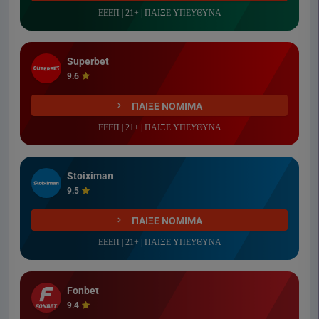
ΕΕΕΠ | 21+ | ΠΑΙΞΕ ΥΠΕΥΘΥΝΑ
Superbet
9.6
ΠΑΙΞΕ ΝΟΜΙΜΑ
ΕΕΕΠ | 21+ | ΠΑΙΞΕ ΥΠΕΥΘΥΝΑ
Stoiximan
9.5
ΠΑΙΞΕ ΝΟΜΙΜΑ
ΕΕΕΠ | 21+ | ΠΑΙΞΕ ΥΠΕΥΘΥΝΑ
Fonbet
9.4