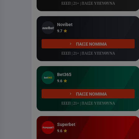
ΕΕΕΠ | 21+ | ΠΑΙΞΕ ΥΠΕΥΘΥΝΑ
Novibet
9.7
ΠΑΙΞΕ ΝΟΜΙΜΑ
ΕΕΕΠ | 21+ | ΠΑΙΞΕ ΥΠΕΥΘΥΝΑ
Bet365
9.6
ΠΑΙΞΕ ΝΟΜΙΜΑ
ΕΕΕΠ | 21+ | ΠΑΙΞΕ ΥΠΕΥΘΥΝΑ
Superbet
9.6