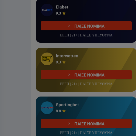
Elabet
9.3
ΠΑΙΞΕ ΝΟΜΙΜΑ
ΕΕΕΠ | 21+ | ΠΑΙΞΕ ΥΠΕΥΘΥΝΑ
Interwetten
9.3
ΠΑΙΞΕ ΝΟΜΙΜΑ
ΕΕΕΠ | 21+ | ΠΑΙΞΕ ΥΠΕΥΘΥΝΑ
Sportingbet
8.8
ΠΑΙΞΕ ΝΟΜΙΜΑ
ΕΕΕΠ | 21+ | ΠΑΙΞΕ ΥΠΕΥΘΥΝΑ