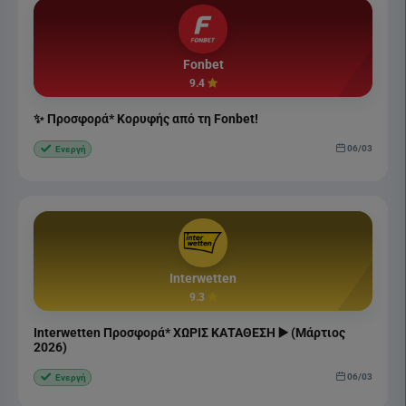
Fonbet
9.4
✨ Προσφορά* Κορυφής από τη Fonbet!
06/03
Ενεργή
Interwetten
9.3
Interwetten Προσφορά* ΧΩΡΙΣ ΚΑΤΑΘΕΣΗ ▶️ (Μάρτιος
2026)
06/03
Ενεργή