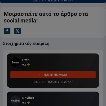
ΕΕΕΠ | 21+ | ΠΑΙΞΕ ΥΠΕΥΘΥΝΑ
Μοιραστείτε αυτό το άρθρο στα
social media:
Στοιχηματικές Εταιρίες
Bwin
9.8
ΠΑΙΞΕ ΝΟΜΙΜΑ
ΕΕΕΠ | 21+ | ΠΑΙΞΕ ΥΠΕΥΘΥΝΑ
Novibet
9.7