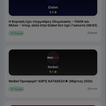
Elabet
9.3
Η Κυριακή έχει ντερμπάρες Ολυμπιακός – ΠΑΟΚ και
Μίλαν – Ίντερ, αλλά στην Elabet δεν έχει Γκανιότα (08/03)
08/03
Ενεργή
Netbet
9.1
Netbet Προσφορά* ΧΩΡΙΣ ΚΑΤΑΘΕΣΗ ▶️ (Μάρτιος 2026)
01/03
Ενεργή