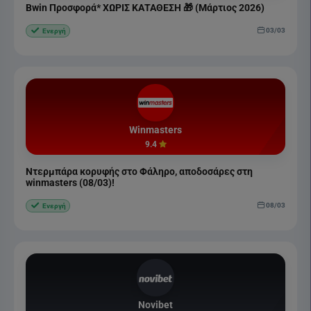
Bwin Προσφορά* ΧΩΡΙΣ ΚΑΤΑΘΕΣΗ 🎁 (Μάρτιος 2026)
03/03
Ενεργή
Winmasters
9.4
Ντερμπάρα κορυφής στο Φάληρο, αποδοσάρες στη
winmasters (08/03)!
08/03
Ενεργή
Novibet