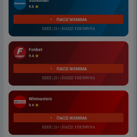
Stoiximan
9.5
ΠΑΙΞΕ ΝΟΜΙΜΑ
ΕΕΕΠ | 21+ | ΠΑΙΞΕ ΥΠΕΥΘΥΝΑ
Fonbet
9.4
ΠΑΙΞΕ ΝΟΜΙΜΑ
ΕΕΕΠ | 21+ | ΠΑΙΞΕ ΥΠΕΥΘΥΝΑ
Winmasters
9.4
ΠΑΙΞΕ ΝΟΜΙΜΑ
ΕΕΕΠ | 21+ | ΠΑΙΞΕ ΥΠΕΥΘΥΝΑ