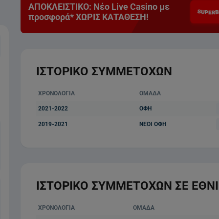
ΑΠΟΚΛΕΙΣΤΙΚΟ: Νέο Live Casino με
προσφορά* ΧΩΡΙΣ ΚΑΤΑΘΕΣΗ!
Τρίτη
Τετάρτη
Πέμπτη
Παρασκευή
11 Αυγούστου
12 Αυγούστου
13 Αυγούστου
14 Αυγούστου
ΙΣΤΟΡΙΚΟ ΣΥΜΜΕΤΟΧΩΝ
ΧΡΟΝΟΛΟΓΙΑ
ΟΜΑΔΑ
2021-2022
ΟΦΗ
2019-2021
ΝΕΟΙ ΟΦΗ
ΙΣΤΟΡΙΚΟ ΣΥΜΜΕΤΟΧΩΝ ΣΕ ΕΘΝ
ΧΡΟΝΟΛΟΓΙΑ
ΟΜΑΔΑ