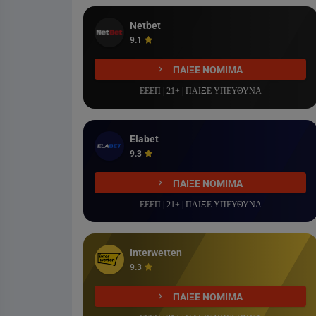
Netbet
9.1
ΠΑΙΞΕ ΝΟΜΙΜΑ
ΕΕΕΠ | 21+ | ΠΑΙΞΕ ΥΠΕΥΘΥΝΑ
Elabet
9.3
ΠΑΙΞΕ ΝΟΜΙΜΑ
ΕΕΕΠ | 21+ | ΠΑΙΞΕ ΥΠΕΥΘΥΝΑ
Interwetten
9.3
ΠΑΙΞΕ ΝΟΜΙΜΑ