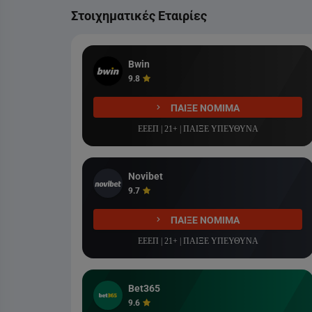
22:30
ΣΠΟΡΤΙΝΓΚ
Στοιχηματικές Εταιρίες
Liga Portugal Betclic
COSMOTE SPORT 2 HD
Bwin
9.8
ΠΑΙΞΕ ΝΟΜΙΜΑ
ΕΕΕΠ | 21+ | ΠΑΙΞΕ ΥΠΕΥΘΥΝΑ
Novibet
9.7
ΠΑΙΞΕ ΝΟΜΙΜΑ
ΕΕΕΠ | 21+ | ΠΑΙΞΕ ΥΠΕΥΘΥΝΑ
Bet365
9.6