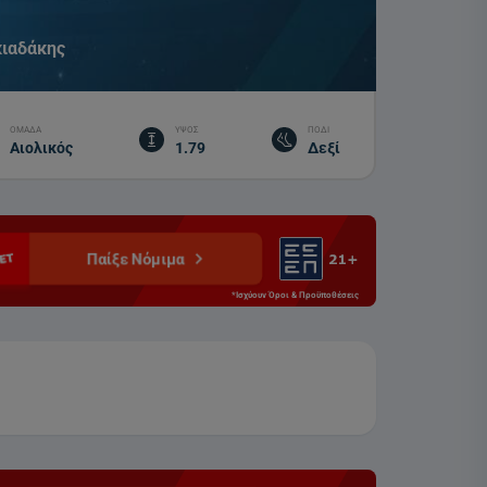
κιαδάκης
ΟΜΑΔΑ
ΥΨΟΣ
ΠΟΔΙ
Αιολικός
1.79
Δεξί
Παίξε Νόμιμα
*Ισχύουν Όροι & Προϋποθέσεις