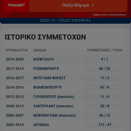
Παίξε Νόμιμα
*Ισχύουν Όροι & Προϋποθέσεις
ΕΕΕΠ | 21+ | ΠΑΙΞΕ ΥΠΕΥΘΥΝΑ
ΙΣΤΟΡΙΚΟ ΣΥΜΜΕΤΟΧΩΝ
ΧΡΟΝΟΛΟΓΙΑ
ΟΜΑΔΑ
ΣΥΜΜΕΤΟΧΕΣ / ΓΚΟΛ
2019-2020
ΚΟΠΕΓΧΑΓΗ
9 / 1
2017-2019
ΡΟΖΕΝΜΠΟΡΓΚ
86 / 35
2016-2017
ΝΟΤΙΓΧΑΜ ΦΟΡΕΣΤ
17 / 2
2014-2016
ΒΟΛΦΣΜΠΟΥΡΓΚ
47 / 9
2012-2013
ΓΙΟΥΒΕΝΤΟΥΣ (δανεικός)
11 / 0
2008-2013
ΣΑΝΤΕΡΛΑΝΤ (δανεικός)
30 / 8
2006-2007
ΜΠΕΡΜΙΓΧΑΜ (δανεικός)
46 / 12
2005-2014
ΑΡΣΕΝΑΛ
171 / 47