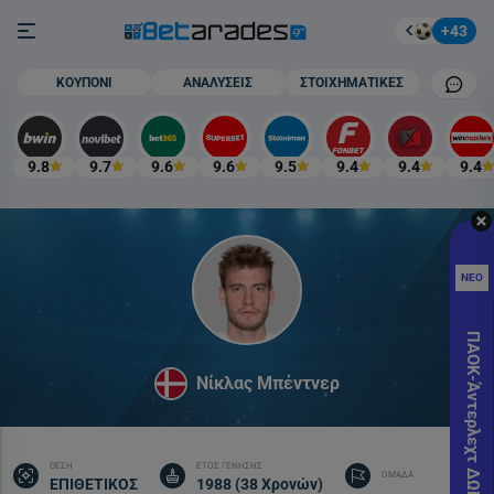
Στοίχημα
Burger button
+43
Mobile cham
ΚΟΥΠΟΝΙ
ΑΝΑΛΥΣΕΙΣ
ΣΤΟΙΧΗΜΑΤΙΚΕΣ
9.8
9.7
9.6
9.6
9.5
9.4
9.4
9.4
710
δώ
ΝΕΟ
ΟΛ
ΚΑ
ΠΑΟK-Άντερλεχτ ΔΩΡΕΑΝ* 🎁
Pr
Νίκλας Μπέντνερ
SU
Εγγ
Win
ΘΕΣΗ
ΕΤΟΣ ΓΕΝΗΣΗΣ
ΜΟ
ΟΜΑΔΑ
ΕΠΙΘΕΤΙΚΟΣ
1988 (38 Χρονών)