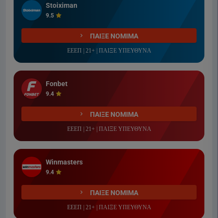
Stoiximan
9.5
ΠΑΙΞΕ ΝΟΜΙΜΑ
ΕΕΕΠ | 21+ | ΠΑΙΞΕ ΥΠΕΥΘΥΝΑ
Fonbet
9.4
ΠΑΙΞΕ ΝΟΜΙΜΑ
ΕΕΕΠ | 21+ | ΠΑΙΞΕ ΥΠΕΥΘΥΝΑ
Winmasters
9.4
ΠΑΙΞΕ ΝΟΜΙΜΑ
ΕΕΕΠ | 21+ | ΠΑΙΞΕ ΥΠΕΥΘΥΝΑ