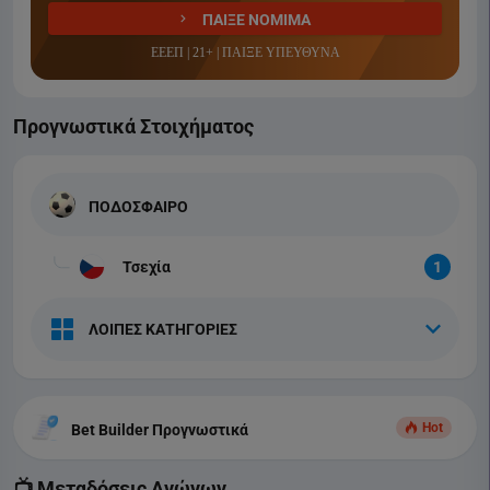
ΠΑΙΞΕ ΝΟΜΙΜΑ
ΕΕΕΠ | 21+ | ΠΑΙΞΕ ΥΠΕΥΘΥΝΑ
Προγνωστικά Στοιχήματος
ΠΟΔΟΣΦΑΙΡΟ
Τσεχία
1
ΛΟΙΠΕΣ ΚΑΤΗΓΟΡΙΕΣ
Hot
Bet Builder Προγνωστικά
📺 Μεταδόσεις Αγώνων