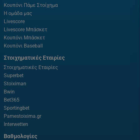
Κουπόνι Πάμε Στοίχημα
Η ομάδα μας
Livescore
Livescore Μπάσκετ
Κουπόνι Μπάσκετ
Κουπόνι Baseball
Στοιχηματικές Εταιρίες
Στοιχηματικές Εταιρίες
Superbet
Stoiximan
Bwin
Bet365
Sportingbet
Pamestoixima.gr
Interwetten
Βαθμολογίες