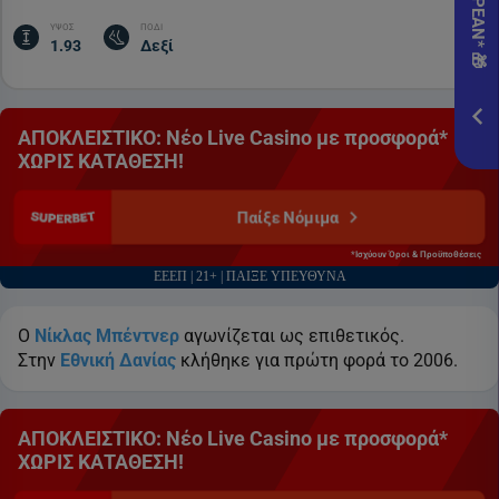
εδ
ΥΨΟΣ
ΠΟΔΙ
1.93
Δεξί
*Ισ
&
Πρ
ΑΠΟΚΛΕΙΣΤΙΚΟ: Νέο Live Casino με προσφορά*
ΕΓΓ
ΧΩΡΙΣ ΚΑΤΑΘΕΣΗ!
Παίξε Νόμιμα
*Ισχύουν Όροι & Προϋποθέσεις
ΕΕΕΠ | 21+ | ΠΑΙΞΕ ΥΠΕΥΘΥΝΑ
O
Νίκλας Μπέντνερ
αγωνίζεται ως επιθετικός.
Στην
Εθνική Δανίας
κλήθηκε για πρώτη φορά το 2006.
ΑΠΟΚΛΕΙΣΤΙΚΟ: Νέο Live Casino με προσφορά*
ΧΩΡΙΣ ΚΑΤΑΘΕΣΗ!