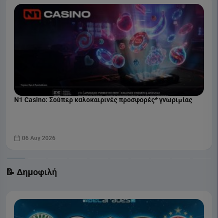
N1 Casino: Σούπερ καλοκαιρινές προσφορές* γνωριμίας
06 Αυγ 2026
📝 Δημοφιλή