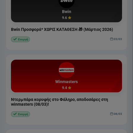
Bwin
9.6
Bwin Προσφορά* ΧΩΡΙΣ ΚΑΤΑΘΕΣΗ 🎁 (Μάρτιος 2026)
03/03
Ενεργή
Winmasters
9.4
Ντερμπάρα κορυφής στο Φάληρο, αποδοσάρες στη
winmasters (08/03)!
08/03
Ενεργή