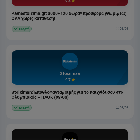
9.4
Pamestoixima.gr: 3000+120 δώρα* προσφορά γνωριμίας
ΟΛΑ χωρίς κατάθεση!
02/03
Ενεργή
Stoiximan
9.7
Stoiximan: Έπαθλο* ανταμοιβής για το παιχνίδι σου στο
Ολυμπιακός – ΠΑΟΚ (08/03)
08/03
Ενεργή