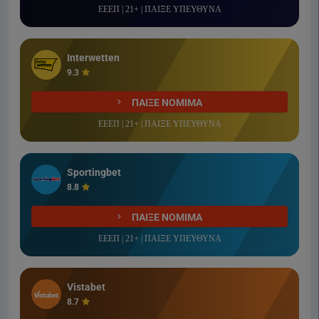
ΕΕΕΠ | 21+ | ΠΑΙΞΕ ΥΠΕΥΘΥΝΑ
Interwetten
9.3
ΠΑΙΞΕ ΝΟΜΙΜΑ
ΕΕΕΠ | 21+ | ΠΑΙΞΕ ΥΠΕΥΘΥΝΑ
Sportingbet
8.8
ΠΑΙΞΕ ΝΟΜΙΜΑ
ΕΕΕΠ | 21+ | ΠΑΙΞΕ ΥΠΕΥΘΥΝΑ
Vistabet
8.7