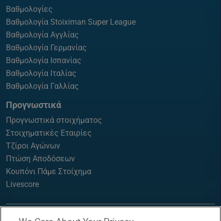
Βαθμολογίες
Βαθμολογία Stoiximan Super League
Βαθμολογία Αγγλίας
Βαθμολογία Γερμανίας
Βαθμολογία Ισπανίας
Βαθμολογία Ιταλίας
Βαθμολογία Γαλλίας
Προγνωστικά
Προγνωστικά στοιχήματος
Στοιχηματικές Εταιρίες
Τζίροι Αγώνων
Πτώση Αποδόσεων
Κουπόνι Πάμε Στοίχημα
Livescore