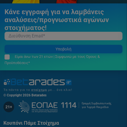
Κάνε εγγραφή για να λαμβάνεις
αναλύσεις/προγνωστικά αγώνων
στοιχήματος!
Υποβολή
Είμαι άνω των 21 ετών | Συμφωνώ με τους Όρους &
Προϋποθέσεις*
© Copyright 2026 Betarades
21+
Κουπόνι Πάμε Στοίχημα