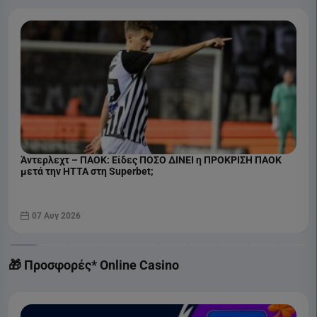
Άντερλεχτ – ΠΑΟΚ: Είδες ΠΟΣΟ ΔΙΝΕΙ η ΠΡΟΚΡΙΣΗ ΠΑΟΚ
μετά την ΗΤΤΑ στη Superbet;
07 Αυγ 2026
🎁 Προσφορές* Online Casino