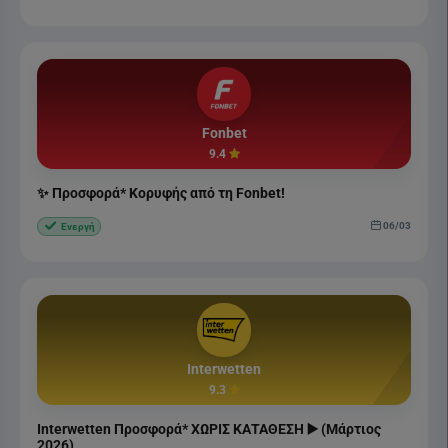
Fonbet
9.4
✨ Προσφορά* Κορυφής από τη Fonbet!
06/03
Ενεργή
Interwetten
9.3
Interwetten Προσφορά* ΧΩΡΙΣ ΚΑΤΑΘΕΣΗ ▶️ (Μάρτιος
2026)