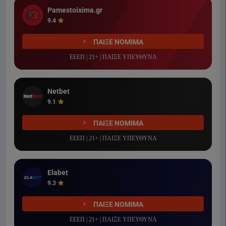
Pamestoixima.gr
9.4
ΠΑΙΞΕ ΝΟΜΙΜΑ
ΕΕΕΠ | 21+ | ΠΑΙΞΕ ΥΠΕΥΘΥΝΑ
Netbet
9.1
ΠΑΙΞΕ ΝΟΜΙΜΑ
ΕΕΕΠ | 21+ | ΠΑΙΞΕ ΥΠΕΥΘΥΝΑ
Elabet
9.3
ΠΑΙΞΕ ΝΟΜΙΜΑ
ΕΕΕΠ | 21+ | ΠΑΙΞΕ ΥΠΕΥΘΥΝΑ