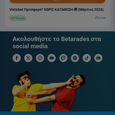
Vistabet Προσφορά* ΧΩΡΙΣ ΚΑΤΑΘΕΣΗ 🎁 (Μάρτιος 2026)
01/03
Ενεργή
Ακολουθήστε το Betarades στα
social media
facebook social link
x social link
instagram social link
youtube social link
twitch social link
spotify social link
tiktok social link
discord soci