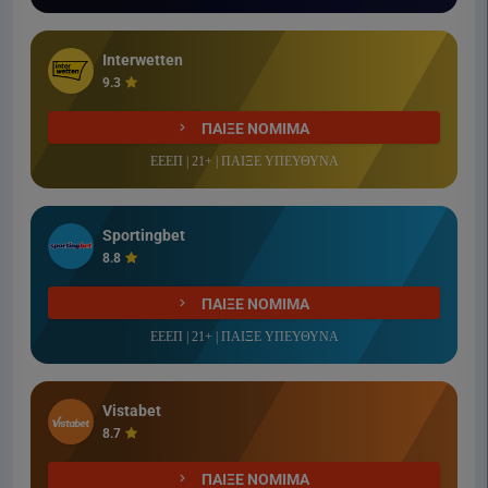
Interwetten
9.3
ΠΑΙΞΕ ΝΟΜΙΜΑ
ΕΕΕΠ | 21+ | ΠΑΙΞΕ ΥΠΕΥΘΥΝΑ
Sportingbet
8.8
ΠΑΙΞΕ ΝΟΜΙΜΑ
ΕΕΕΠ | 21+ | ΠΑΙΞΕ ΥΠΕΥΘΥΝΑ
Vistabet
8.7
ΠΑΙΞΕ ΝΟΜΙΜΑ