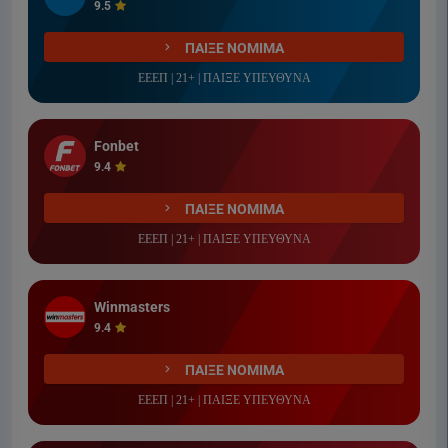
9.5
ΠΑΙΞΕ ΝΟΜΙΜΑ
ΕΕΕΠ | 21+ | ΠΑΙΞΕ ΥΠΕΥΘΥΝΑ
Fonbet
9.4
ΠΑΙΞΕ ΝΟΜΙΜΑ
ΕΕΕΠ | 21+ | ΠΑΙΞΕ ΥΠΕΥΘΥΝΑ
Winmasters
9.4
ΠΑΙΞΕ ΝΟΜΙΜΑ
ΕΕΕΠ | 21+ | ΠΑΙΞΕ ΥΠΕΥΘΥΝΑ