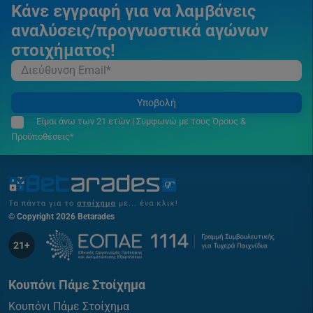
Κάνε εγγραφή για να λαμβάνεις
αναλύσεις/προγνωστικά αγώνων
στοιχήματος!
Υποβολή
Είμαι άνω των 21 ετών | Συμφωνώ με τους Όρους &
Προϋποθέσεις*
© Copyright 2026 Betarades
21+
Κουπόνι Πάμε Στοίχημα
Κουπόνι Πάμε Στοίχημα