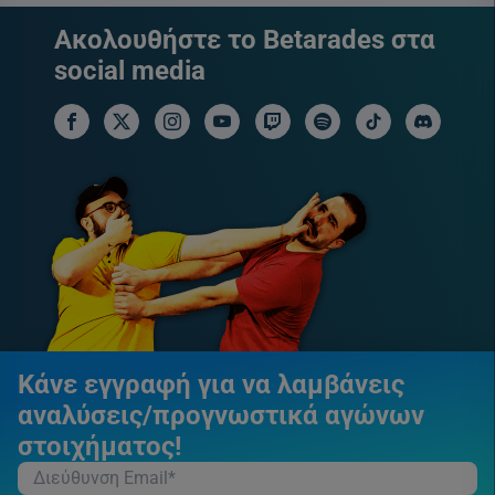
Ακολουθήστε το Betarades στα
social media
facebook social link
x social link
instagram social link
youtube social link
twitch social link
spotify social link
tiktok social link
discord soci
Κάνε εγγραφή για να λαμβάνεις
αναλύσεις/προγνωστικά αγώνων
στοιχήματος!