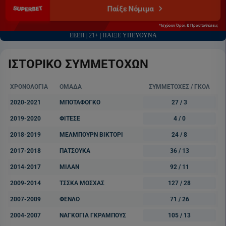
Παίξε Νόμιμα
*Ισχύουν Όροι & Προϋποθέσεις
ΕΕΕΠ | 21+ | ΠΑΙΞΕ ΥΠΕΥΘΥΝΑ
ΙΣΤΟΡΙΚΟ ΣΥΜΜΕΤΟΧΩΝ
ΧΡΟΝΟΛΟΓΙΑ
ΟΜΑΔΑ
ΣΥΜΜΕΤΟΧΕΣ / ΓΚΟΛ
2020-2021
ΜΠΟΤΑΦΟΓΚΟ
27 / 3
2019-2020
ΦΙΤΕΣΕ
4 / 0
2018-2019
ΜΕΛΜΠΟΥΡΝ ΒΙΚΤΟΡΙ
24 / 8
2017-2018
ΠΑΤΣΟΥΚΑ
36 / 13
2014-2017
ΜΙΛΑΝ
92 / 11
2009-2014
ΤΣΣΚΑ ΜΟΣΧΑΣ
127 / 28
2007-2009
ΦΕΝΛΟ
71 / 26
2004-2007
ΝΑΓΚΟΓΙΑ ΓΚΡΑΜΠΟΥΣ
105 / 13