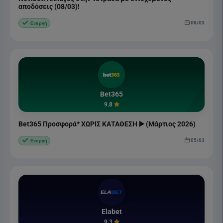
αποδόσεις (08/03)!
08/03
Ενεργή
Bet365
9.8
Bet365 Προσφορά* ΧΩΡΙΣ ΚΑΤΑΘΕΣΗ ▶️ (Μάρτιος 2026)
05/03
Ενεργή
Elabet
9.3