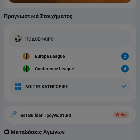
Προγνωστικά Στοιχήματος
ΠΟΔΟΣΦΑΙΡΟ
Europa League
2
Conference League
4
ΛΟΙΠΕΣ ΚΑΤΗΓΟΡΙΕΣ
Hot
Bet Builder Προγνωστικά
📺 Μεταδόσεις Αγώνων