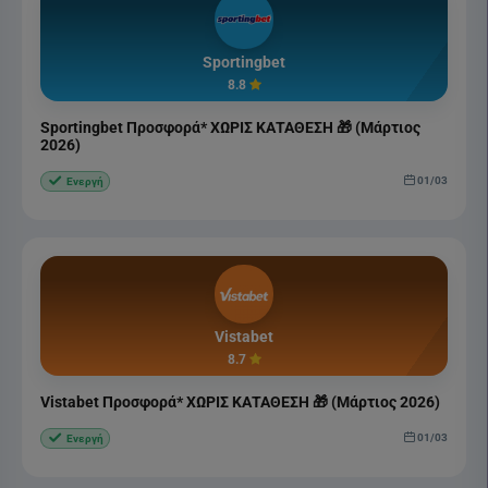
Sportingbet
8.8
Sportingbet Προσφορά* ΧΩΡΙΣ ΚΑΤΑΘΕΣΗ 🎁 (Μάρτιος
2026)
01/03
Ενεργή
Vistabet
8.7
Vistabet Προσφορά* ΧΩΡΙΣ ΚΑΤΑΘΕΣΗ 🎁 (Μάρτιος 2026)
01/03
Ενεργή