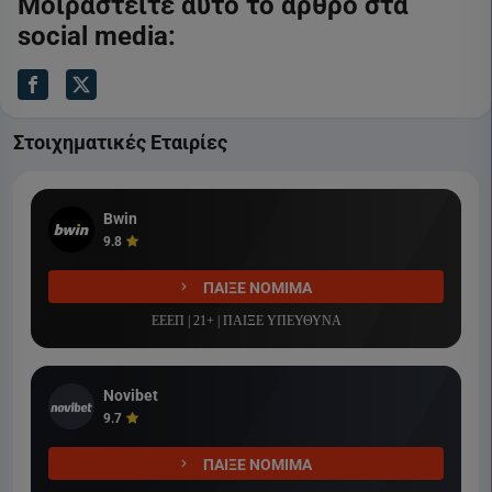
Μοιραστείτε αυτό το άρθρο στα
social media:
Στοιχηματικές Εταιρίες
Bwin
9.8
ΠΑΙΞΕ ΝΟΜΙΜΑ
ΕΕΕΠ | 21+ | ΠΑΙΞΕ ΥΠΕΥΘΥΝΑ
Novibet
9.7
ΠΑΙΞΕ ΝΟΜΙΜΑ