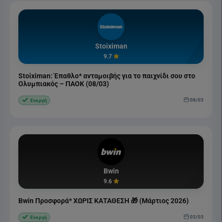
Stoiximan
9.7
Stoiximan: Έπαθλο* ανταμοιβής για το παιχνίδι σου στο
Ολυμπιακός – ΠΑΟΚ (08/03)
08/03
Ενεργή
Bwin
9.6
Bwin Προσφορά* ΧΩΡΙΣ ΚΑΤΑΘΕΣΗ 🎁 (Μάρτιος 2026)
03/03
Ενεργή