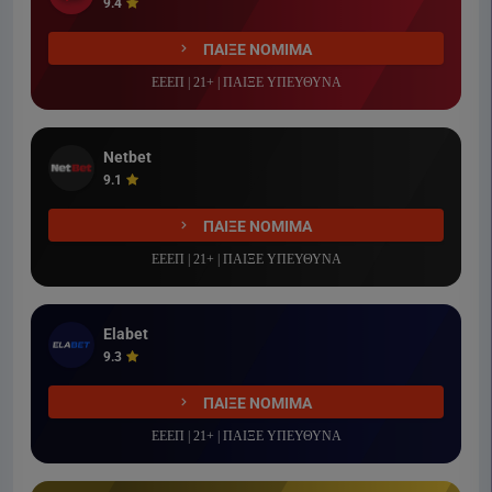
9.4
ΠΑΙΞΕ ΝΟΜΙΜΑ
ΕΕΕΠ | 21+ | ΠΑΙΞΕ ΥΠΕΥΘΥΝΑ
Netbet
9.1
ΠΑΙΞΕ ΝΟΜΙΜΑ
ΕΕΕΠ | 21+ | ΠΑΙΞΕ ΥΠΕΥΘΥΝΑ
Elabet
9.3
ΠΑΙΞΕ ΝΟΜΙΜΑ
ΕΕΕΠ | 21+ | ΠΑΙΞΕ ΥΠΕΥΘΥΝΑ