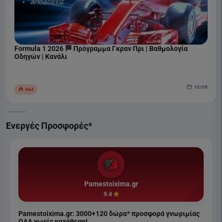
Formula 1 2026 🏁 Πρόγραμμα Γκραν Πρι | Βαθμολογία
Οδηγών | Κανάλι
10/08
Hot
Ενεργές Προσφορές*
Pamestoixima.gr
9.4
Pamestoixima.gr: 3000+120 δώρα* προσφορά γνωριμίας
ΟΛΑ χωρίς κατάθεση!