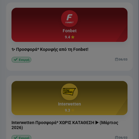
Fonbet
9.4
✨ Προσφορά* Κορυφής από τη Fonbet!
06/03
Ενεργή
Interwetten
9.3
Interwetten Προσφορά* ΧΩΡΙΣ ΚΑΤΑΘΕΣΗ ▶️ (Μάρτιος
2026)
06/03
Ενεργή