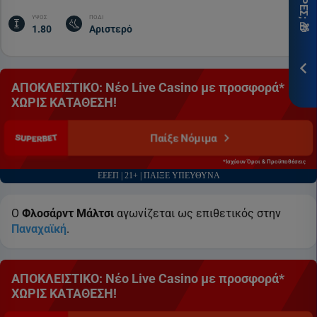
ITH
ΥΨΟΣ
ΠΟΔΙ
1.80
Αριστερό
*Ισ
Προ
ΑΠΟΚΛΕΙΣΤΙΚΟ: Νέο Live Casino με προσφορά*
ΕΓΓ
ΧΩΡΙΣ ΚΑΤΑΘΕΣΗ!
Παίξε Νόμιμα
*Ισχύουν Όροι & Προϋποθέσεις
ΕΕΕΠ | 21+ | ΠΑΙΞΕ ΥΠΕΥΘΥΝΑ
Ο
Φλοσάρντ Μάλτσι
αγωνίζεται ως επιθετικός στην
Παναχαϊκή
.
ΑΠΟΚΛΕΙΣΤΙΚΟ: Νέο Live Casino με προσφορά*
ΧΩΡΙΣ ΚΑΤΑΘΕΣΗ!