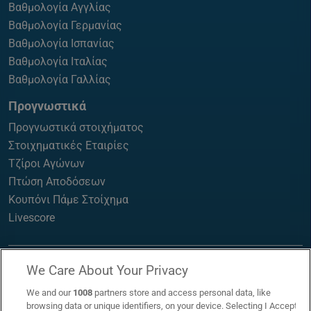
Βαθμολογία Αγγλίας
Βαθμολογία Γερμανίας
Βαθμολογία Ισπανίας
Βαθμολογία Ιταλίας
Βαθμολογία Γαλλίας
Προγνωστικά
Προγνωστικά στοιχήματος
Στοιχηματικές Εταιρίες
Τζίροι Αγώνων
Πτώση Αποδόσεων
Κουπόνι Πάμε Στοίχημα
Livescore
We Care About Your Privacy
We and our
1008
partners store and access personal data, like
browsing data or unique identifiers, on your device. Selecting I Accept