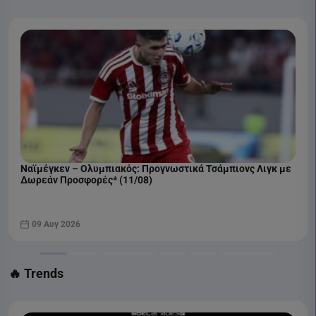
Ναϊμέγκεν – Ολυμπιακός: Προγνωστικά Τσάμπιονς Λιγκ με
Δωρεάν Προσφορές* (11/08)
09 Αυγ 2026
🔥 Trends