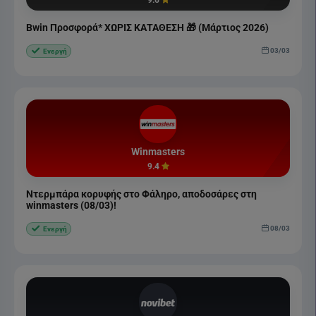
Bwin Προσφορά* ΧΩΡΙΣ ΚΑΤΑΘΕΣΗ 🎁 (Μάρτιος 2026)
03/03
Ενεργή
Winmasters
9.4
Ντερμπάρα κορυφής στο Φάληρο, αποδοσάρες στη
winmasters (08/03)!
08/03
Ενεργή