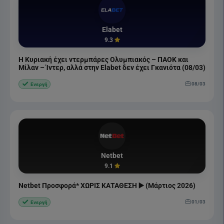
Elabet
9.3
Η Κυριακή έχει ντερμπάρες Ολυμπιακός – ΠΑΟΚ και
Μίλαν – Ίντερ, αλλά στην Elabet δεν έχει Γκανιότα (08/03)
08/03
Ενεργή
Netbet
9.1
Netbet Προσφορά* ΧΩΡΙΣ ΚΑΤΑΘΕΣΗ ▶️ (Μάρτιος 2026)
01/03
Ενεργή