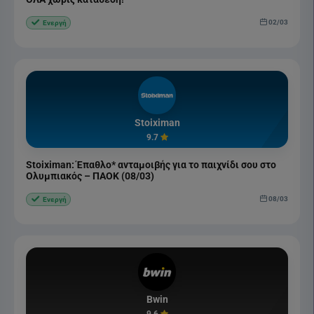
02/03
Ενεργή
Stoiximan
9.7
Stoiximan: Έπαθλο* ανταμοιβής για το παιχνίδι σου στο
Ολυμπιακός – ΠΑΟΚ (08/03)
08/03
Ενεργή
Bwin
9.6