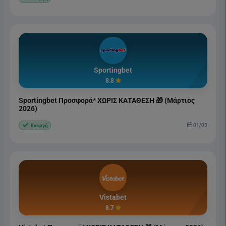
Sportingbet
8.8
Sportingbet Προσφορά* ΧΩΡΙΣ ΚΑΤΑΘΕΣΗ 🎁 (Μάρτιος
2026)
01/03
Ενεργή
Vistabet
8.7