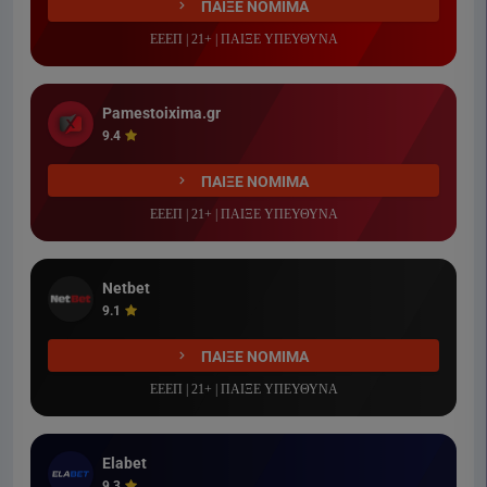
ΠΑΙΞΕ ΝΟΜΙΜΑ
ΕΕΕΠ | 21+ | ΠΑΙΞΕ ΥΠΕΥΘΥΝΑ
Pamestoixima.gr
9.4
ΠΑΙΞΕ ΝΟΜΙΜΑ
ΕΕΕΠ | 21+ | ΠΑΙΞΕ ΥΠΕΥΘΥΝΑ
Netbet
9.1
ΠΑΙΞΕ ΝΟΜΙΜΑ
ΕΕΕΠ | 21+ | ΠΑΙΞΕ ΥΠΕΥΘΥΝΑ
Elabet
9.3