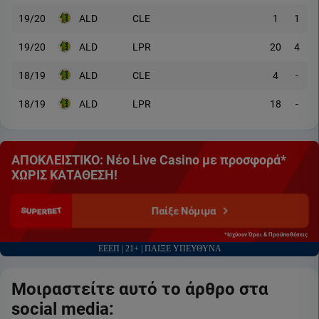
19/20
ALD
CLE
1
1
19/20
ALD
LPR
20
4
18/19
ALD
CLE
4
-
18/19
ALD
LPR
18
-
ΑΠΟΚΛΕΙΣΤΙΚΟ: Νέο Live Casino με προσφορά*
ΧΩΡΙΣ ΚΑΤΑΘΕΣΗ!
Παίξε Νόμιμα
*Ισχύουν Όροι & Προϋποθέσεις
ΕΕΕΠ | 21+ | ΠΑΙΞΕ ΥΠΕΥΘΥΝΑ
Μοιραστείτε αυτό το άρθρο στα
social media: