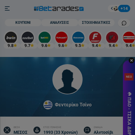
Στοίχημα
Burger button
+14
Mobile cham
ΚΟΥΠΟΝΙ
ΑΝΑΛΥΣΕΙΣ
ΣΤΟΙΧΗΜΑΤΙΚΕΣ
9.8
9.7
9.6
9.6
9.5
9.4
9.4
9.4
710
δώ
ΝΕΟ
ΟΛ
ΚΑ
☘️ ΠΑΟ - ΤΣΣΚΑ ΔΩΡΕΑΝ* 🎁
Pr
Φεντερίκο Τσίνο
SU
Εγγ
Win
ΘΕΣΗ
ΕΤΟΣ ΓΕΝΗΣΗΣ
ΟΜΑΔΑ
ΜΟ
ΜΕΣΟΣ
1993 (33 Χρονών)
Αλντοσίβι