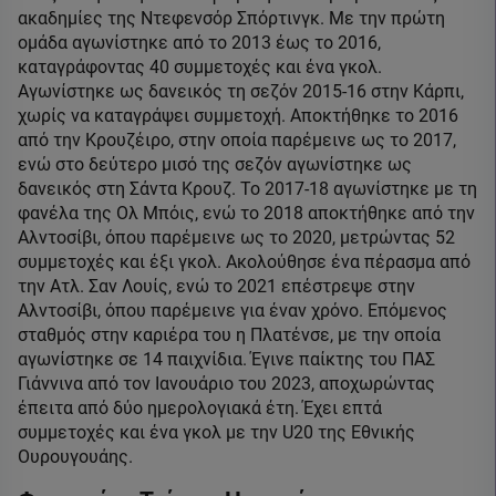
ακαδημίες της Ντεφενσόρ Σπόρτινγκ. Με την πρώτη
ομάδα αγωνίστηκε από το 2013 έως το 2016,
καταγράφοντας 40 συμμετοχές και ένα γκολ.
Αγωνίστηκε ως δανεικός τη σεζόν 2015-16 στην Κάρπι,
χωρίς να καταγράψει συμμετοχή. Αποκτήθηκε το 2016
από την Κρουζέιρο, στην οποία παρέμεινε ως το 2017,
ενώ στο δεύτερο μισό της σεζόν αγωνίστηκε ως
δανεικός στη Σάντα Κρουζ. Το 2017-18 αγωνίστηκε με τη
φανέλα της Ολ Μπόις, ενώ το 2018 αποκτήθηκε από την
Αλντοσίβι, όπου παρέμεινε ως το 2020, μετρώντας 52
συμμετοχές και έξι γκολ. Ακολούθησε ένα πέρασμα από
την Ατλ. Σαν Λουίς, ενώ το 2021 επέστρεψε στην
Αλντοσίβι, όπου παρέμεινε για έναν χρόνο. Επόμενος
σταθμός στην καριέρα του η Πλατένσε, με την οποία
αγωνίστηκε σε 14 παιχνίδια. Έγινε παίκτης του ΠΑΣ
Γιάννινα από τον Ιανουάριο του 2023, αποχωρώντας
έπειτα από δύο ημερολογιακά έτη. Έχει επτά
συμμετοχές και ένα γκολ με την U20 της Εθνικής
Ουρουγουάης.