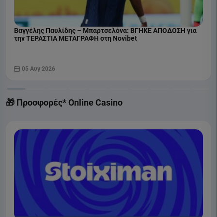
Βαγγέλης Παυλίδης – Μπαρτσελόνα: ΒΓΗΚΕ ΑΠΟΔΟΣΗ για
την ΤΕΡΑΣΤΙΑ ΜΕΤΑΓΡΑΦΗ στη Novibet
05 Αυγ 2026
🎁 Προσφορές* Online Casino