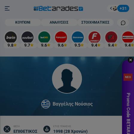
Στοίχημα
Burger button
+31
Mobile cham
ΚΟΥΠΟΝΙ
ΑΝΑΛΥΣΕΙΣ
ΣΤΟΙΧΗΜΑΤΙΚΕΣ
9.8
9.7
9.6
9.6
9.5
9.4
9.4
9.4
710
δώ
ΝΕΟ
ΟΛ
ΚΑ
Promo Code BETARADES 🎁
Pr
Βαγγέλης Νούσιος
SU
Εγγ
Win
ΘΕΣΗ
ΕΤΟΣ ΓΕΝΗΣΗΣ
ΜΟ
ΕΠΙΘΕΤΙΚΟΣ
1998 (28 Χρονών)