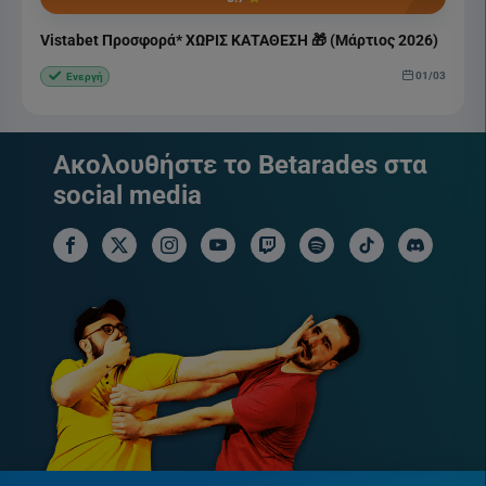
Vistabet Προσφορά* ΧΩΡΙΣ ΚΑΤΑΘΕΣΗ 🎁 (Μάρτιος 2026)
01/03
Ενεργή
Ακολουθήστε το Betarades στα
social media
facebook social link
x social link
instagram social link
youtube social link
twitch social link
spotify social link
tiktok social link
discord soci