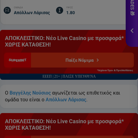
εδ
ΟΜΑΔΑ
ΥΨΟΣ
Απόλλων Λάρισας
1.80
*Ισ
&
Πρ
ΑΠΟΚΛΕΙΣΤΙΚΟ: Νέο Live Casino με προσφορά*
ΕΓΓ
ΧΩΡΙΣ ΚΑΤΑΘΕΣΗ!
Παίξε Νόμιμα
*Ισχύουν Όροι & Προϋποθέσεις
ΕΕΕΠ | 21+ | ΠΑΙΞΕ ΥΠΕΥΘΥΝΑ
O
Βαγγέλης Νούσιος
αγωνίζεται ως επιθετικός και
ομάδα του είναι ο
Απόλλων Λάρισας
.
ΑΠΟΚΛΕΙΣΤΙΚΟ: Νέο Live Casino με προσφορά*
ΧΩΡΙΣ ΚΑΤΑΘΕΣΗ!