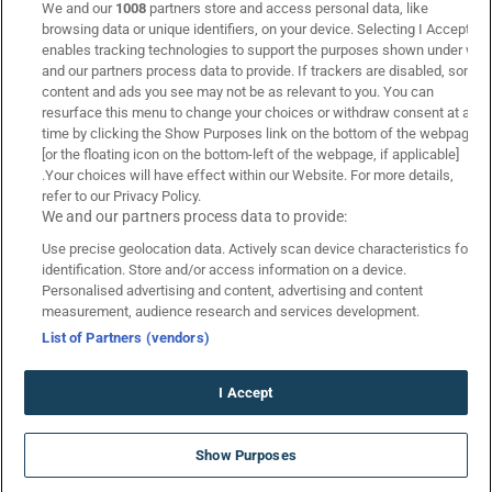
We and our
1008
partners store and access personal data, like
browsing data or unique identifiers, on your device. Selecting I Accept
enables tracking technologies to support the purposes shown under we
and our partners process data to provide. If trackers are disabled, some
content and ads you see may not be as relevant to you. You can
resurface this menu to change your choices or withdraw consent at any
time by clicking the Show Purposes link on the bottom of the webpage
[or the floating icon on the bottom-left of the webpage, if applicable]
.Your choices will have effect within our Website. For more details,
refer to our Privacy Policy.
Επικοινωνία
Links
We and our partners process data to provide:
Use precise geolocation data. Actively scan device characteristics for
Όροι Χρήσης
Πολιτική Απορρήτου
identification. Store and/or access information on a device.
Personalised advertising and content, advertising and content
Πολιτική Χρήσης Cookies
Υπεύθυνος Στοιχηματισμός
measurement, audience research and services development.
List of Partners (vendors)
Betarades Business Model
Editorial Policy
I Accept
Promo Code SUMMER710 για… 710
Δώρα* ΧΩΡΙΣ ΚΑΤΑΘΕΣΗ
Show Purposes
*Ισχύουν Όροι & Προϋποθέσεις