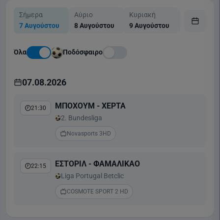
Σήμερα
Αύριο
Κυριακή
Δευτέρα
7 Αυγούστου
8 Αυγούστου
9 Αυγούστου
10 Αυγούσ
Όλα
Ποδόσφαιρο
07.08.2026
ΜΠΟΧΟΥΜ - ΧΕΡΤΑ
21:30
2. Bundesliga
Novasports 3HD
ΕΣΤΟΡΙΛ - ΦΑΜΑΛΙΚΑΟ
22:15
Liga Portugal Betclic
COSMOTE SPORT 2 HD