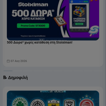
500 Δώρα* χωρίς κατάθεση στη Stoiximan!
07 Αυγ 2026
📝 Δημοφιλή