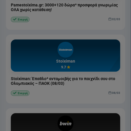
Pamestoixima.gr: 3000+120 δώρα* προσφορά γνωριμίας
ΟΛΑ χωρίς κατάθεση!
02/03
Ενεργή
Stoiximan
9.7
Stoiximan: Έπαθλο* ανταμοιβής για το παιχνίδι σου στο
Ολυμπιακός – ΠΑΟΚ (08/03)
08/03
Ενεργή