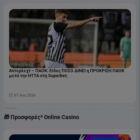
Άντερλεχτ – ΠΑΟΚ: Είδες ΠΟΣΟ ΔΙΝΕΙ η ΠΡΟΚΡΙΣΗ ΠΑΟΚ
μετά την ΗΤΤΑ στη Superbet;
07 Αυγ 2026
🎁 Προσφορές* Online Casino