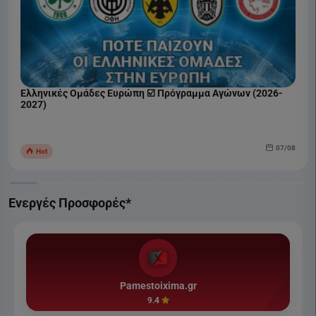
Ελληνικές Ομάδες Ευρώπη ☑️ Πρόγραμμα Αγώνων (2026-
2027)
07/08
Hot
Ενεργές Προσφορές*
Pamestoixima.gr
9.4