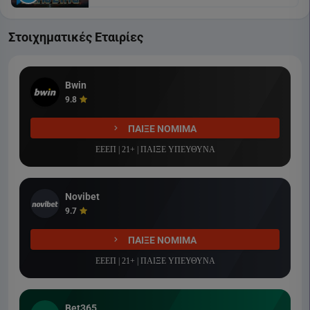
Στοιχηματικές Εταιρίες
Bwin
9.8
ΠΑΙΞΕ ΝΟΜΙΜΑ
ΕΕΕΠ | 21+ | ΠΑΙΞΕ ΥΠΕΥΘΥΝΑ
Novibet
9.7
ΠΑΙΞΕ ΝΟΜΙΜΑ
ΕΕΕΠ | 21+ | ΠΑΙΞΕ ΥΠΕΥΘΥΝΑ
Bet365