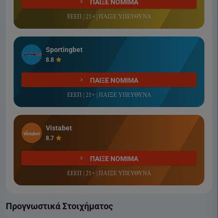
ΠΑΙΞΕ ΝΟΜΙΜΑ
ΕΕΕΠ | 21+ | ΠΑΙΞΕ ΥΠΕΥΘΥΝΑ
Sportingbet
8.8
ΠΑΙΞΕ ΝΟΜΙΜΑ
ΕΕΕΠ | 21+ | ΠΑΙΞΕ ΥΠΕΥΘΥΝΑ
Vistabet
8.7
ΠΑΙΞΕ ΝΟΜΙΜΑ
ΕΕΕΠ | 21+ | ΠΑΙΞΕ ΥΠΕΥΘΥΝΑ
Προγνωστικά Στοιχήματος