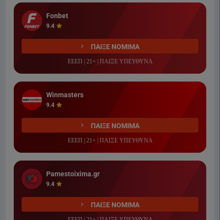
Fonbet
9.4
ΠΑΙΞΕ ΝΟΜΙΜΑ
ΕΕΕΠ | 21+ | ΠΑΙΞΕ ΥΠΕΥΘΥΝΑ
Winmasters
9.4
ΠΑΙΞΕ ΝΟΜΙΜΑ
ΕΕΕΠ | 21+ | ΠΑΙΞΕ ΥΠΕΥΘΥΝΑ
Pamestoixima.gr
9.4
ΠΑΙΞΕ ΝΟΜΙΜΑ
ΕΕΕΠ | 21+ | ΠΑΙΞΕ ΥΠΕΥΘΥΝΑ