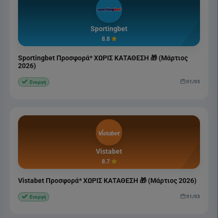
Sportingbet
8.8
Sportingbet Προσφορά* ΧΩΡΙΣ ΚΑΤΑΘΕΣΗ 🎁 (Μάρτιος
2026)
01/03
Ενεργή
Vistabet
8.7
Vistabet Προσφορά* ΧΩΡΙΣ ΚΑΤΑΘΕΣΗ 🎁 (Μάρτιος 2026)
01/03
Ενεργή