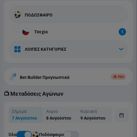
ΠΟΔΟΣΦΑΙΡΟ
Τσεχία
1
ΛΟΙΠΕΣ ΚΑΤΗΓΟΡΙΕΣ
Hot
Bet Builder Προγνωστικά
📺 Μεταδόσεις Αγώνων
Σήμερα
Αύριο
Κυριακή
Δευτέρα
7 Αυγούστου
8 Αυγούστου
9 Αυγούστου
10 Αυγούσ
Όλα
Ποδόσφαιρο