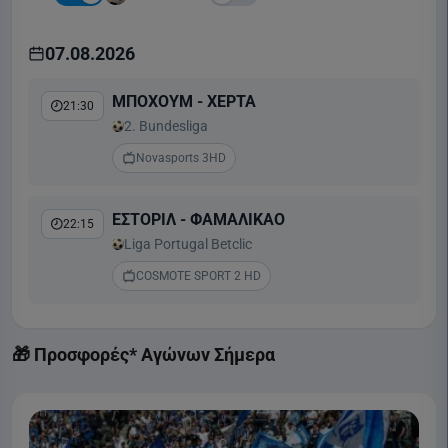
07.08.2026
ΜΠΟΧΟΥΜ - ΧΕΡΤΑ
21:30
2. Bundesliga
Novasports 3HD
ΕΣΤΟΡΙΛ - ΦΑΜΑΛΙΚΑΟ
22:15
Liga Portugal Betclic
COSMOTE SPORT 2 HD
🎁 Προσφορές* Αγώνων Σήμερα