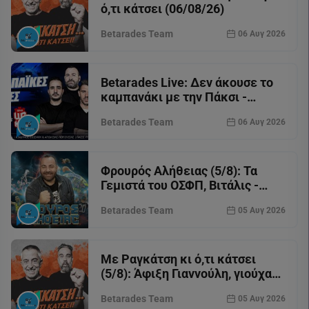
ό,τι κάτσει (06/08/26)
Betarades Team
06 Αυγ 2026
Betarades Live: Δεν άκουσε το
καμπανάκι με την Πάκσι -
Τρέχει για πρόκριση στη
Betarades Team
06 Αυγ 2026
Βουλγαρία | ft Κατσουρ (05/08)
Φρουρός Αλήθειας (5/8): Τα
Γεμιστά του ΟΣΦΠ, Βιτάλις -
Λιβάι - Γιαννούλης & 13άρι,
Betarades Team
05 Αυγ 2026
Cobra στην κορυφή στο ΠΑΟ -
ΤΣΣΚΑ
Με Ραγκάτση κι ό,τι κάτσει
(5/8): Άφιξη Γιαννούλη, γιούχα
για ΟΣΦΠ, στη λίστα Λιβάι &
Betarades Team
05 Αυγ 2026
Ντέσερς